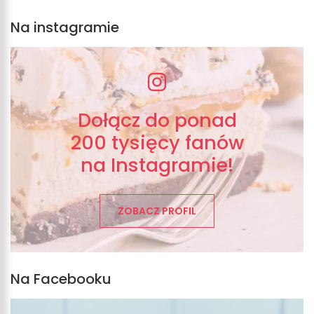
Na instagramie
Dołącz do ponad
200 tysięcy fanów
na Instagramie!
ZOBACZ PROFIL
Na Facebooku