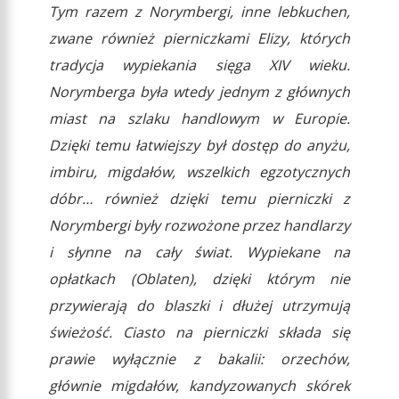
Tym razem z Norymbergi, inne lebkuchen,
zwane również pierniczkami Elizy, których
tradycja wypiekania sięga XIV wieku.
Norymberga była wtedy jednym z głównych
miast na szlaku handlowym w Europie.
Dzięki temu łatwiejszy był dostęp do anyżu,
imbiru, migdałów, wszelkich egzotycznych
dóbr… również dzięki temu pierniczki z
Norymbergi były rozwożone przez handlarzy
i słynne na cały świat. Wypiekane na
opłatkach (Oblaten), dzięki którym nie
przywierają do blaszki i dłużej utrzymują
świeżość. Ciasto na pierniczki składa się
prawie wyłącznie z bakalii: orzechów,
głównie migdałów, kandyzowanych skórek