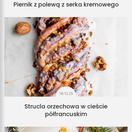
Piernik z polewą z serka kremowego
18.12.25
Strucla orzechowa w cieście
półfrancuskim