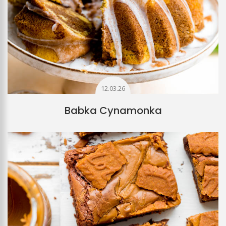
12.03.26
Babka Cynamonka