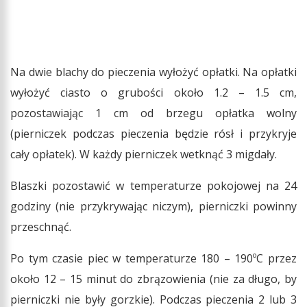
Na dwie blachy do pieczenia wyłożyć opłatki. Na opłatki
wyłożyć ciasto o grubości około 1.2 – 1.5 cm,
pozostawiając 1 cm od brzegu opłatka wolny
(pierniczek podczas pieczenia będzie rósł i przykryje
cały opłatek). W każdy pierniczek wetknąć 3 migdały.
Blaszki pozostawić w temperaturze pokojowej na 24
godziny (nie przykrywając niczym), pierniczki powinny
przeschnąć.
Po tym czasie piec w temperaturze 180 – 190ºC przez
około 12 – 15 minut do zbrązowienia (nie za długo, by
pierniczki nie były gorzkie). Podczas pieczenia 2 lub 3