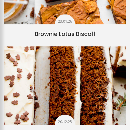
23.01.26
Brownie Lotus Biscoff
20.12.25