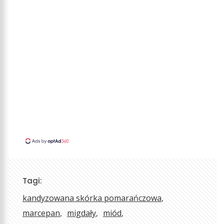
Tagi:
kandyzowana skórka pomarańczowa
marcepan
migdały
miód