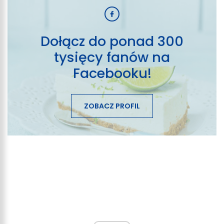
Dołącz do ponad 300
tysięcy fanów na
Facebooku!
ZOBACZ PROFIL