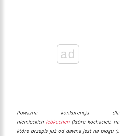
ad
Poważna konkurencja dla
niemieckich
lebkuchen
(które kochacie!), na
które przepis już od dawna jest na blogu :).