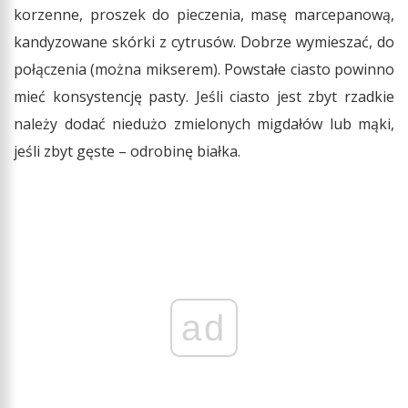
korzenne, proszek do pieczenia, masę marcepanową,
kandyzowane skórki z cytrusów. Dobrze wymieszać, do
połączenia (można mikserem). Powstałe ciasto powinno
mieć konsystencję pasty. Jeśli ciasto jest zbyt rzadkie
należy dodać niedużo zmielonych migdałów lub mąki,
jeśli zbyt gęste – odrobinę białka.
ad