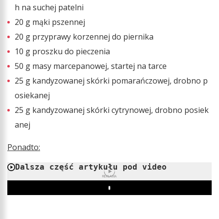
h na suchej patelni
20 g mąki pszennej
20 g przyprawy korzennej do piernika
10 g proszku do pieczenia
50 g masy marcepanowej, startej na tarce
25 g kandyzowanej skórki pomarańczowej, drobno p
osiekanej
25 g kandyzowanej skórki cytrynowej, drobno posiek
anej
Ponadto:
Dalsza część artykułu pod video
REKLAMA
Play