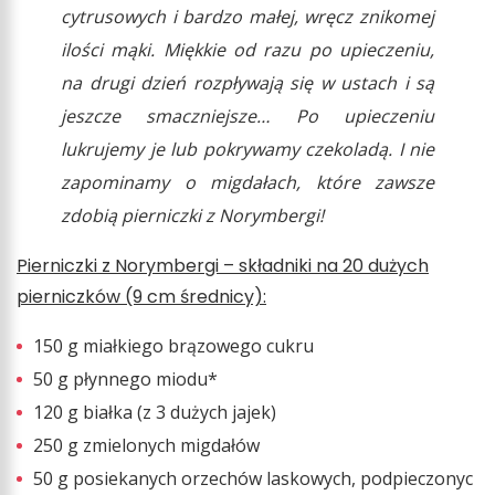
cytrusowych i bardzo małej, wręcz znikomej
ilości mąki. Miękkie od razu po upieczeniu,
na drugi dzień rozpływają się w ustach i są
jeszcze smaczniejsze… Po upieczeniu
lukrujemy je lub pokrywamy czekoladą. I nie
zapominamy o migdałach, które zawsze
zdobią pierniczki z Norymbergi!
Pierniczki z Norymbergi – składniki na 20 dużych
pierniczków (9 cm średnicy):
150 g miałkiego brązowego cukru
50 g płynnego miodu*
120 g białka (z 3 dużych jajek)
250 g zmielonych migdałów
50 g posiekanych orzechów laskowych, podpieczonyc