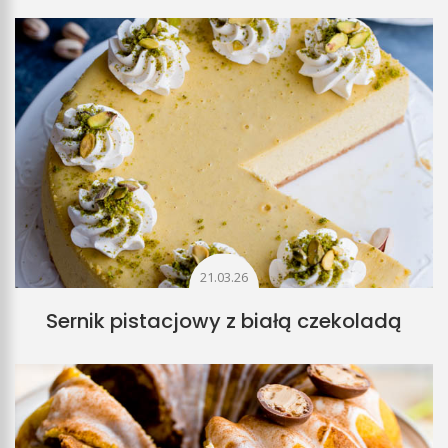
21.03.26
Sernik pistacjowy z białą czekoladą