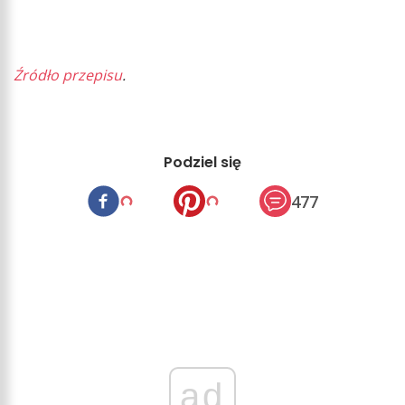
Źródło przepisu
.
Podziel się
477
ad