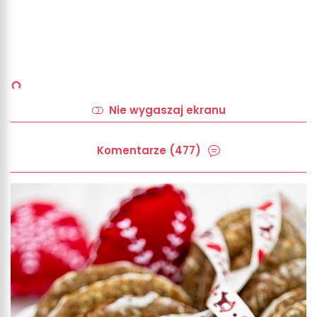
Nie wygaszaj ekranu
Komentarze (477)