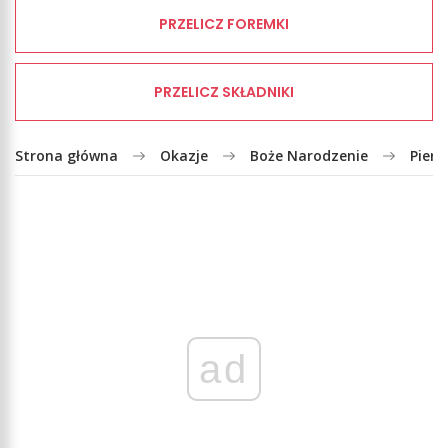
PRZELICZ FOREMKI
PRZELICZ SKŁADNIKI
Strona główna
Okazje
Boże Narodzenie
Piern
ad