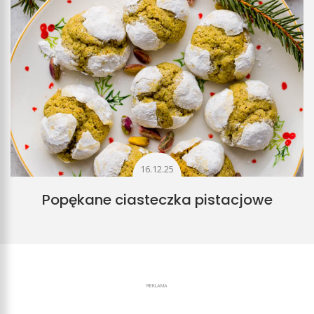
16.12.25
Popękane ciasteczka pistacjowe
REKLAMA