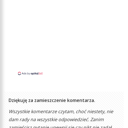
Dziękuję za zamieszczenie komentarza.
Wszystkie komentarze czytam, choć niestety, nie
dam rady na wszystkie odpowiedzieć. Zanim
zamieścisz pytanie upewnij się czy nikt nie zadał