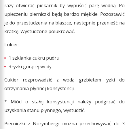
razy otwierać piekarnik by wypuścić parę wodną. Po
upieczeniu pierniczki będą bardzo miękkie. Pozostawić
je do przestudzenia na blaszce, następnie przenieść na
kratkę. Wystudzone polukrować.
Lukier:
1 szklanka cukru pudru
3 łyżki gorącej wody
Cukier rozprowadzić z wodą grzbietem łyżki do
otrzymania płynnej konsystencji.
* Miód o stałej konsystencji należy podgrzać do
uzyskania stanu płynnego, wystudzić.
Pierniczki z Norymbergi można przechowywać do 3