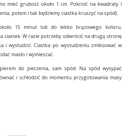
no mieć grubość około 1 cm. Pokroić na kwadraty i
zenia, potem i tak będziemy ciastka kruszyć na spód).
około 15 minut lub do lekko brązowego koloru,
a ciastek. W razie potrzeby odwrócić na drugą stronę
ika i wystudzić. Ciastka po wystudzeniu zmiksować w
odać masło i wymieszać.
pierem do pieczenia, sam spód. Na spód wysypać
równać i schłodzić do momentu przygotowania masy