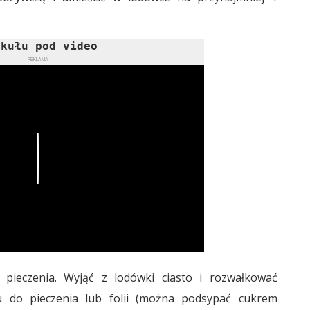
ykułu pod video
REKLAMA
Play
pieczenia. Wyjąć z lodówki ciasto i rozwałkować
 do pieczenia lub folii (można podsypać cukrem