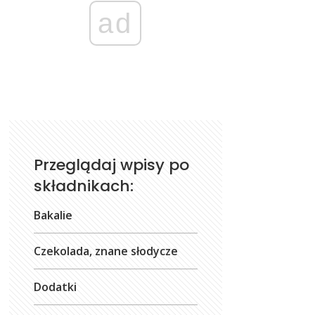
ad
Przeglądaj wpisy po
składnikach:
Bakalie
Czekolada, znane słodycze
Dodatki