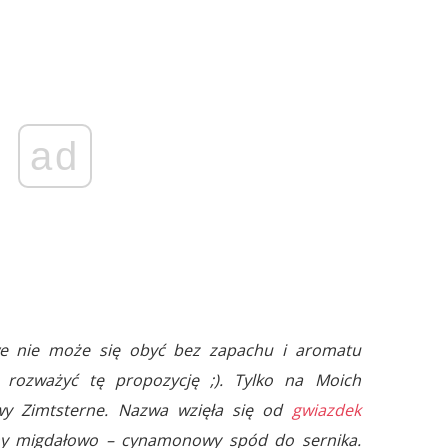
ad
e nie może się obyć bez zapachu i aromatu
rozważyć tę propozycję ;). Tylko na Moich
y Zimtsterne. Nazwa wzięła się od
gwiazdek
y migdałowo – cynamonowy spód do sernika.