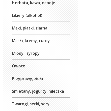
Herbata, kawa, napoje
Likiery (alkohol)
Mąki, płatki, ziarna
Masła, kremy, curdy
Miody i syropy
Owoce
Przyprawy, zioła
Śmietany, jogurty, mleczka
Twarogi, serki, sery