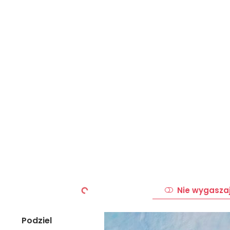
Nie wygasza
Podziel