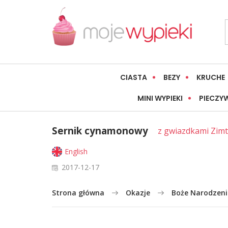
CIASTA
BEZY
KRUCHE
MINI WYPIEKI
PIECZY
Sernik cynamonowy
z gwiazdkami Zim
English
2017-12-17
Strona główna
Okazje
Boże Narodzeni