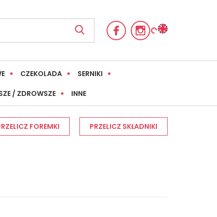
WE
CZEKOLADA
SERNIKI
SZE / ZDROWSZE
INNE
PRZELICZ FOREMKI
PRZELICZ SKŁADNIKI