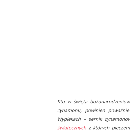
Kto w święta bożonarodzeniow
cynamonu, powinien poważnie 
Wypiekach – sernik cynamonow
świątecznych
z których pieczem