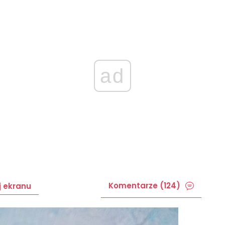
ad
Komentarze (124)
j ekranu