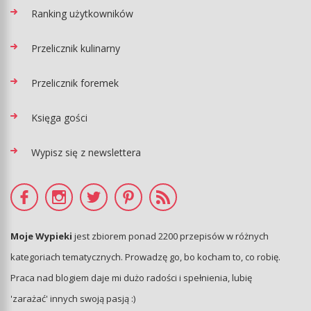
Ranking użytkowników
Przelicznik kulinarny
Przelicznik foremek
Księga gości
Wypisz się z newslettera
Moje Wypieki
jest zbiorem ponad 2200 przepisów w różnych
kategoriach tematycznych. Prowadzę go, bo kocham to, co robię.
Praca nad blogiem daje mi dużo radości i spełnienia, lubię
'zarażać' innych swoją pasją :)