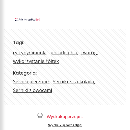
Tagi:
cytryny/limonki
philadelphia
twaróg
wykorzystanie żółtek
Kategoria:
Serniki pieczone
Serniki z czekoladą
Serniki z owocami
Wydrukuj przepis
Wydrukuj bez zdjęć