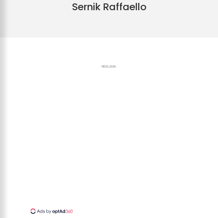
Sernik Raffaello
REKLAMA