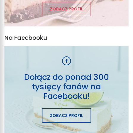
ZOBACZ PROFIL
Na Facebooku
Dołącz do ponad 300
tysięcy fanów na
Facebooku!
ZOBACZ PROFIL