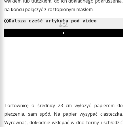
wałkiem lub tłuczkiem, do ich dokładnego pokruszenia,
na końcu połączyć z roztopionym masłem.
Dalsza część artykułu pod video
REKLAMA
Play
Tortownicę o średnicy 23 cm wyłożyć papierem do
pieczenia, sam spód. Na papier wysypać ciasteczka.
Wyrównać, dokładnie wklepać w dno formy i schłodzić