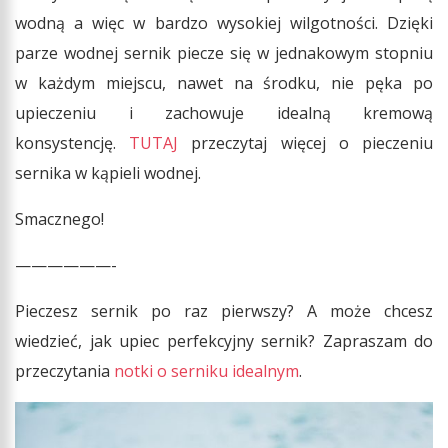
wodną a więc w bardzo wysokiej wilgotności. Dzięki
parze wodnej sernik piecze się w jednakowym stopniu
w każdym miejscu, nawet na środku, nie pęka po
upieczeniu i zachowuje idealną kremową
konsystencję.
TUTAJ
przeczytaj więcej o pieczeniu
sernika w kąpieli wodnej.
Smacznego!
——————-
Pieczesz sernik po raz pierwszy? A może chcesz
wiedzieć, jak upiec perfekcyjny sernik? Zapraszam do
przeczytania
notki o serniku idealnym
.