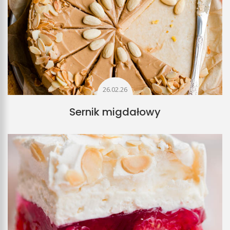
26.02.26
Sernik migdałowy