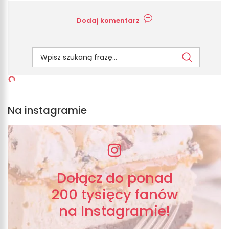
Dodaj komentarz
Na instagramie
Dołącz do ponad
200 tysięcy fanów
na Instagramie!