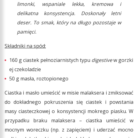
limonki, wspaniale lekka, kremowa i
delikatna konsystencja. Doskonały letni
deser. To smak, który na długo pozostaje w
pamięci.
Składniki na spód:
160 g ciastek pełnoziarnistych typu
digestive
w gorzki
ej czekoladzie
50 g masła, roztopionego
Ciastka i masło umieścić w misie malaksera i zmiksować
do dokładnego pokruszenia się ciastek i powstania
masy ciasteczkowej o konsystencji mokrego piasku. W
przypadku braku malaksera – ciastka umieścić w
mocnym woreczku (np. z zapięciem) i uderzać mocno