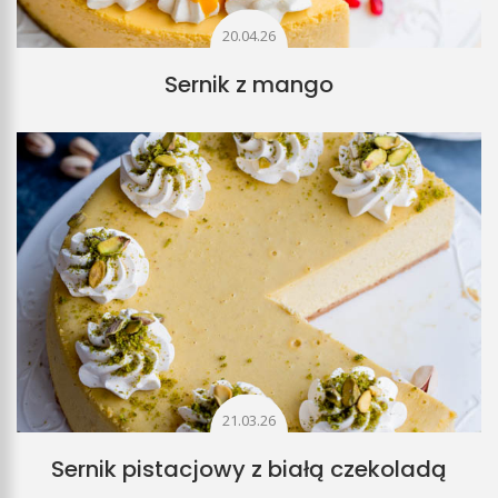
20.04.26
Sernik z mango
21.03.26
Sernik pistacjowy z białą czekoladą