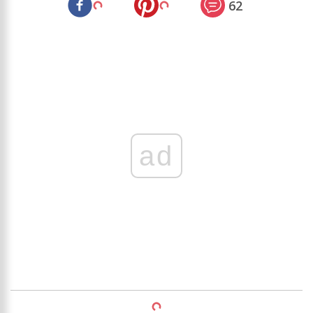
62
ad