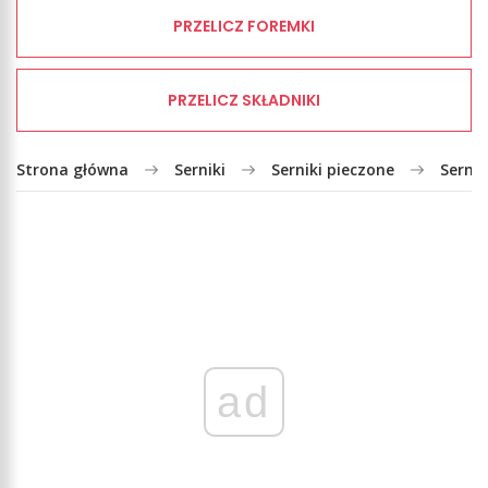
PRZELICZ FOREMKI
PRZELICZ SKŁADNIKI
Strona główna
Serniki
Serniki pieczone
Serni
ad