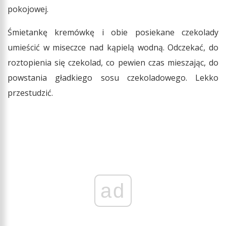
pokojowej.
Śmietankę kremówkę i obie posiekane czekolady
umieścić w miseczce nad kąpielą wodną. Odczekać, do
roztopienia się czekolad, co pewien czas mieszając, do
powstania gładkiego sosu czekoladowego. Lekko
przestudzić.
ad