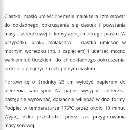
Ciastka i masło umieścić w misie malaksera i zmiksować
do dokładnego pokruszenia się ciastek i powstania
masy ciasteczkowej o konsystencji mokrego piasku. W
przypadku braku malaksera – ciastka umieścić w
mocnym woreczku (np. z zapięciem) i uderzać mocno
wałkiem lub tłuczkiem, do ich dokładnego pokruszenia,
na końcu połączyć z roztopionym masłem.
Tortownicę o średnicy 23 cm wyłożyć papierem do
pieczenia, sam spód. Na papier wysypać ciasteczka,
następnie wyrównać, dokładnie wklepać w dno formy.
Podpiec w temperaturze 175°C przez około 10 minut.
Wyjąć, lekko przestudzić przez czas przygotowania
masy serowej.