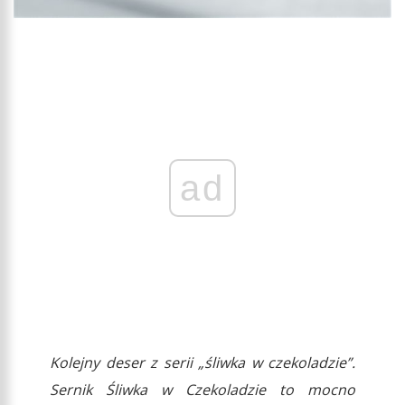
ad
Kolejny deser z serii „śliwka w czekoladzie”.
Sernik Śliwka w Czekoladzie to mocno