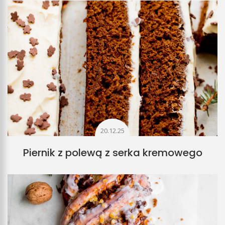
20.12.25
Piernik z polewą z serka kremowego