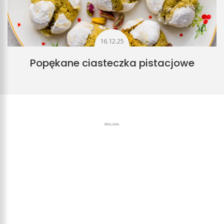
16.12.25
Popękane ciasteczka pistacjowe
REKLAMA