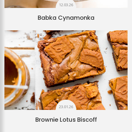
12.03.26
Babka Cynamonka
23.01.26
Brownie Lotus Biscoff