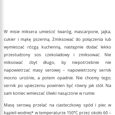
W misie miksera umieścić twaróg, mascarpone, jajka,
cukier i mąkę pszenną. Zmiksować do połączenia lub
wymieszać rózgą kuchenną, następnie dodać lekko
przestudzony sos czekoladowy i zmiksować. Nie
miksować zbyt długo, by niepotrzebnie nie
napowietrzać masy serowej – napowietrzony sernik
mocno urośnie, a potem opadnie. Nie chcemy tego;
sernik po upieczeniu powinien być równy jak stół. Na
sam koniec wmieszać śliwki nasączone w rumie.
Masę serową przelać na ciasteczkowy spód i piec w
kąpieli wodnej* w temperaturze 150°C przez około 60 –