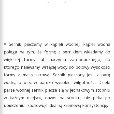
* Sernik pieczemy w kąpieli wodnej: kąpiel wodna
polega na tym, że formę z sernikiem wkładamy do
większej formy lub naczynia żaroodpornego, do
którego nalewamy wrzącej wody do połowy wysokości
formy z masą serową. Sernik pieczony jest z parą
wodną a więc w bardzo wysokiej wilgotności. Dzięki
parze wodnej sernik piecze się w jednakowym stopniu
w każdym miejscu, nawet na środku, nie pęka po
upieczeniu i zachowuje idealną kremową konsystencję.