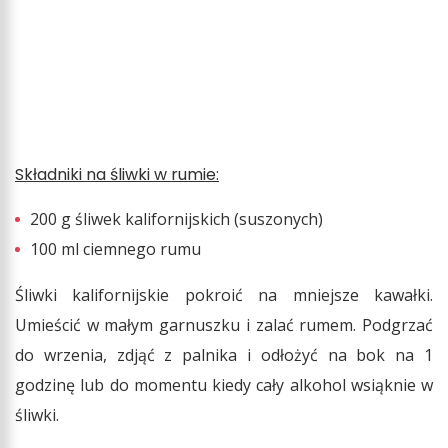
Składniki na śliwki w rumie:
200 g śliwek kalifornijskich (suszonych)
100 ml ciemnego rumu
Śliwki kalifornijskie pokroić na mniejsze kawałki.
Umieścić w małym garnuszku i zalać rumem. Podgrzać
do wrzenia, zdjąć z palnika i odłożyć na bok na 1
godzinę lub do momentu kiedy cały alkohol wsiąknie w
śliwki.