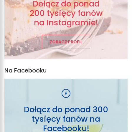
Dołącz do ponad
200 tysięcy fanów
na Instagramie!
ZOBACZ PROFIL
Na Facebooku
Dołącz do ponad 300
tysięcy fanów na
Facebooku!