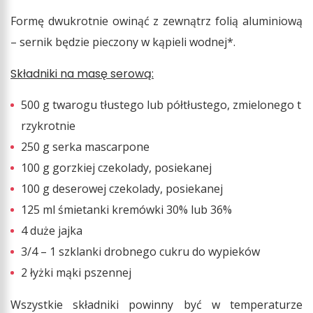
Formę dwukrotnie owinąć z zewnątrz folią aluminiową
– sernik będzie pieczony w kąpieli wodnej*.
Składniki na masę serową:
500 g twarogu tłustego lub półtłustego, zmielonego t
rzykrotnie
250 g serka mascarpone
100 g gorzkiej czekolady, posiekanej
100 g deserowej czekolady, posiekanej
125 ml śmietanki kremówki 30% lub 36%
4 duże jajka
3/4 – 1 szklanki drobnego cukru do wypieków
2 łyżki mąki pszennej
Wszystkie składniki powinny być w temperaturze