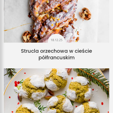
18.12.25
Strucla orzechowa w cieście
półfrancuskim