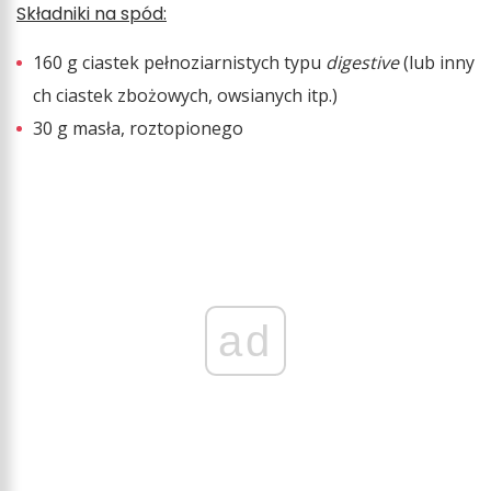
Składniki na spód:
160 g ciastek pełnoziarnistych typu
digestive
(lub inny
ch ciastek zbożowych, owsianych itp.)
30 g masła, roztopionego
ad