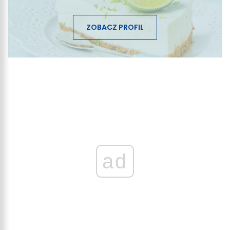
ZOBACZ PROFIL
ad