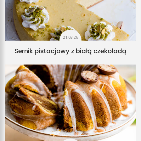
21.03.26
Sernik pistacjowy z białą czekoladą