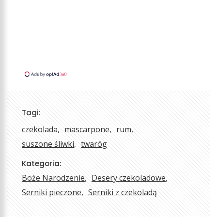
Tagi:
czekolada
mascarpone
rum
suszone śliwki
twaróg
Kategoria:
Boże Narodzenie
Desery czekoladowe
Serniki pieczone
Serniki z czekoladą