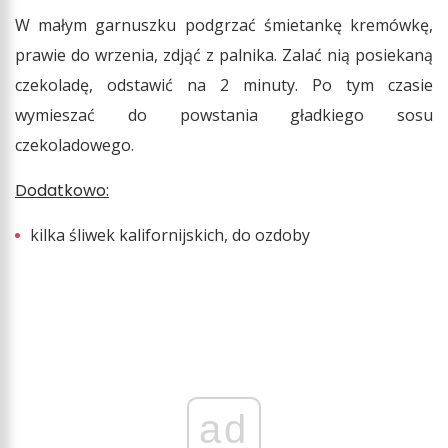
W małym garnuszku podgrzać śmietankę kremówkę,
prawie do wrzenia, zdjąć z palnika. Zalać nią posiekaną
czekoladę, odstawić na 2 minuty. Po tym czasie
wymieszać do powstania gładkiego sosu
czekoladowego.
Dodatkowo:
kilka śliwek kalifornijskich, do ozdoby
ad