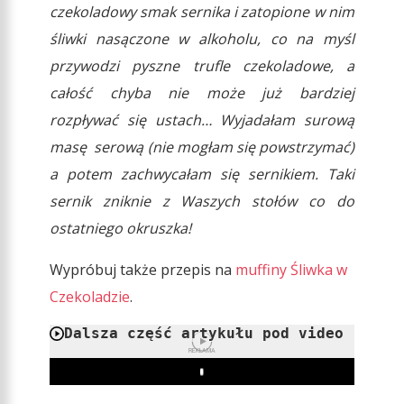
czekoladowy smak sernika i zatopione w nim
śliwki nasączone w alkoholu, co na myśl
przywodzi pyszne trufle czekoladowe, a
całość chyba nie może już bardziej
rozpływać się ustach… Wyjadałam surową
masę serową (nie mogłam się powstrzymać)
a potem zachwycałam się sernikiem. Taki
sernik zniknie z Waszych stołów co do
ostatniego okruszka!
Wypróbuj także przepis na
muffiny Śliwka w
Czekoladzie
.
Dalsza część artykułu pod video
REKLAMA
Play