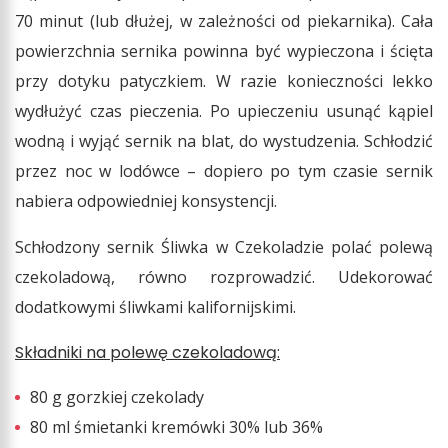
70 minut (lub dłużej, w zależności od piekarnika). Cała
powierzchnia sernika powinna być wypieczona i ścięta
przy dotyku patyczkiem. W razie konieczności lekko
wydłużyć czas pieczenia. Po upieczeniu usunąć kąpiel
wodną i wyjąć sernik na blat, do wystudzenia. Schłodzić
przez noc w lodówce – dopiero po tym czasie sernik
nabiera odpowiedniej konsystencji.
Schłodzony sernik Śliwka w Czekoladzie polać polewą
czekoladową, równo rozprowadzić. Udekorować
dodatkowymi śliwkami kalifornijskimi.
Składniki na polewę czekoladową:
80 g gorzkiej czekolady
80 ml śmietanki kremówki 30% lub 36%