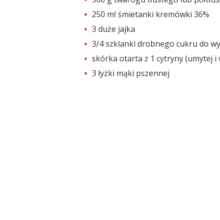
250 ml śmietanki kremówki 36%
3 duże jajka
3/4 szklanki drobnego cukru do w
skórka otarta z 1 cytryny (umytej 
3 łyżki mąki pszennej