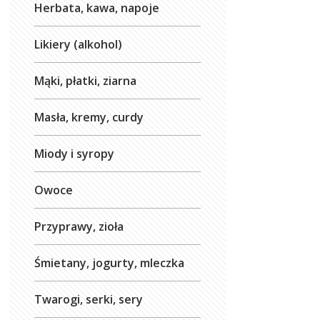
Herbata, kawa, napoje
Likiery (alkohol)
Mąki, płatki, ziarna
Masła, kremy, curdy
Miody i syropy
Owoce
Przyprawy, zioła
Śmietany, jogurty, mleczka
Twarogi, serki, sery