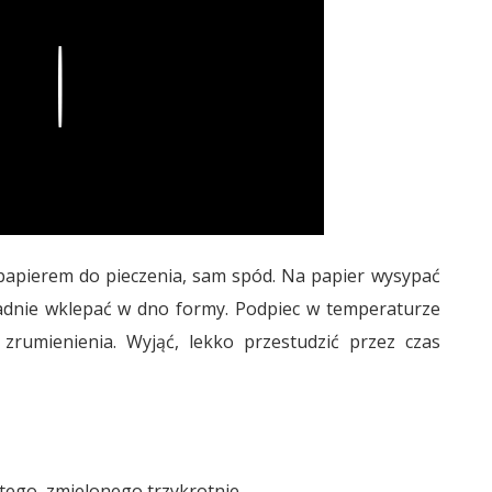
Play
papierem do pieczenia, sam spód. Na papier wysypać
ładnie wklepać w dno formy. Podpiec w temperaturze
zrumienienia. Wyjąć, lekko przestudzić przez czas
stego, zmielonego trzykrotnie