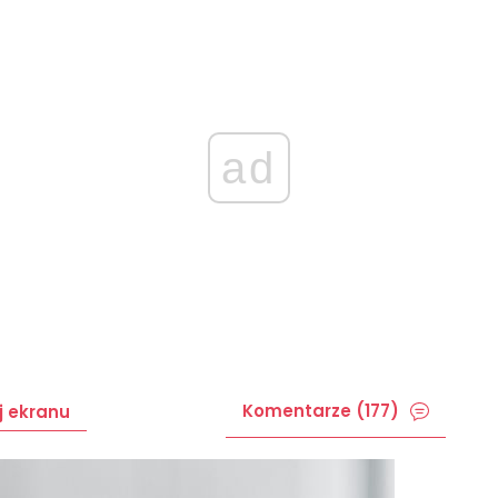
ad
Komentarze (177)
j ekranu