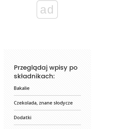
ad
Przeglądaj wpisy po
składnikach:
Bakalie
Czekolada, znane słodycze
Dodatki