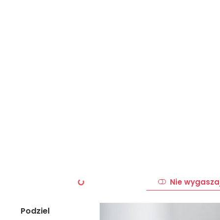
Nie wygasza
Podziel