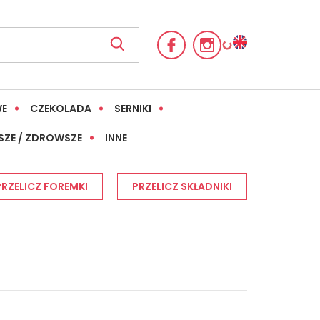
WE
CZEKOLADA
SERNIKI
SZE / ZDROWSZE
INNE
PRZELICZ FOREMKI
PRZELICZ SKŁADNIKI