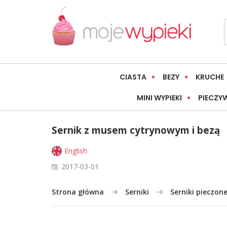
CIASTA
BEZY
KRUCHE
MINI WYPIEKI
PIECZY
Sernik z musem cytrynowym i bezą
English
2017-03-01
Strona główna
Serniki
Serniki pieczon