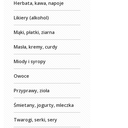
Herbata, kawa, napoje
Likiery (alkohol)
Mąki, płatki, ziarna
Masła, kremy, curdy
Miody i syropy
Owoce
Przyprawy, zioła
Śmietany, jogurty, mleczka
Twarogi, serki, sery