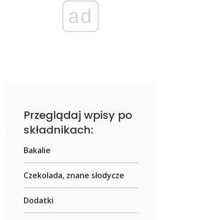
ad
Przeglądaj wpisy po
składnikach:
Bakalie
Czekolada, znane słodycze
Dodatki