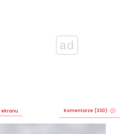
ad
Komentarze (330)
 ekranu