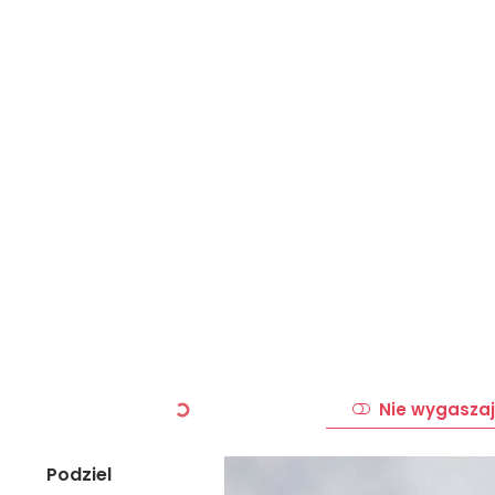
Nie wygaszaj
Podziel