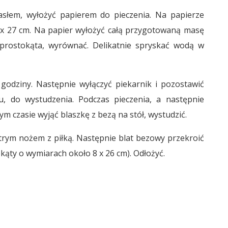
łem, wyłożyć papierem do pieczenia. Na papierze
x 27 cm. Na papier wyłożyć całą przygotowaną masę
prostokąta, wyrównać. Delikatnie spryskać wodą w
godziny. Następnie wyłączyć piekarnik i pozostawić
u, do wystudzenia. Podczas pieczenia, a następnie
ym czasie wyjąć blaszkę z bezą na stół, wystudzić.
trym nożem z piłką. Następnie blat bezowy przekroić
kąty o wymiarach około 8 x 26 cm). Odłożyć.