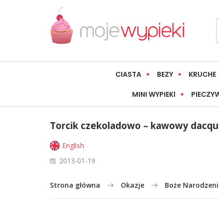
CIASTA
BEZY
KRUCHE
MINI WYPIEKI
PIECZY
Torcik czekoladowo – kawowy dacqu
English
2013-01-19
Strona główna
Okazje
Boże Narodzeni