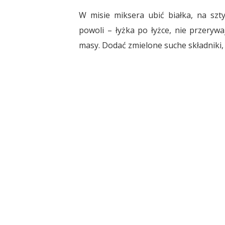
W misie miksera ubić białka, na szt
powoli – łyżka po łyżce, nie przerywa
masy. Dodać zmielone suche składniki,