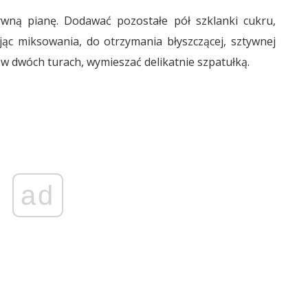
ywną pianę. Dodawać pozostałe pół szklanki cukru,
jąc miksowania, do otrzymania błyszczącej, sztywnej
 w dwóch turach, wymieszać delikatnie szpatułką.
ad