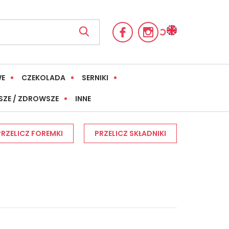
WE
CZEKOLADA
SERNIKI
SZE / ZDROWSZE
INNE
PRZELICZ FOREMKI
PRZELICZ SKŁADNIKI