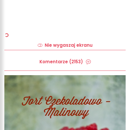
Nie wygaszaj ekranu
Komentarze (2153)