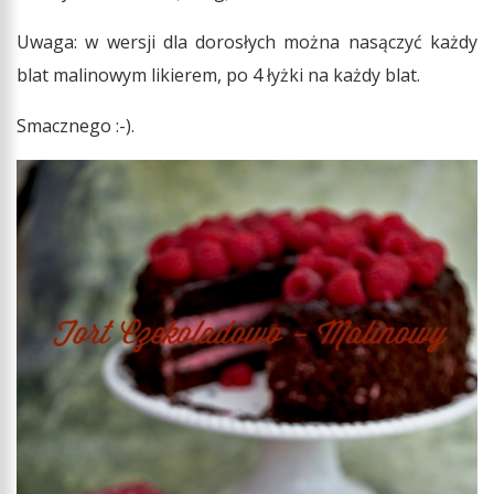
Uwaga: w wersji dla dorosłych można nasączyć każdy
blat malinowym likierem, po 4 łyżki na każdy blat.
Smacznego :-).