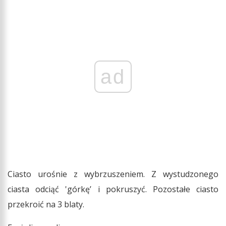
ad
Ciasto urośnie z wybrzuszeniem. Z wystudzonego
ciasta odciąć 'górkę’ i pokruszyć. Pozostałe ciasto
przekroić na 3 blaty.