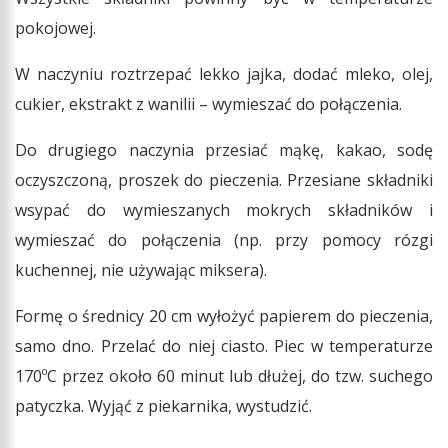
pokojowej.
W naczyniu roztrzepać lekko jajka, dodać mleko, olej,
cukier, ekstrakt z wanilii – wymieszać do połączenia.
Do drugiego naczynia przesiać mąkę, kakao, sodę
oczyszczoną, proszek do pieczenia. Przesiane składniki
wsypać do wymieszanych mokrych składników i
wymieszać do połączenia (np. przy pomocy rózgi
kuchennej, nie używając miksera).
Formę o średnicy 20 cm wyłożyć papierem do pieczenia,
samo dno. Przelać do niej ciasto. Piec w temperaturze
170ºC przez około 60 minut lub dłużej, do tzw. suchego
patyczka. Wyjąć z piekarnika, wystudzić.