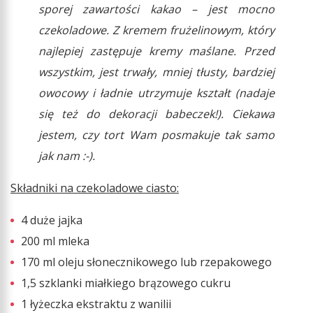
sporej zawartości kakao – jest mocno
czekoladowe. Z kremem frużelinowym, który
najlepiej zastępuje kremy maślane. Przed
wszystkim, jest trwały, mniej tłusty, bardziej
owocowy i ładnie utrzymuje kształt (nadaje
się też do dekoracji babeczek!). Ciekawa
jestem, czy tort Wam posmakuje tak samo
jak nam :-).
Składniki na czekoladowe ciasto:
4 duże jajka
200 ml mleka
170 ml oleju słonecznikowego lub rzepakowego
1,5 szklanki miałkiego brązowego cukru
1 łyżeczka ekstraktu z wanilii