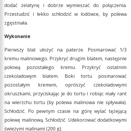
dodać żelatynę i dobrze wymieszać do połączenia.
Przestudzić i lekko schłodzić w lodówce, by polewa
zgęstniała.
Wykonanie
Pierwszy blat ułożyć na paterze. Posmarować 1/3
kremu malinowego. Przykryć drugim blatem, następnie
połową pozostałego kremu. Przykryć ostatnim
czekoladowym blatem. Boki tortu posmarować
pozostałym kremem, oprószyć czekoladowymi
okruszkami, przyciskając je do tortu i robiąc mały rant
na wierzchu tortu (by polewa malinowa nie spływała).
Schłodzić. Po pewnym czasie na górę wylać tężejącą
polewę malinową. Schłodzić. Udekorować dodatkowymi
świeżymi malinami (200 g).