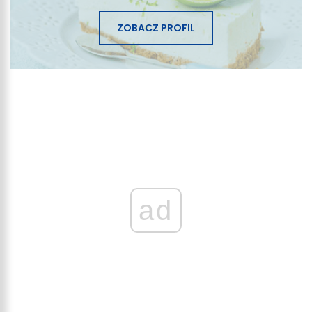
ZOBACZ PROFIL
ad