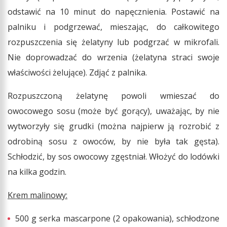
odstawić na 10 minut do napęcznienia. Postawić na
palniku i podgrzewać, mieszając, do całkowitego
rozpuszczenia się żelatyny lub podgrzać w mikrofali.
Nie doprowadzać do wrzenia (żelatyna straci swoje
właściwości żelujące). Zdjąć z palnika.
Rozpuszczoną żelatynę powoli wmieszać do
owocowego sosu (może być gorący), uważając, by nie
wytworzyły się grudki (można najpierw ją rozrobić z
odrobiną sosu z owoców, by nie była tak gęsta).
Schłodzić, by sos owocowy zgęstniał. Włożyć do lodówki
na kilka godzin.
Krem malinowy:
500 g serka mascarpone (2 opakowania), schłodzone