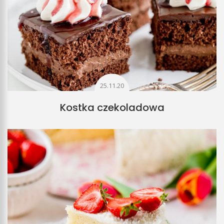
25.11.20
Kostka czekoladowa