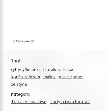
Tagi:
cytryny/limonki
frużelina
kakao
konfitura/dżem
maliny
mascarpone
żelatyna
Kategoria:
Torty czekoladowe
Torty i ciasta tortowe