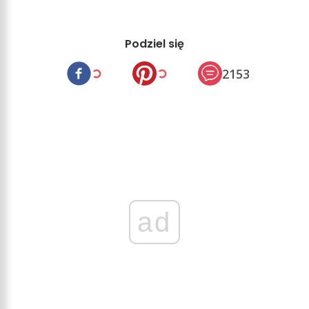
Podziel się
2153
ad