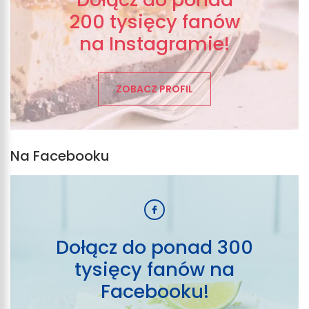
200 tysięcy fanów
na Instagramie!
ZOBACZ PROFIL
Na Facebooku
Dołącz do ponad 300
tysięcy fanów na
Facebooku!