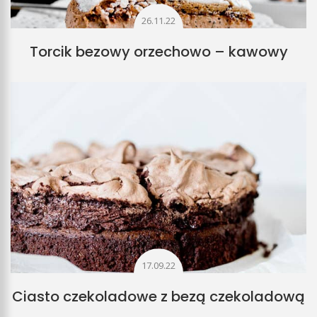
26.11.22
Torcik bezowy orzechowo – kawowy
17.09.22
Ciasto czekoladowe z bezą czekoladową