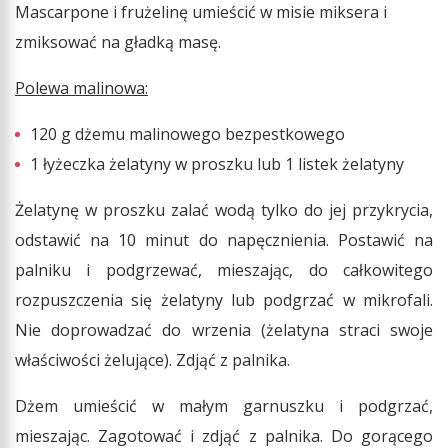
Mascarpone i frużelinę umieścić w misie miksera i
zmiksować na gładką masę.
Polewa malinowa:
120 g dżemu malinowego bezpestkowego
1 łyżeczka żelatyny w proszku lub 1 listek żelatyny
Żelatynę w proszku zalać wodą tylko do jej przykrycia,
odstawić na 10 minut do napęcznienia. Postawić na
palniku i podgrzewać, mieszając, do całkowitego
rozpuszczenia się żelatyny lub podgrzać w mikrofali.
Nie doprowadzać do wrzenia (żelatyna straci swoje
właściwości żelujące). Zdjąć z palnika.
Dżem umieścić w małym garnuszku i podgrzać,
mieszając. Zagotować i zdjąć z palnika. Do gorącego