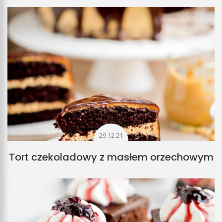
29.12.21
Tort czekoladowy z masłem orzechowym