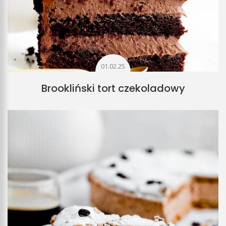
01.02.25
Brookliński tort czekoladowy