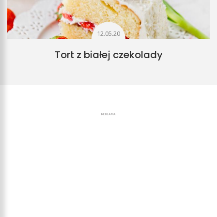
12.05.20
Tort z białej czekolady
REKLAMA