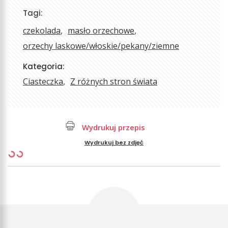
Tagi:
czekolada
masło orzechowe
orzechy laskowe/włoskie/pekany/ziemne
Kategoria:
Ciasteczka
Z różnych stron świata
Wydrukuj przepis
Wydrukuj bez zdjęć