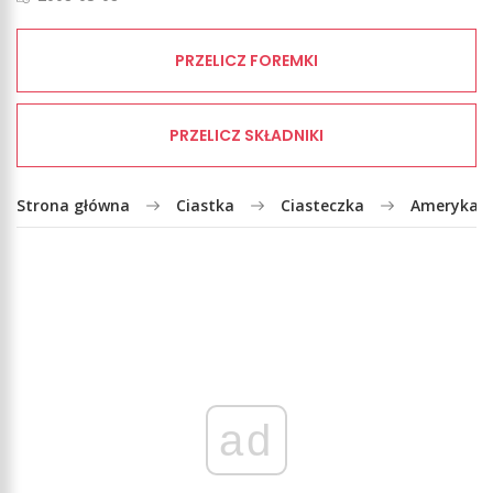
PRZELICZ FOREMKI
PRZELICZ SKŁADNIKI
Strona główna
Ciastka
Ciasteczka
Amerykańs
ad