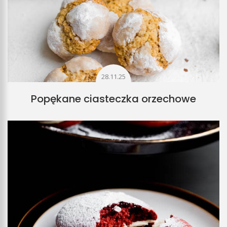
28.11.25
Popękane ciasteczka orzechowe