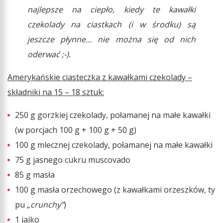
najlepsze na ciepło, kiedy te kawałki
czekolady na ciastkach (i w środku) są
jeszcze płynne… nie można się od nich
oderwać ;-).
Amerykańskie ciasteczka z kawałkami czekolady –
składniki na 15 – 18 sztuk:
250 g gorzkiej czekolady, połamanej na małe kawałki
(w porcjach 100 g + 100 g + 50 g)
100 g mlecznej czekolady, połamanej na małe kawałki
75 g jasnego cukru muscovado
85 g masła
100 g masła orzechowego (z kawałkami orzeszków, ty
pu „
crunchy”
)
1 jajko