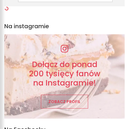
Na instagramie
Dołącz do ponad
200 tysięcy fanów
na Instagramie!
ZOBACZ PROFIL