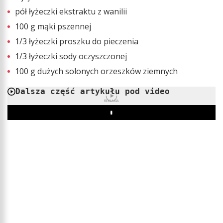
pół łyżeczki ekstraktu z wanilii
100 g mąki pszennej
1/3 łyżeczki proszku do pieczenia
1/3 łyżeczki sody oczyszczonej
100 g dużych solonych orzeszków ziemnych
Dalsza część artykułu pod video
REKLAMA
Play