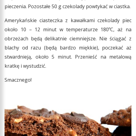
pieczenia. Pozostałe 50 g czekolady powtykać w ciastka.
Amerykańskie ciasteczka z kawałkami czekolady piec
około 10 – 12 minut w temperaturze 180ºC, aż na
obrzeżach będą delikatnie ciemniejsze. Nie ściągać z
blachy od razu (będą bardzo miękkie), poczekać aż
stwardnieją, około 5 minut. Przenieść na metalową
kratkę i wystudzić.
Smacznego!