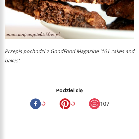
Przepis pochodzi z GoodFood Magazine '101 cakes and
bakes’.
Podziel się
107