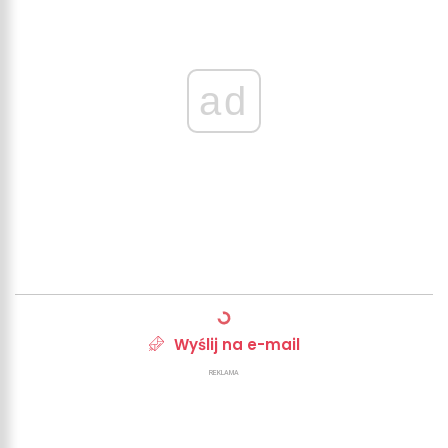
ad
Wyślij na e-mail
REKLAMA