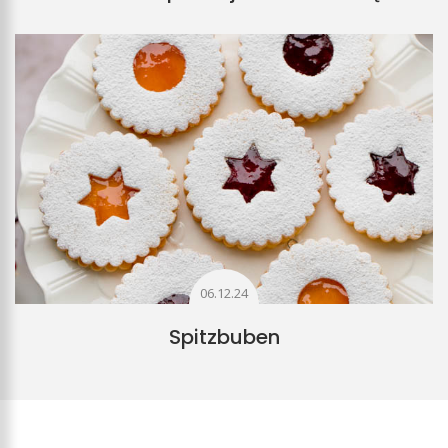
06.12.24
Spitzbuben