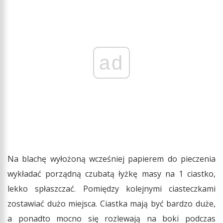
ad
Na blachę wyłożoną wcześniej papierem do pieczenia
wykładać porządną czubatą łyżkę masy na 1 ciastko,
lekko spłaszczać. Pomiędzy kolejnymi ciasteczkami
zostawiać dużo miejsca. Ciastka mają być bardzo duże,
a ponadto mocno się rozlewają na boki podczas