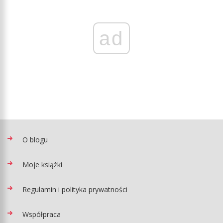
ad
O blogu
Moje książki
Regulamin i polityka prywatności
Współpraca