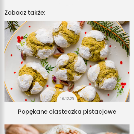
Zobacz także:
16.12.25
Popękane ciasteczka pistacjowe