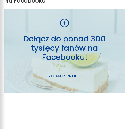
Na Facebooku
Dołącz do ponad 300
tysięcy fanów na
Facebooku!
ZOBACZ PROFIL