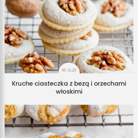
05.12.25
Kruche ciasteczka z bezą i orzechami
włoskimi