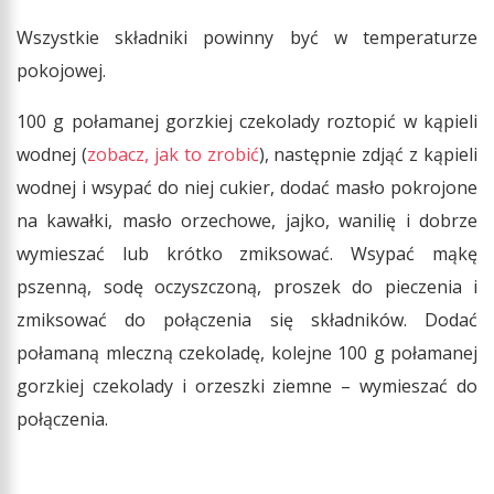
Wszystkie składniki powinny być w temperaturze
pokojowej.
100 g połamanej gorzkiej czekolady roztopić w kąpieli
wodnej (
zobacz, jak to zrobić
), następnie zdjąć z kąpieli
wodnej i wsypać do niej cukier, dodać masło pokrojone
na kawałki, masło orzechowe, jajko, wanilię i dobrze
wymieszać lub krótko zmiksować. Wsypać mąkę
pszenną, sodę oczyszczoną, proszek do pieczenia i
zmiksować do połączenia się składników. Dodać
połamaną mleczną czekoladę, kolejne 100 g połamanej
gorzkiej czekolady i orzeszki ziemne – wymieszać do
połączenia.