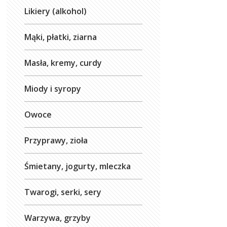
Likiery (alkohol)
Mąki, płatki, ziarna
Masła, kremy, curdy
Miody i syropy
Owoce
Przyprawy, zioła
Śmietany, jogurty, mleczka
Twarogi, serki, sery
Warzywa, grzyby