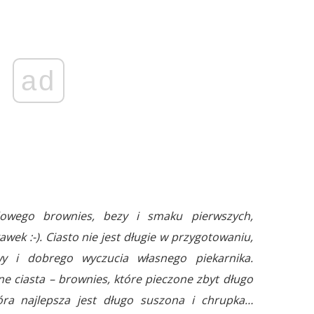
ad
dowego brownies, bezy i smaku pierwszych,
ek :-). Ciasto nie jest długie w przygotowaniu,
 i dobrego wyczucia własnego piekarnika.
ne ciasta – brownies, które pieczone zbyt długo
óra najlepsza jest długo suszona i chrupka…