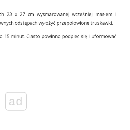
ach 23 x 27 cm wysmarowanej wcześniej masłem i
ównych odstępach wyłożyć przepołowione truskawki.
o 15 minut. Ciasto powinno podpiec się i uformować
ad