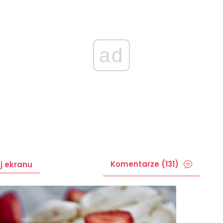
ad
Komentarze (131)
j ekranu