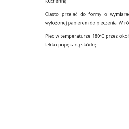
kuchenną.
Ciasto przelać do formy o wymiar
wyłożonej papierem do pieczenia. W r
Piec w temperaturze 180ºC przez okoł
lekko popękaną skórkę.