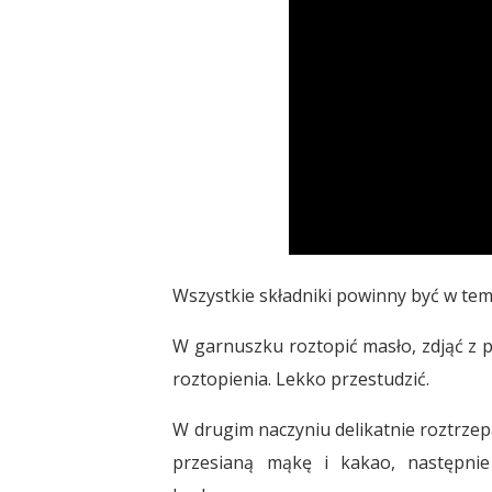
Wszystkie składniki powinny być w te
W garnuszku roztopić masło, zdjąć z p
roztopienia. Lekko przestudzić.
W drugim naczyniu delikatnie roztrzepa
przesianą mąkę i kakao, następnie