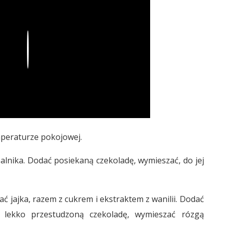
Play
mperaturze pokojowej.
alnika. Dodać posiekaną czekoladę, wymieszać, do jej
ć jajka, razem z cukrem i ekstraktem z wanilii. Dodać
 lekko przestudzoną czekoladę, wymieszać rózgą