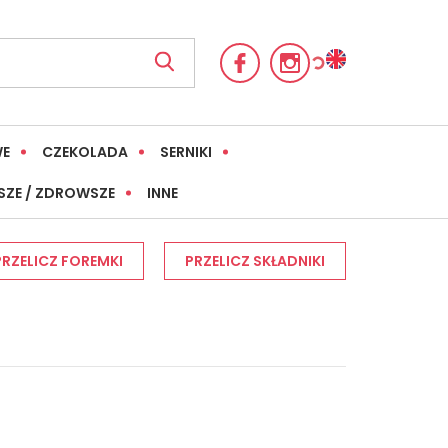
WE
CZEKOLADA
SERNIKI
SZE / ZDROWSZE
INNE
PRZELICZ FOREMKI
PRZELICZ SKŁADNIKI