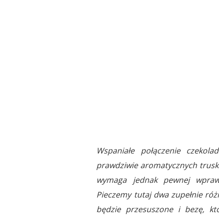
Wspaniałe połączenie czekola
prawdziwie aromatycznych truskaw
wymaga jednak pewnej wprawy
Pieczemy tutaj dwa zupełnie róż
będzie przesuszone i bezę, kt