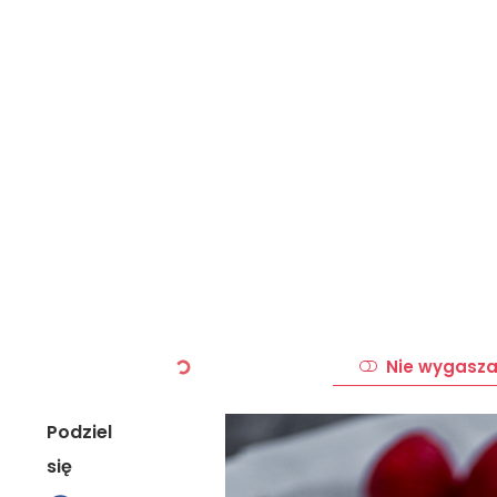
Nie wygasza
Podziel
się