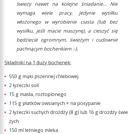
świeży nawet na kolejne śniadanie… Nie
wymaga wiele pracy, jedynie wysiłku
włożonego w wyrobienie ciasta (lub bez
wysiłku, jeśli macie maszynę), a cieszyć się
będziecie ogromnym, świeżym i cudownie
pachnącym bochenkiem :-).
Składniki na 1 duży bochenek:
550 g mąki pszennej chlebowej
2 łyżeczki soli
15 g masła, roztopionego
115 g płatków owsianych + na posypanie
2 łyżeczki suchych drożdży (8 g) lub 16 g drożdży świe
żych
150 ml letniego mleka