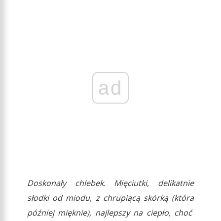
ad
Doskonały chlebek. Mięciutki, delikatnie
słodki od miodu, z chrupiącą skórką (która
później mięknie), najlepszy na ciepło, choć