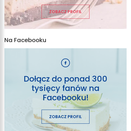
ZOBACZ PROFIL
Na Facebooku
Dołącz do ponad 300
tysięcy fanów na
Facebooku!
ZOBACZ PROFIL