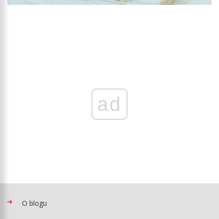
ad
O blogu