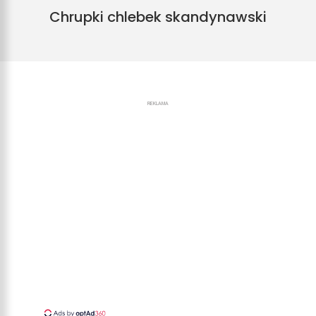
Chrupki chlebek skandynawski
REKLAMA