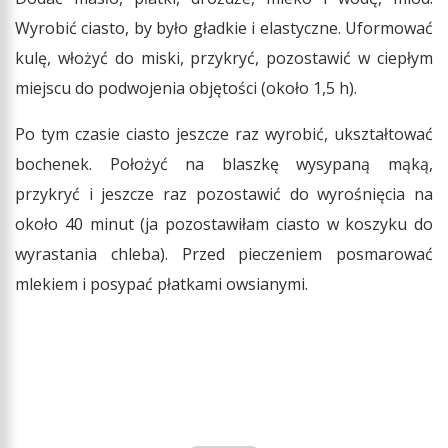
Wyrobić ciasto, by było gładkie i elastyczne. Uformować
kulę, włożyć do miski, przykryć, pozostawić w ciepłym
miejscu do podwojenia objętości (około 1,5 h).
Po tym czasie ciasto jeszcze raz wyrobić, ukształtować
bochenek. Położyć na blaszkę wysypaną mąką,
przykryć i jeszcze raz pozostawić do wyrośnięcia na
około 40 minut (ja pozostawiłam ciasto w koszyku do
wyrastania chleba). Przed pieczeniem posmarować
mlekiem i posypać płatkami owsianymi.