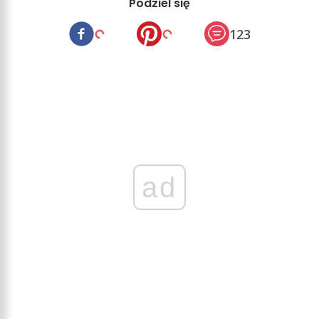
Podziel się
123
ad