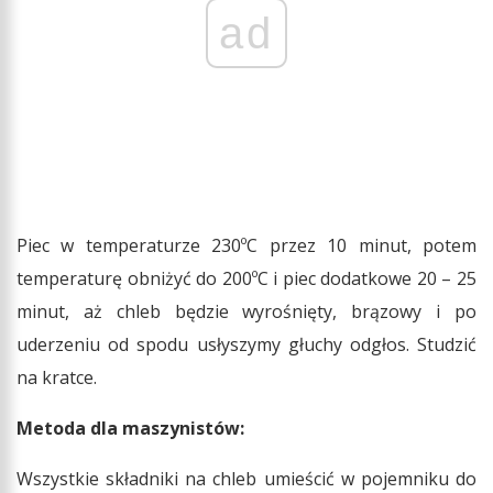
ad
Piec w temperaturze 230ºC przez 10 minut, potem
temperaturę obniżyć do 200ºC i piec dodatkowe 20 – 25
minut, aż chleb będzie wyrośnięty, brązowy i po
uderzeniu od spodu usłyszymy głuchy odgłos. Studzić
na kratce.
Metoda dla maszynistów:
Wszystkie składniki na chleb umieścić w pojemniku do