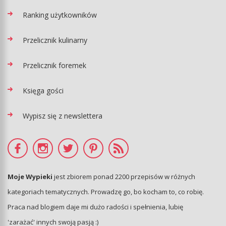
Ranking użytkowników
Przelicznik kulinarny
Przelicznik foremek
Księga gości
Wypisz się z newslettera
Moje Wypieki
jest zbiorem ponad 2200 przepisów w różnych
kategoriach tematycznych. Prowadzę go, bo kocham to, co robię.
Praca nad blogiem daje mi dużo radości i spełnienia, lubię
'zarażać' innych swoją pasją :)