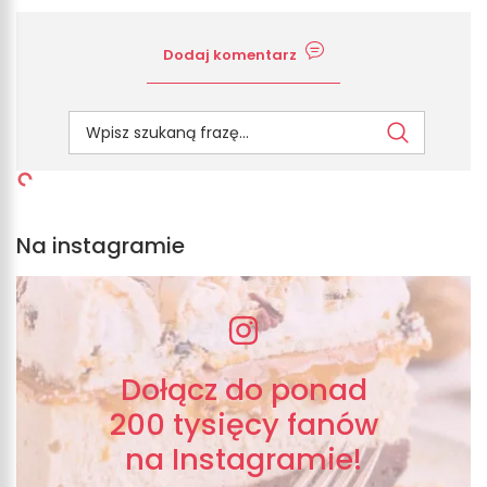
Dodaj komentarz
Na instagramie
Dołącz do ponad
200 tysięcy fanów
na Instagramie!