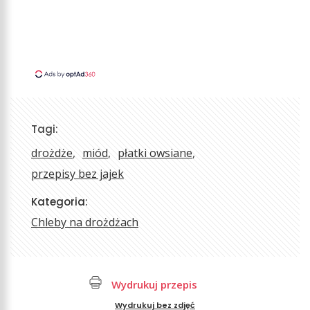
Tagi:
drożdże
miód
płatki owsiane
przepisy bez jajek
Kategoria:
Chleby na drożdżach
Wydrukuj przepis
Wydrukuj bez zdjęć