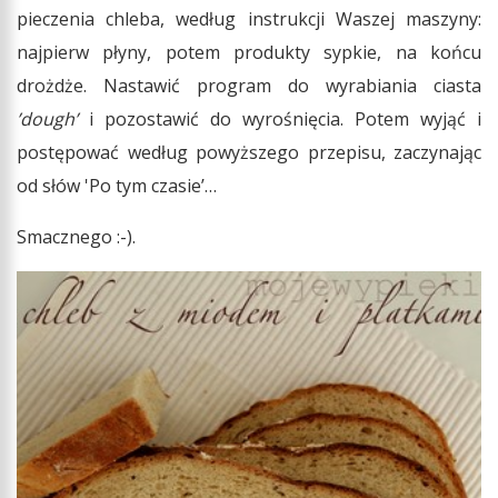
pieczenia chleba, według instrukcji Waszej maszyny:
najpierw płyny, potem produkty sypkie, na końcu
drożdże. Nastawić program do wyrabiania ciasta
’dough’
i pozostawić do wyrośnięcia. Potem wyjąć i
postępować według powyższego przepisu, zaczynając
od słów 'Po tym czasie’…
Smacznego :-).