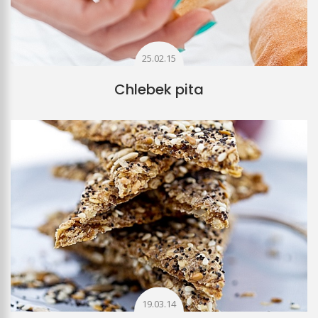
25.02.15
Chlebek pita
19.03.14