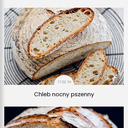
17.02.16
Chleb nocny pszenny