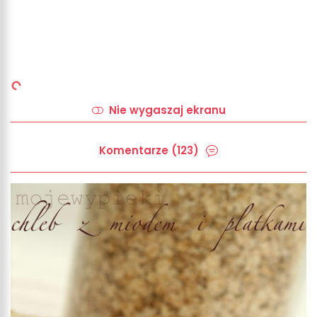
Nie wygaszaj ekranu
Komentarze (123)