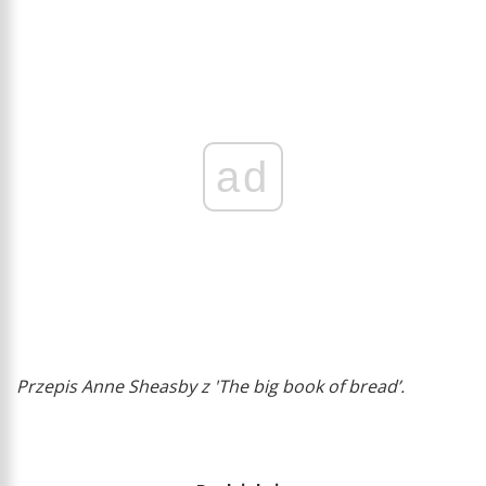
ad
Przepis Anne Sheasby z 'The big book of bread’.