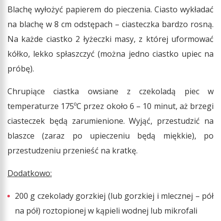
Blachę wyłożyć papierem do pieczenia. Ciasto wykładać
na blachę w 8 cm odstępach – ciasteczka bardzo rosną.
Na każde ciastko 2 łyżeczki masy, z której uformować
kółko, lekko spłaszczyć (można jedno ciastko upiec na
próbę).
Chrupiące ciastka owsiane z czekoladą piec w
temperaturze 175ºC przez około 6 – 10 minut, aż brzegi
ciasteczek będą zarumienione. Wyjąć, przestudzić na
blaszce (zaraz po upieczeniu będą miękkie), po
przestudzeniu przenieść na kratkę.
Dodatkowo:
200 g czekolady gorzkiej (lub gorzkiej i mlecznej – pół
na pół) roztopionej w kąpieli wodnej lub mikrofali