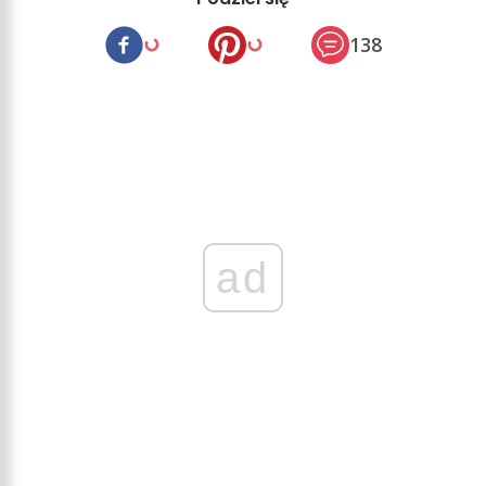
138
ad