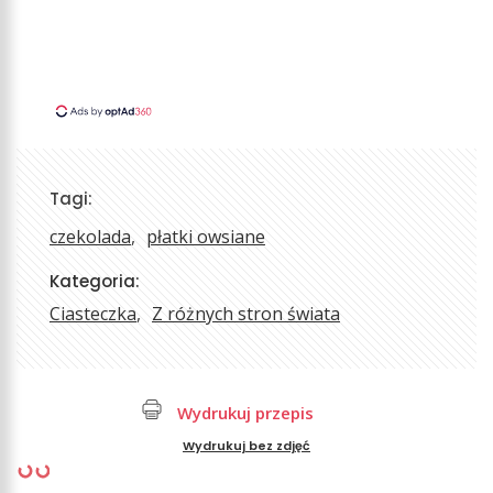
Tagi:
czekolada
płatki owsiane
Kategoria:
Ciasteczka
Z różnych stron świata
Wydrukuj przepis
Wydrukuj bez zdjęć