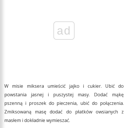
ad
W misie miksera umieścić jajko i cukier. Ubić do
powstania jasnej i puszystej masy. Dodać mąkę
pszenną i proszek do pieczenia, ubić do połączenia.
Zmiksowaną masę dodać do płatków owsianych z
masłem i dokładnie wymieszać.