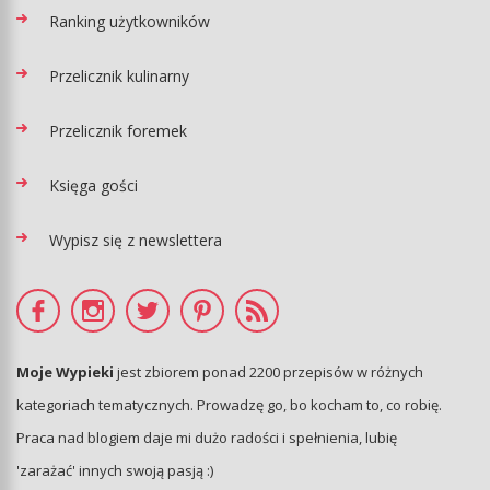
Ranking użytkowników
Przelicznik kulinarny
Przelicznik foremek
Księga gości
Wypisz się z newslettera
Moje Wypieki
jest zbiorem ponad 2200 przepisów w różnych
kategoriach tematycznych. Prowadzę go, bo kocham to, co robię.
Praca nad blogiem daje mi dużo radości i spełnienia, lubię
'zarażać' innych swoją pasją :)