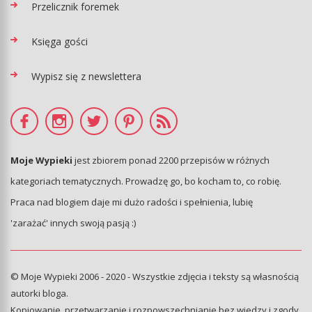
Przelicznik foremek
Księga gości
Wypisz się z newslettera
Moje Wypieki
jest zbiorem ponad 2200 przepisów w różnych
kategoriach tematycznych. Prowadzę go, bo kocham to, co robię.
Praca nad blogiem daje mi dużo radości i spełnienia, lubię
'zarażać' innych swoją pasją :)
© Moje Wypieki 2006 - 2020 - Wszystkie zdjęcia i teksty są własnością
autorki bloga.
Kopiowanie, przetwarzanie i rozpowszechnianie bez wiedzy i zgody