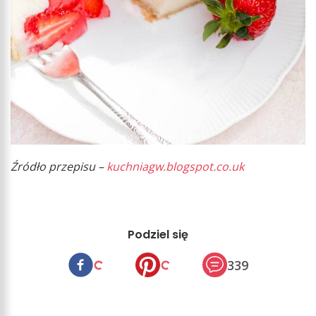
Źródło przepisu –
kuchniagw.blogspot.co.uk
Podziel się
339