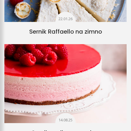
22.01.26
Sernik Raffaello na zimno
14.08.25