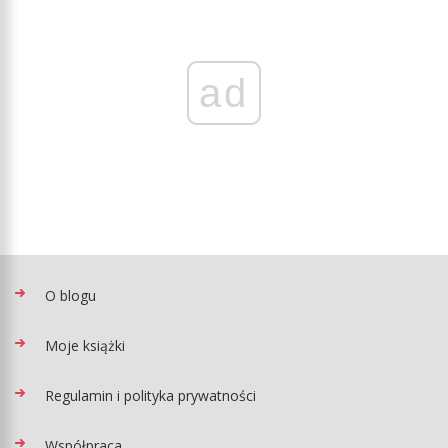
ad
O blogu
Moje książki
Regulamin i polityka prywatności
Współpraca