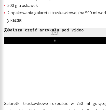
500 g truskawek
2 opakowania galaretki truskawkowej (na 500 ml wod
y każda)
Dalsza część artykułu pod video
REKLAMA
Play
Galaretki truskawkowe rozpuścić w 750 ml gorącej