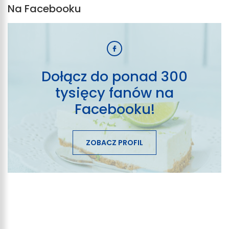
Na Facebooku
Dołącz do ponad 300
tysięcy fanów na
Facebooku!
ZOBACZ PROFIL