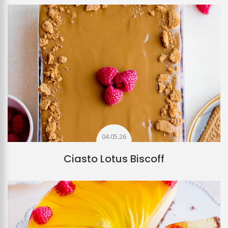
04.05.26
Ciasto Lotus Biscoff