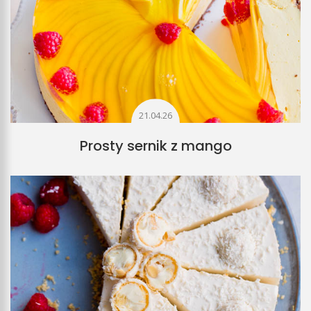
21.04.26
Prosty sernik z mango