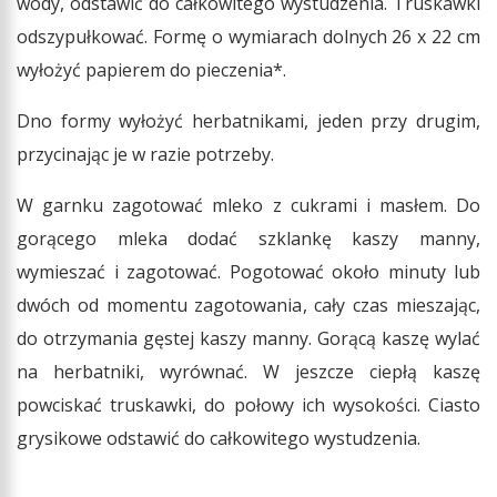
wody, odstawić do całkowitego wystudzenia. Truskawki
odszypułkować.
Formę o wymiarach dolnych 26 x 22 cm
wyłożyć papierem do pieczenia*.
Dno formy wyłożyć herbatnikami, jeden przy drugim,
przycinając je w razie potrzeby.
W garnku zagotować mleko z cukrami i masłem. Do
gorącego mleka dodać szklankę kaszy manny,
wymieszać i zagotować. Pogotować około minuty lub
dwóch od momentu zagotowania, cały czas mieszając,
do otrzymania gęstej kaszy manny. Gorącą kaszę wylać
na herbatniki, wyrównać. W jeszcze ciepłą kaszę
powciskać truskawki, do połowy ich wysokości. Ciasto
grysikowe odstawić do całkowitego wystudzenia.