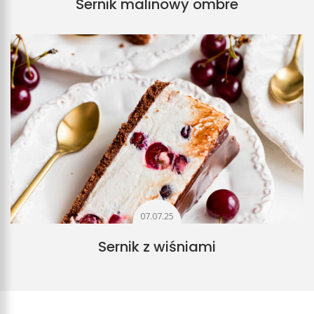
Sernik malinowy ombre
07.07.25
Sernik z wiśniami