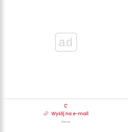
ad
Wyślij na e-mail
REKLAMA