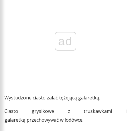
ad
Wystudzone ciasto zalać tężejącą galaretką.
Ciasto grysikowe z truskawkami i
galaretką przechowywać w lodówce.