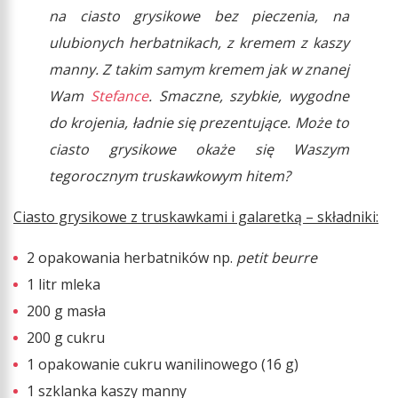
na ciasto grysikowe bez pieczenia, na
ulubionych herbatnikach, z kremem z kaszy
manny. Z takim samym kremem jak w znanej
Wam
Stefance
. Smaczne, szybkie, wygodne
do krojenia, ładnie się prezentujące. Może to
ciasto grysikowe okaże się Waszym
tegorocznym truskawkowym hitem?
Ciasto grysikowe z truskawkami i galaretką – składniki:
2 opakowania herbatników np.
petit beurre
1 litr mleka
200 g masła
200 g cukru
1 opakowanie cukru wanilinowego (16 g)
1 szklanka kaszy manny