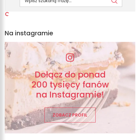
Na instagramie
Dołącz do ponad
200 tysięcy fanów
na Instagramie!
ZOBACZ PROFIL