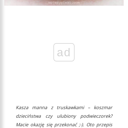
ad
Kasza manna z truskawkami – koszmar
dzieciństwa czy ulubiony podwieczorek?
Macie okazję się przekonać ;-). Oto przepis