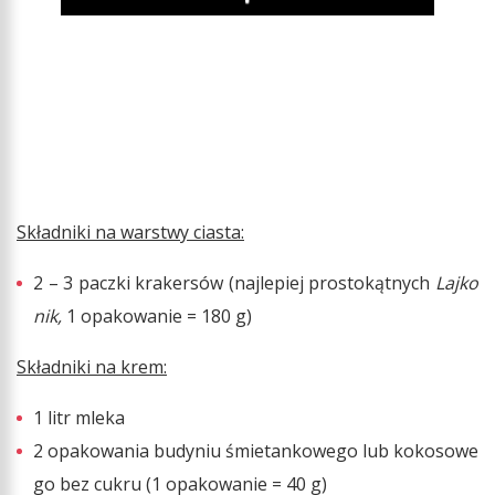
Play
Składniki na warstwy ciasta:
2 – 3 paczki krakersów (najlepiej prostokątnych
Lajko
nik,
1 opakowanie = 180 g)
Składniki na krem:
1 litr mleka
2 opakowania budyniu śmietankowego lub kokosowe
go bez cukru (1 opakowanie = 40 g)