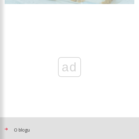
ad
O blogu