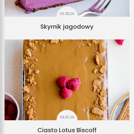
03.08.26
Skyrnik jagodowy
04.05.26
Ciasto Lotus Biscoff