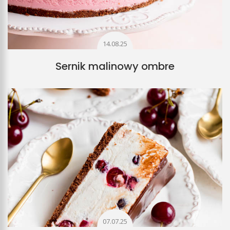
14.08.25
Sernik malinowy ombre
07.07.25