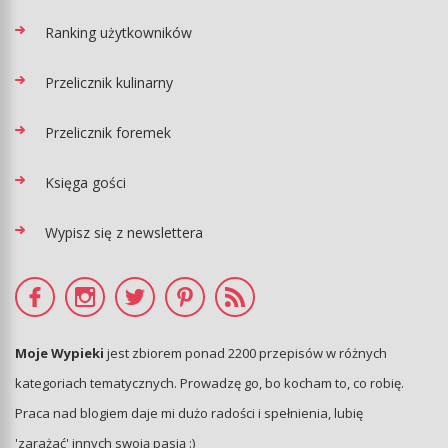
Ranking użytkowników
Przelicznik kulinarny
Przelicznik foremek
Księga gości
Wypisz się z newslettera
Moje Wypieki
jest zbiorem ponad 2200 przepisów w różnych
kategoriach tematycznych. Prowadzę go, bo kocham to, co robię.
Praca nad blogiem daje mi dużo radości i spełnienia, lubię
'zarażać' innych swoją pasją :)