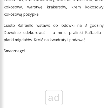
kokosowy, warstwę krakersów, krem kokosowy,
kokosową posypkę.
Ciasto Raffaello wstawić do lodówki na 3 godziny.
Dowolnie udekorować – u mnie pralinki Raffaello i
płatki migdałów. Kroić na kwadraty i podawać.
Smacznego!
ad