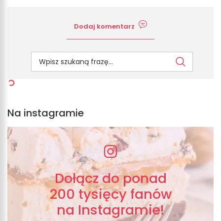
Dodaj komentarz
Na instagramie
Dołącz do ponad
200 tysięcy fanów
na Instagramie!