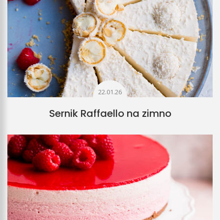
22.01.26
Sernik Raffaello na zimno