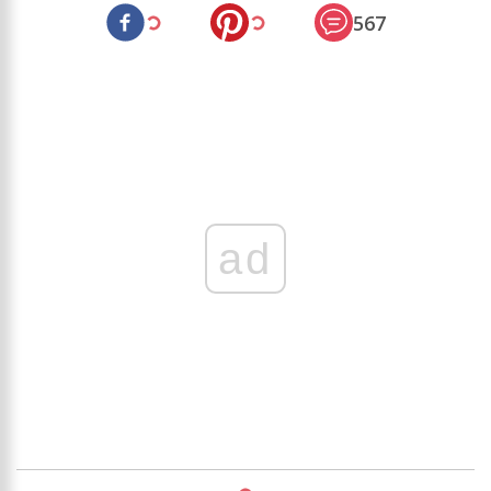
567
ad