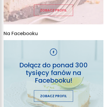
ZOBACZ PROFIL
Na Facebooku
Dołącz do ponad 300
tysięcy fanów na
Facebooku!
ZOBACZ PROFIL