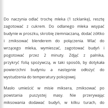
Do naczynia odlać trochę mleka (1 szklankę), resztę
zagotować z cukrem. Do odlanego mleka wsypać
budynie w proszku, skrobię ziemniaczaną, dodać żółtko
i zmiksować blenderem do połączenia. Wlać do
wrzącego mleka, wymieszać, zagotować budyń i
pogotować przez 2 minuty. Zdjąć z palnika,
przykryć folią spożywczą, w taki sposób, by dotykała
powierzchni budyniu a następnie odłożyć do
wystudzenia do temperatury pokojowej.
Masło umieścić w misie miksera, zmiksować po
powstania puszystej masy. Nie przerywając
miksowania dodawać budyń, w kilku turach, do