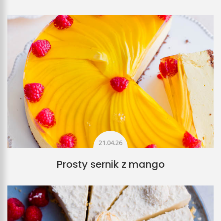
21.04.26
Prosty sernik z mango