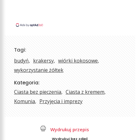
Tagi:
budyń
krakersy
wiórki kokosowe
wykorzystanie żółtek
Kategoria:
Ciasta bez pieczenia
Ciasta z kremem
Komunia
Przyjęcia i imprezy
Wydrukuj przepis
Wydrukuj bez zdjęć