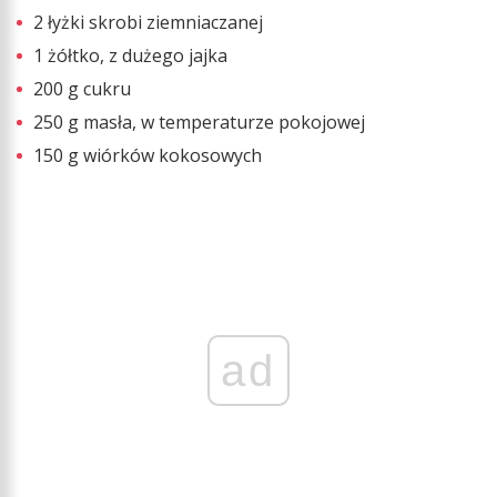
2 łyżki skrobi ziemniaczanej
1 żółtko, z dużego jajka
200 g cukru
250 g masła, w temperaturze pokojowej
150 g wiórków kokosowych
ad