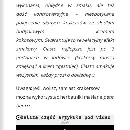
wykonania, obłędne w smaku, ale też
dość kontrowersyjne – niespotykane
połączenie słonych krakersów ze słodkim
budyniowym kremem
kokosowym. Gwarantuje to rewelacyjny efekt
smakowy. Ciasto najlepsze jest po 3
godzinach w lodówce (krakersy muszą
zmięknąć a krem zgęstnieć). Ciasto smakuje
wszystkim, każdy prosi o dokładkę ;).
Uwaga: jeśli wolisz, zamiast krakersów
można wykorzystać herbatniki maślane
petit
beurre.
Dalsza część artykułu pod video
REKLAMA