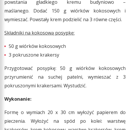
powstania gładkiego kremu budyniowo –
maślanego. Dodać 150 g wiórków kokosowych i
wymieszać. Powstały krem podzielić na 3 równe części.
Składniki na kokosową posypkę:
50 g wiórków kokosowych
3 pokruszone krakersy
Przygotować posypkę: 50 g wiórków kokosowych
przyrumienić na suchej patelni, wymieszać z 3
pokruszonymi krakersami. Wystudzić.
Wykonanie:
Formę o wymiach 20 x 30 cm wyłożyć papierem do
pieczenia. Wyłożyć na spód po kolei: warstwę
krakersów, krem kokosowy, warstwę krakersów, krem