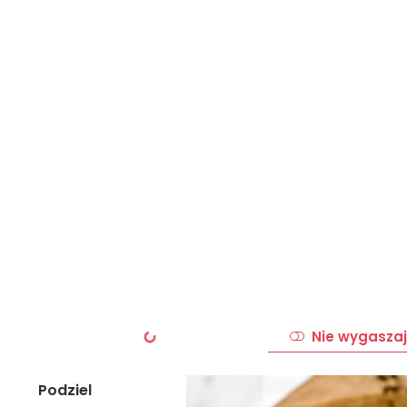
Nie wygaszaj
Podziel