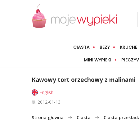
CIASTA
BEZY
KRUCHE
MINI WYPIEKI
PIECZY
Kawowy tort orzechowy z malinami
English
2012-01-13
Strona główna
Ciasta
Ciasta przekład