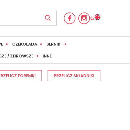
WE
CZEKOLADA
SERNIKI
SZE / ZDROWSZE
INNE
PRZELICZ FOREMKI
PRZELICZ SKŁADNIKI