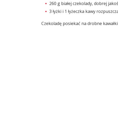
260 g białej czekolady, dobrej jakoś
3 łyżki i 1 łyżeczka kawy rozpuszcz
Czekoladę posiekać na drobne kawałki