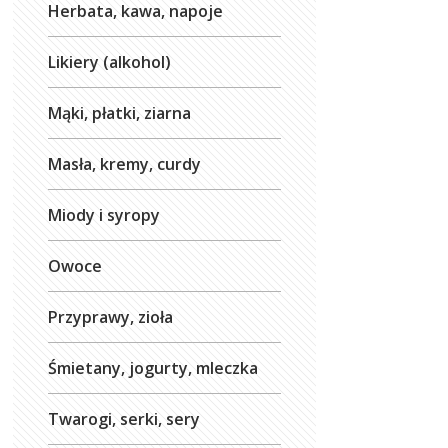
Herbata, kawa, napoje
Likiery (alkohol)
Mąki, płatki, ziarna
Masła, kremy, curdy
Miody i syropy
Owoce
Przyprawy, zioła
Śmietany, jogurty, mleczka
Twarogi, serki, sery