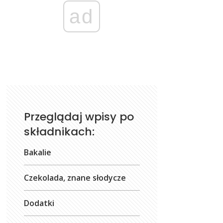
ad
Przeglądaj wpisy po
składnikach:
Bakalie
Czekolada, znane słodycze
Dodatki