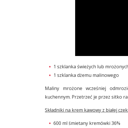
1 szklanka świeżych lub mrożonyc
1 szklanka dżemu malinowego
Maliny mrożone wcześniej odmroz
kuchennym. Przetrzeć je przez sitko r
Składniki na krem kawowy z białej czek
600 ml śmietany kremówki 36%