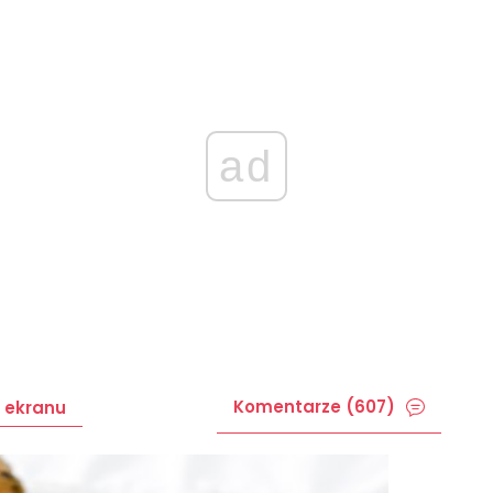
ad
Komentarze (607)
 ekranu