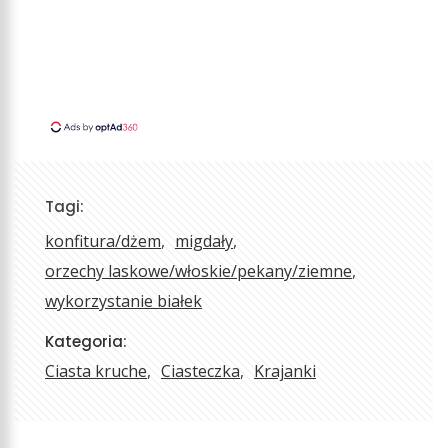
Tagi:
konfitura/dżem
migdały
orzechy laskowe/włoskie/pekany/ziemne
wykorzystanie białek
Kategoria:
Ciasta kruche
Ciasteczka
Krajanki