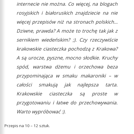
internecie nie można. Co więcej, na blogach
rosyjskich i białoruskich znajdziecie na nie
więcej przepisów niż na stronach polskich…
Dziwne, prawda? A może to trochę tak jak z
sernikiem wiedeńskim? ;
). Czy rzeczywiście
krakowskie ciasteczka pochodzą z Krakowa?
A są urocze, pyszne, mocno słodkie. Kruchy
spód, warstwa dżemu i orzechowa beza
przypominająca w smaku makaroniki – w
całości smakują jak najlepsza tarta.
Krakowskie ciasteczka są proste w
przygotowaniu i łatwe do przechowywania.
Warto wypróbować :).
Przepis na 10 – 12 sztuk.