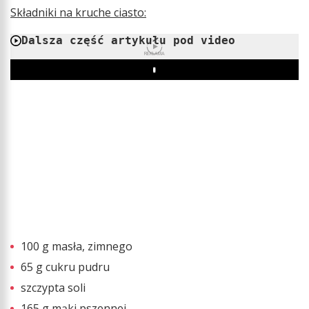
Składniki na kruche ciasto:
Dalsza część artykułu pod video
REKLAMA
Play
100 g masła, zimnego
65 g cukru pudru
szczypta soli
165 g mąki pszennej