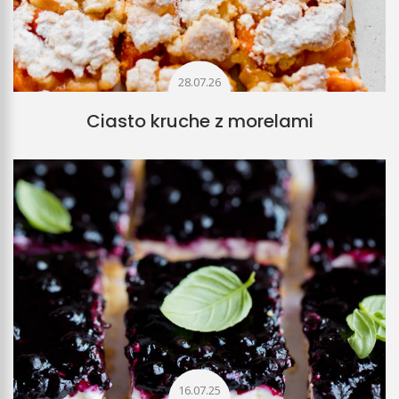
28.07.26
Ciasto kruche z morelami
16.07.25