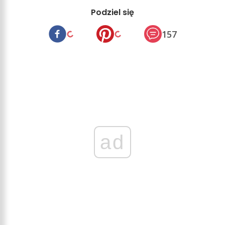
Podziel się
157
ad