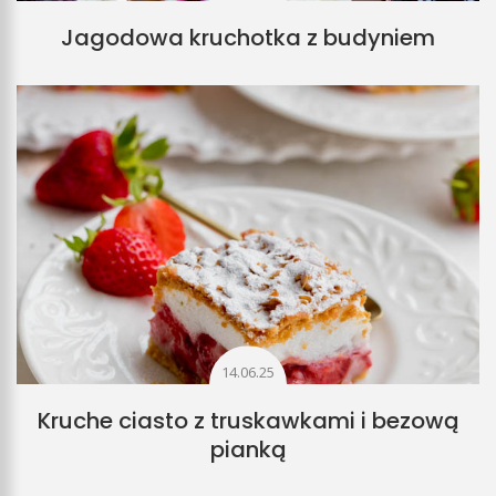
Jagodowa kruchotka z budyniem
14.06.25
Kruche ciasto z truskawkami i bezową
pianką