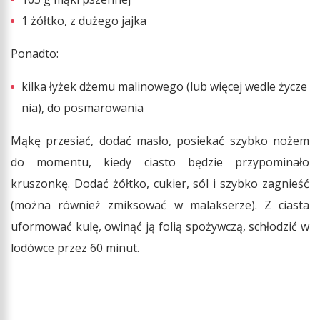
1 żółtko, z dużego jajka
Ponadto:
kilka łyżek dżemu malinowego (lub więcej wedle życze
nia), do posmarowania
Mąkę przesiać, dodać masło, posiekać szybko nożem
do momentu, kiedy ciasto będzie przypominało
kruszonkę. Dodać żółtko, cukier, sól i szybko zagnieść
(można również zmiksować w malakserze). Z ciasta
uformować kulę, owinąć ją folią spożywczą, schłodzić w
lodówce przez 60 minut.