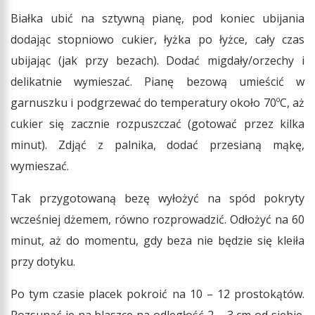
Białka ubić na sztywną pianę, pod koniec ubijania
dodając stopniowo cukier, łyżka po łyżce, cały czas
ubijając (jak przy bezach). Dodać migdały/orzechy i
delikatnie wymieszać. Pianę bezową umieścić w
garnuszku i podgrzewać do temperatury około 70ºC, aż
cukier się zacznie rozpuszczać (gotować przez kilka
minut). Zdjąć z palnika, dodać przesianą mąkę,
wymieszać.
Tak przygotowaną bezę wyłożyć na spód pokryty
wcześniej dżemem, równo rozprowadzić. Odłożyć na 60
minut, aż do momentu, gdy beza nie będzie się kleiła
przy dotyku.
Po tym czasie placek pokroić na 10 – 12 prostokątów.