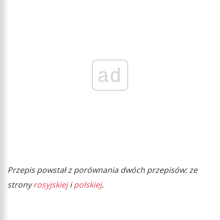
ad
Przepis powstał z porównania dwóch przepisów: ze
strony
rosyjskiej
i
polskiej
.