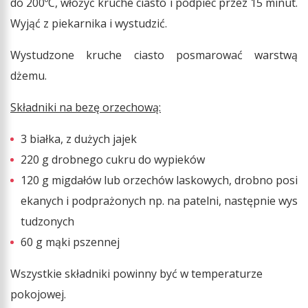
do 200ºC, włożyć kruche ciasto i podpiec przez 15 minut.
Wyjąć z piekarnika i wystudzić.
Wystudzone kruche ciasto posmarować warstwą
dżemu.
Składniki na bezę orzechową:
3 białka, z dużych jajek
220 g drobnego cukru do wypieków
120 g migdałów lub orzechów laskowych, drobno posi
ekanych i podprażonych np. na patelni, następnie wys
tudzonych
60 g mąki pszennej
Wszystkie składniki powinny być w temperaturze
pokojowej.