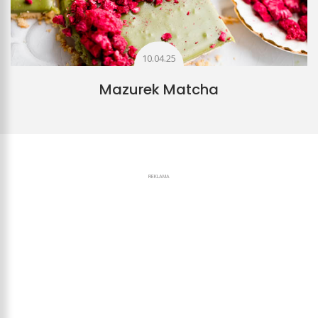
10.04.25
Mazurek Matcha
REKLAMA