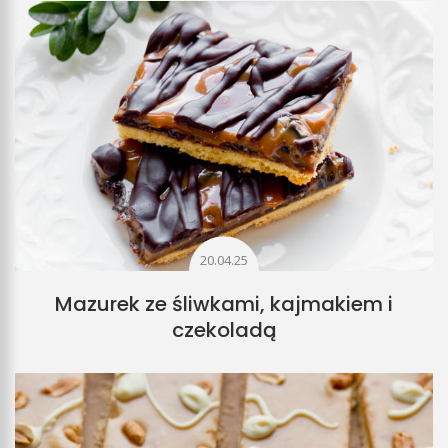
20.04.25
Mazurek ze śliwkami, kajmakiem i
czekoladą