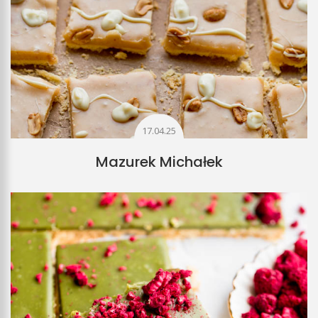
17.04.25
Mazurek Michałek