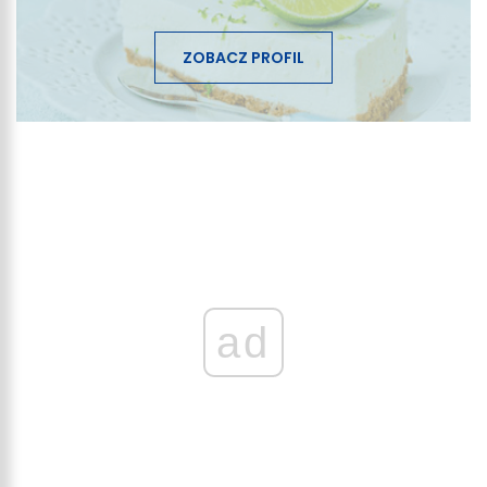
ZOBACZ PROFIL
ad