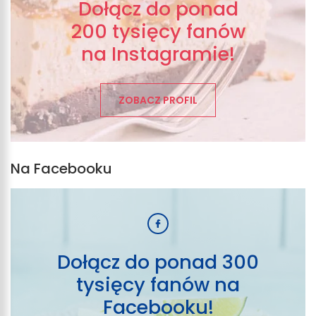
Dołącz do ponad
200 tysięcy fanów
na Instagramie!
ZOBACZ PROFIL
Na Facebooku
Dołącz do ponad 300
tysięcy fanów na
Facebooku!