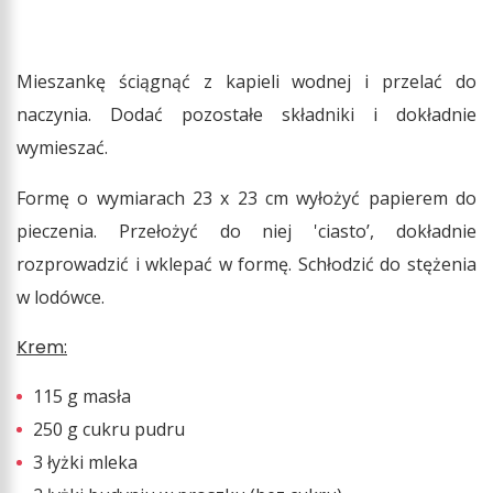
Mieszankę ściągnąć z kapieli wodnej i przelać do
naczynia. Dodać pozostałe składniki i dokładnie
wymieszać.
Formę o wymiarach 23 x 23 cm wyłożyć papierem do
pieczenia. Przełożyć do niej 'ciasto’, dokładnie
rozprowadzić i wklepać w formę. Schłodzić do stężenia
w lodówce.
Krem:
115 g masła
250 g cukru pudru
3 łyżki mleka