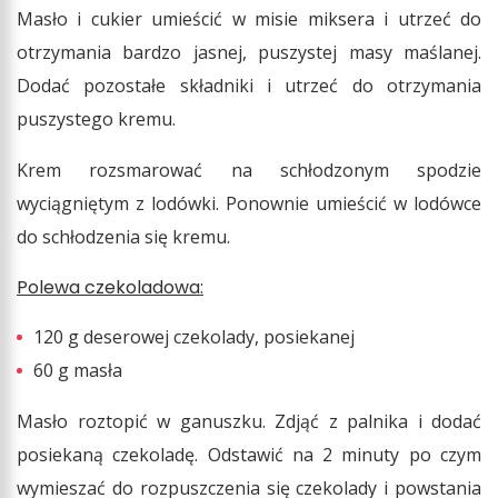
Masło i cukier umieścić w misie miksera i utrzeć do
otrzymania bardzo jasnej, puszystej masy maślanej.
Dodać pozostałe składniki i utrzeć do otrzymania
puszystego kremu.
Krem rozsmarować na schłodzonym spodzie
wyciągniętym z lodówki. Ponownie umieścić w lodówce
do schłodzenia się kremu.
Polewa czekoladowa:
120 g deserowej czekolady, posiekanej
60 g masła
Masło roztopić w ganuszku. Zdjąć z palnika i dodać
posiekaną czekoladę. Odstawić na 2 minuty po czym
wymieszać do rozpuszczenia się czekolady i powstania