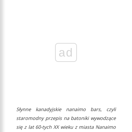
ad
Słynne kanadyjskie nanaimo bars, czyli
staromodny przepis na batoniki wywodzące
się z lat 60-tych XX wieku z miasta Nanaimo