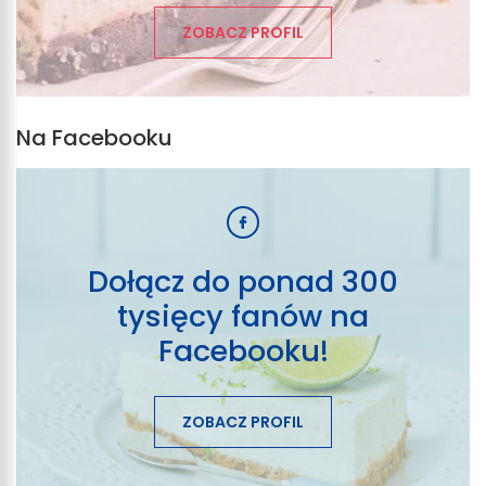
ZOBACZ PROFIL
Na Facebooku
Dołącz do ponad 300
tysięcy fanów na
Facebooku!
ZOBACZ PROFIL