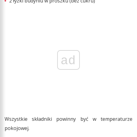
2 łyżki budyniu w proszku (bez cukru)
ad
Wszystkie składniki powinny być w temperaturze
pokojowej.