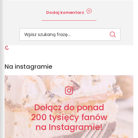
Dodaj komentarz
Na instagramie
Dołącz do ponad
200 tysięcy fanów
na Instagramie!