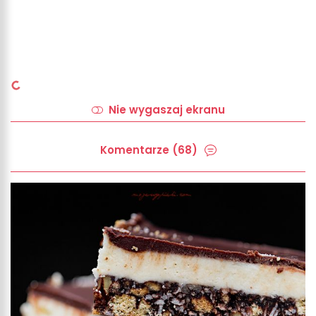
Nie wygaszaj ekranu
Komentarze (68)