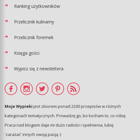
Ranking użytkowników
Przelicznik kulinarny
Przelicznik foremek
Księga gości
Wypisz się z newslettera
Moje Wypieki
jest zbiorem ponad 2200 przepisów w różnych
kategoriach tematycznych. Prowadzę go, bo kocham to, co robię.
Praca nad blogiem daje mi dużo radości i spełnienia, lubię
'zarażać' innych swoją pasją :)