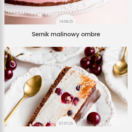
14.08.25
Sernik malinowy ombre
07.07.25