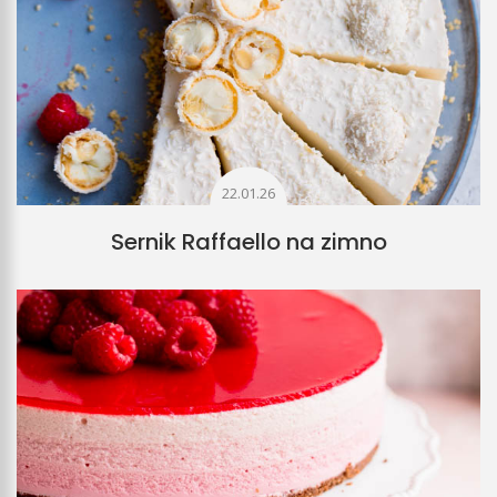
22.01.26
Sernik Raffaello na zimno