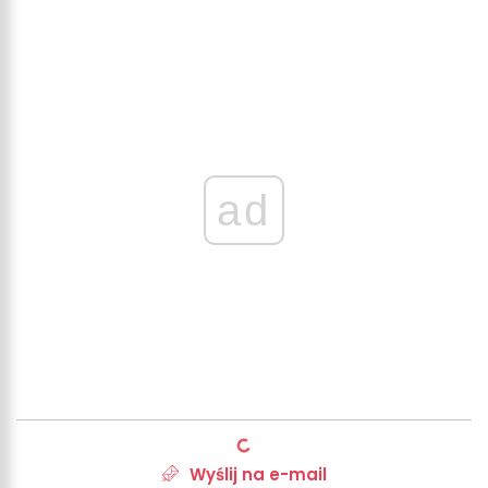
ad
Wyślij na e-mail