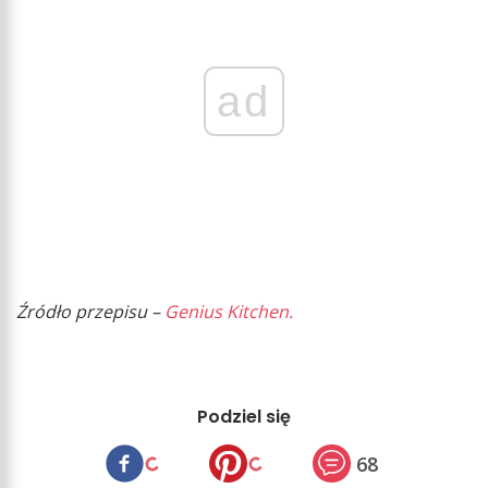
ad
Źródło przepisu –
Genius Kitchen.
Podziel się
68