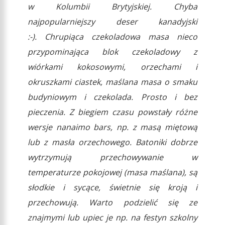
w Kolumbii Brytyjskiej. Chyba
najpopularniejszy deser kanadyjski
:-). Chrupiąca czekoladowa masa nieco
przypominająca blok czekoladowy z
wiórkami kokosowymi, orzechami i
okruszkami ciastek, maślana masa o smaku
budyniowym i czekolada. Prosto i bez
pieczenia. Z biegiem czasu powstały różne
wersje nanaimo bars, np. z masą miętową
lub z masła orzechowego. Batoniki dobrze
wytrzymują przechowywanie w
temperaturze pokojowej (masa maślana), są
słodkie i sycące, świetnie się kroją i
przechowują. Warto podzielić się ze
znajmymi lub upiec je np. na festyn szkolny