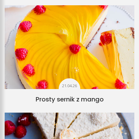
21.04.26
Prosty sernik z mango