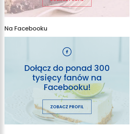
Na Facebooku
Dołącz do ponad 300
tysięcy fanów na
Facebooku!
ZOBACZ PROFIL