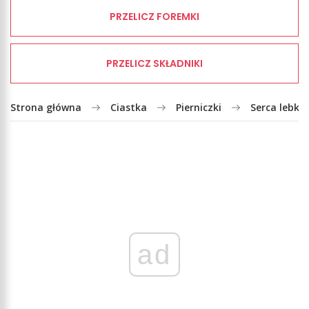
PRZELICZ FOREMKI
PRZELICZ SKŁADNIKI
Strona główna
Ciastka
Pierniczki
Serca lebku
ad