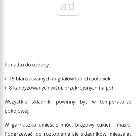
ad
Ponadto do ozdoby:
15 blanszowanych migdałów lub ich połówek
8 kandyzowanych wiśni, przekrojonych na pół
Wszystkie składniki powinny być w temperaturze
pokojowej.
W garnuszku umieścić miód, brązowy cukier i masło.
Podgrzewać, do roztopienia się składników, mieszając