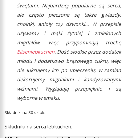
świętami. Najbardziej popularne są serca,
ale często pieczone są także gwiazdy,
choinki, anioły czy dzwonki… W przepisie
używamy i mąki żytniej i zmielonych
migdałów, więc przypominają trochę
Elisenlebkuchen
. Dość słodkie przez dodatek
miodu i dodatkowo brązowego cukru, więc
nie lukrujemy ich po upieczeniu; w zamian
dekorujemy migdałami i kandyzowanymi
wiśniami. Wyglądają przepięknie i są
wyborne w smaku.
Składniki na 30 sztuk.
Składniki na serca lebkuchen: