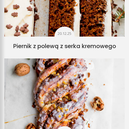
20.12.25
Piernik z polewą z serka kremowego