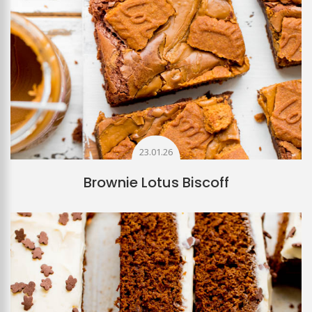
23.01.26
Brownie Lotus Biscoff