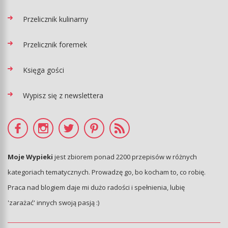
Przelicznik kulinarny
Przelicznik foremek
Księga gości
Wypisz się z newslettera
Moje Wypieki
jest zbiorem ponad 2200 przepisów w różnych
kategoriach tematycznych. Prowadzę go, bo kocham to, co robię.
Praca nad blogiem daje mi dużo radości i spełnienia, lubię
'zarażać' innych swoją pasją :)