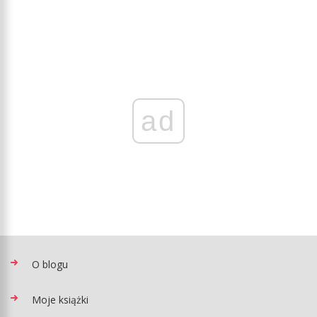
ad
O blogu
Moje książki