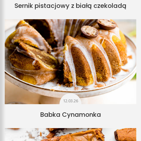
Sernik pistacjowy z białą czekoladą
12.03.26
Babka Cynamonka