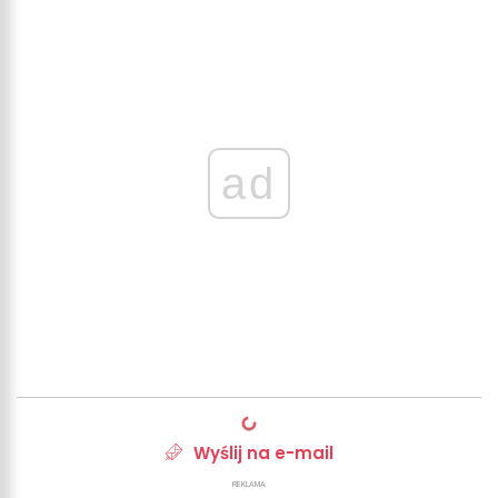
ad
Wyślij na e-mail
REKLAMA