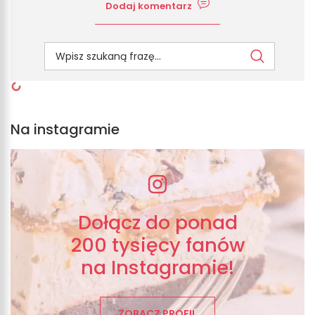
Dodaj komentarz
Na instagramie
Dołącz do ponad
200 tysięcy fanów
na Instagramie!
ZOBACZ PROFIL