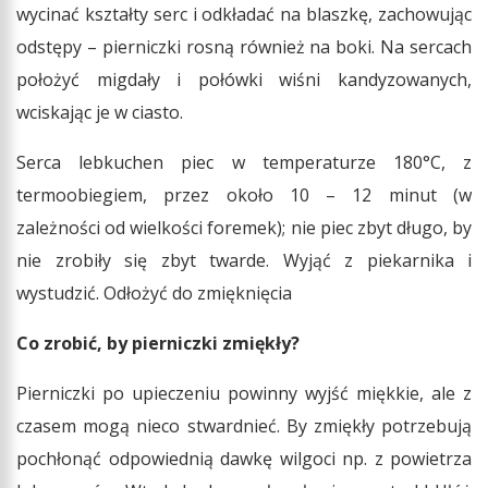
wycinać kształty serc i odkładać na blaszkę, zachowując
odstępy – pierniczki rosną również na boki. Na sercach
położyć migdały i połówki wiśni kandyzowanych,
wciskając je w ciasto.
Serca lebkuchen piec w temperaturze 180°C, z
termoobiegiem, przez około 10 – 12 minut (w
zależności od wielkości foremek); nie piec zbyt długo, by
nie zrobiły się zbyt twarde. Wyjąć z piekarnika i
wystudzić. Odłożyć do zmięknięcia
Co zrobić, by pierniczki zmiękły?
Pierniczki po upieczeniu powinny wyjść miękkie, ale z
czasem mogą nieco stwardnieć. By zmiękły potrzebują
pochłonąć odpowiednią dawkę wilgoci np. z powietrza