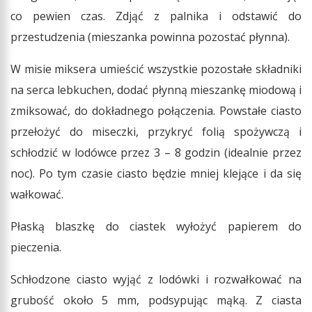
co pewien czas. Zdjąć z palnika i odstawić do
przestudzenia (mieszanka powinna pozostać płynna).
W misie miksera umieścić wszystkie pozostałe składniki
na serca lebkuchen, dodać płynną mieszankę miodową i
zmiksować, do dokładnego połączenia. Powstałe ciasto
przełożyć do miseczki, przykryć folią spożywczą i
schłodzić w lodówce przez 3 – 8 godzin (idealnie przez
noc). Po tym czasie ciasto będzie mniej klejące i da się
wałkować.
Płaską blaszkę do ciastek wyłożyć papierem do
pieczenia.
Schłodzone ciasto wyjąć z lodówki i rozwałkować na
grubość około 5 mm, podsypując mąką. Z ciasta