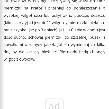
lub owoców. Wtedy będą rozpływały się w ustach! Ułóż
pierniczki na kratce i przenieś do pomieszczenia o
wysokiej wilgotności lub uchyl okno podczas deszczu
(klimat brytyjski jest dość wilgotny, pierniczki miękną u
mnie szybko, już po 3 dniach). Jeśli u Ciebie w domu jest
dość sucho, schowaj pierniczki do szczelnej puszki z
kawałkami obranych jabłek. Jabłka wymieniaj co kilka
dni, by nie zaczęły pleśnieć. Pierniczki będą chłonęły
wilgoć z owoców.
ad