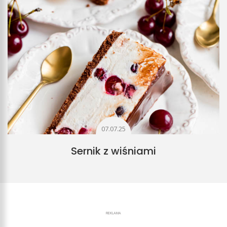
07.07.25
Sernik z wiśniami
REKLAMA