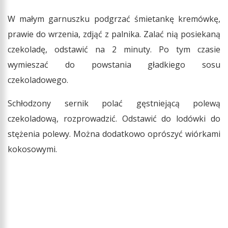
W małym garnuszku podgrzać śmietankę kremówkę,
prawie do wrzenia, zdjąć z palnika. Zalać nią posiekaną
czekoladę, odstawić na 2 minuty. Po tym czasie
wymieszać do powstania gładkiego sosu
czekoladowego.
Schłodzony sernik polać gęstniejącą polewą
czekoladową, rozprowadzić. Odstawić do lodówki do
stężenia polewy. Można dodatkowo oprószyć wiórkami
kokosowymi.