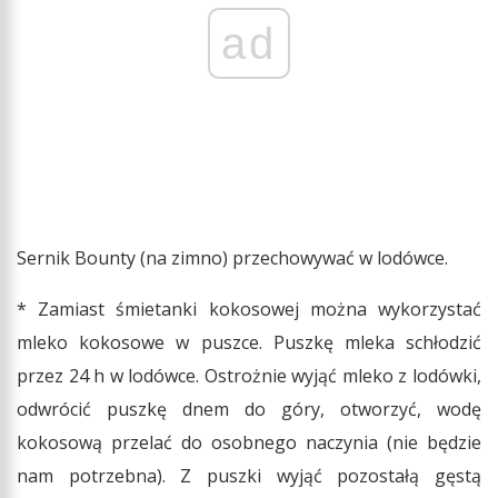
ad
Sernik Bounty (na zimno) przechowywać w lodówce.
* Zamiast śmietanki kokosowej można wykorzystać
mleko kokosowe w puszce. Puszkę mleka schłodzić
przez 24 h w lodówce. Ostrożnie wyjąć mleko z lodówki,
odwrócić puszkę dnem do góry, otworzyć, wodę
kokosową przelać do osobnego naczynia (nie będzie
nam potrzebna). Z puszki wyjąć pozostałą gęstą