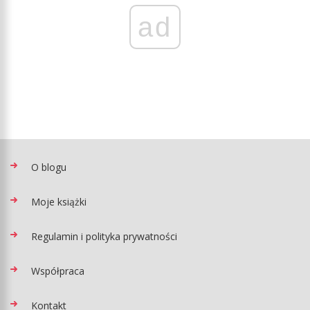
ad
O blogu
Moje książki
Regulamin i polityka prywatności
Współpraca
Kontakt