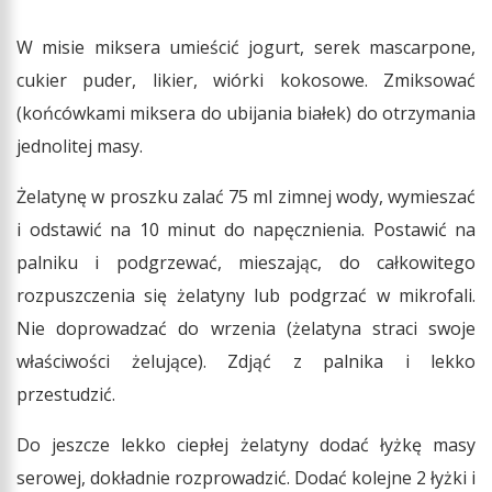
W misie miksera umieścić jogurt, serek mascarpone,
cukier puder, likier, wiórki kokosowe. Zmiksować
(końcówkami miksera do ubijania białek) do otrzymania
jednolitej masy.
Żelatynę w proszku zalać 75 ml zimnej wody, wymieszać
i odstawić na 10 minut do napęcznienia. Postawić na
palniku i podgrzewać, mieszając, do całkowitego
rozpuszczenia się żelatyny lub podgrzać w mikrofali.
Nie doprowadzać do wrzenia (żelatyna straci swoje
właściwości żelujące). Zdjąć z palnika i lekko
przestudzić.
Do jeszcze lekko ciepłej żelatyny dodać łyżkę masy
serowej, dokładnie rozprowadzić. Dodać kolejne 2 łyżki i