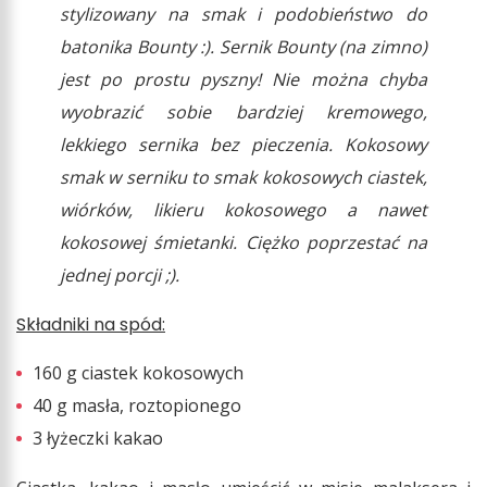
stylizowany na smak i podobieństwo do
batonika Bounty :). Sernik Bounty (na zimno)
jest po prostu pyszny! Nie można chyba
wyobrazić sobie bardziej kremowego,
lekkiego sernika bez pieczenia. Kokosowy
smak w serniku to smak kokosowych ciastek,
wiórków, likieru kokosowego a nawet
kokosowej śmietanki. Ciężko poprzestać na
jednej porcji ;).
Składniki na spód:
160 g ciastek kokosowych
40 g masła, roztopionego
3 łyżeczki kakao