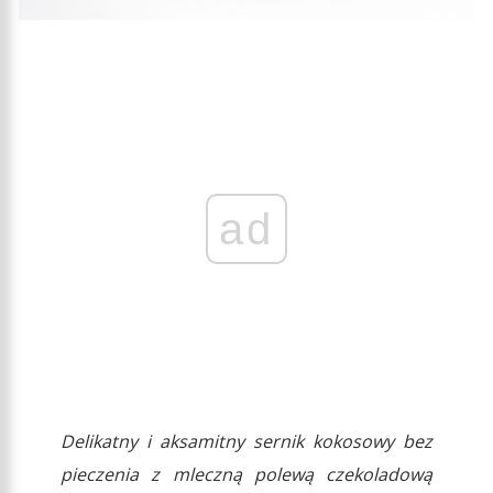
ad
Delikatny i aksamitny sernik kokosowy bez
pieczenia z mleczną polewą czekoladową