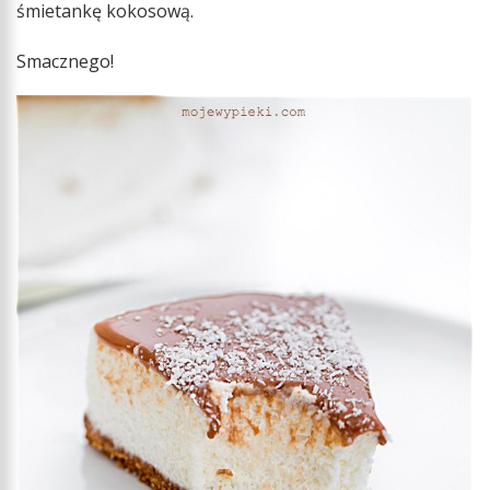
śmietankę kokosową.
Smacznego!