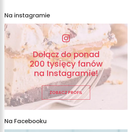
Na instagramie
Dołącz do ponad
200 tysięcy fanów
na Instagramie!
ZOBACZ PROFIL
Na Facebooku