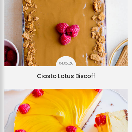
04.05.26
Ciasto Lotus Biscoff