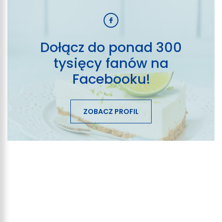
Dołącz do ponad 300
tysięcy fanów na
Facebooku!
ZOBACZ PROFIL