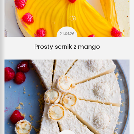
21.04.26
Prosty sernik z mango