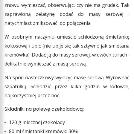
znowu wymieszać, obserwując, czy nie ma grudek. Tak
zaprawioną żelatynę dodać do masy serowej i
natychmiast zmiksować, do połączenia.
W osobnym naczyniu umieścić schłodzoną śmietankę
kokosową i ubić (nie ubije się tak sztywno jak śmietana
kremówka). Dodać ją do masy serowej, w dwóch turach i
delikatnie wymieszać z masą serową.
Na spód ciasteczkowy wyłożyć masę serową. Wyrównać
szpatułką. Schłodzić przez kilka godzin w lodówce,
najkorzystniej przez noc.
Składniki na polewę czekoladową:
120 g mlecznej czekolady
80 ml śmietanki kremówki 30%