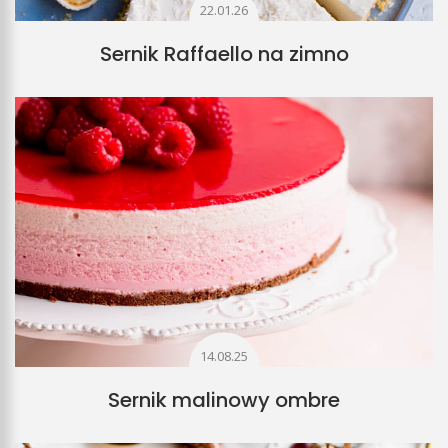
22.01.26
Sernik Raffaello na zimno
14.08.25
Sernik malinowy ombre