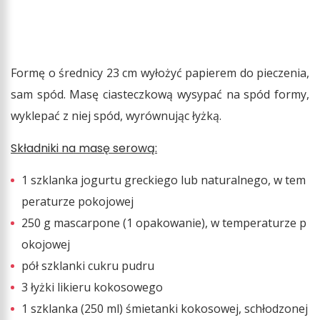
Formę o średnicy 23 cm wyłożyć papierem do pieczenia,
sam spód. Masę ciasteczkową wysypać na spód formy,
wyklepać z niej spód, wyrównując łyżką.
Składniki na masę serową:
1 szklanka jogurtu greckiego lub naturalnego, w tem
peraturze pokojowej
250 g mascarpone (1 opakowanie), w temperaturze p
okojowej
pół szklanki cukru pudru
3 łyżki likieru kokosowego
1 szklanka (250 ml) śmietanki kokosowej, schłodzonej