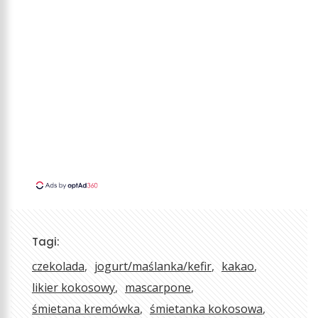
Tagi:
czekolada
jogurt/maślanka/kefir
kakao
likier kokosowy
mascarpone
śmietana kremówka
śmietanka kokosowa