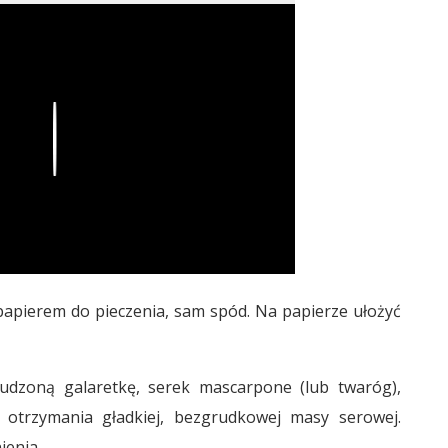
Play
papierem do pieczenia, sam spód. Na papierze ułożyć
tudzoną galaretkę, serek mascarpone (lub twaróg),
otrzymania gładkiej, bezgrudkowej masy serowej.
ienia.