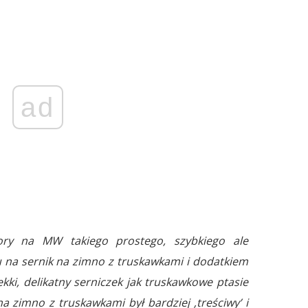
ad
ry na MW takiego prostego, szybkiego ale
 na sernik na zimno z truskawkami i dodatkiem
Lekki, delikatny serniczek jak truskawkowe ptasie
na zimno z truskawkami był bardziej ‚treściwy’ i