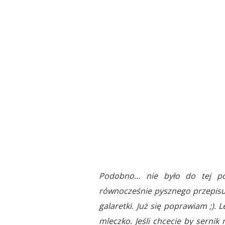
Podobno… nie było do tej po
równocześnie pysznego przepisu
galaretki. Już się poprawiam ;). 
mleczko. Jeśli chcecie by sernik 