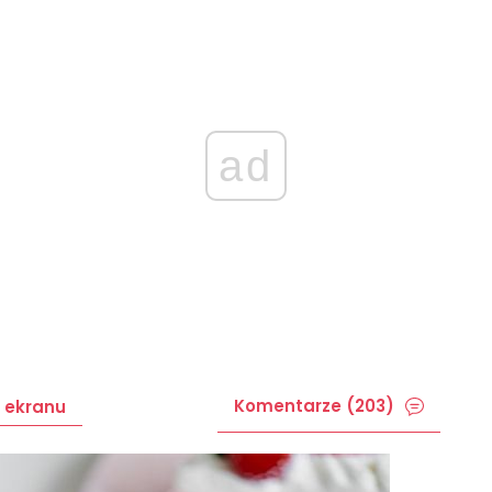
ad
Komentarze (203)
 ekranu