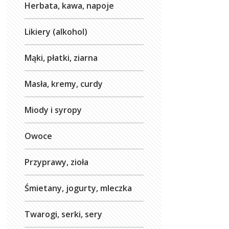
Herbata, kawa, napoje
Likiery (alkohol)
Mąki, płatki, ziarna
Masła, kremy, curdy
Miody i syropy
Owoce
Przyprawy, zioła
Śmietany, jogurty, mleczka
Twarogi, serki, sery