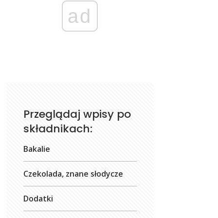
ad
Przeglądaj wpisy po
składnikach:
Bakalie
Czekolada, znane słodycze
Dodatki