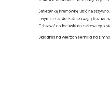
Śmietankę kremówkę ubić na sztywno. 
i wymieszać delikatnie rózgą kuchenną
Odstawić do lodówki do całkowitego st
Składniki na wierzch sernika na zimno