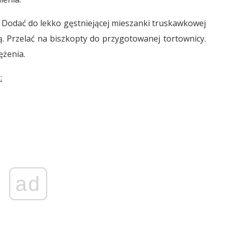
Dodać do lekko gęstniejącej mieszanki truskawkowej
. Przelać na biszkopty do przygotowanej tortownicy.
ężenia.
:
ad