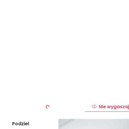
Nie wygaszaj
Podziel