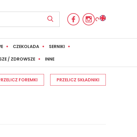
WE
CZEKOLADA
SERNIKI
SZE / ZDROWSZE
INNE
PRZELICZ FOREMKI
PRZELICZ SKŁADNIKI