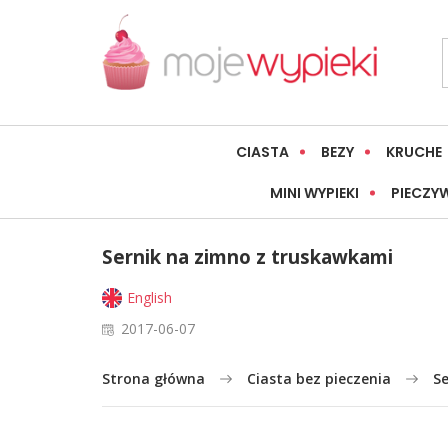
CIASTA
BEZY
KRUCHE
MINI WYPIEKI
PIECZY
Sernik na zimno z truskawkami
English
2017-06-07
Strona główna
Ciasta bez pieczenia
S