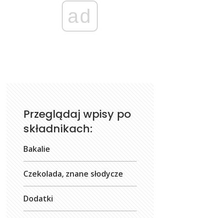
ad
Przeglądaj wpisy po
składnikach:
Bakalie
Czekolada, znane słodycze
Dodatki