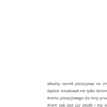
Idealny sernik pistacjowy na z
będzie smakował nie tylko fano
kremu pistacjowego (to inny prod
Krem taki jest już słodki i ma k