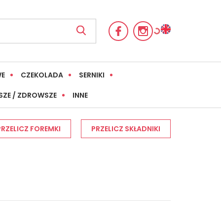
WE
CZEKOLADA
SERNIKI
SZE / ZDROWSZE
INNE
PRZELICZ FOREMKI
PRZELICZ SKŁADNIKI