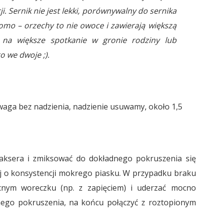
. Sernik nie jest lekki, porównywalny do sernika
mo – orzechy to nie owoce i zawierają większą
o na większe spotkanie w gronie rodziny lub
o we dwoje ;).
waga bez nadzienia, nadzienie usuwamy, około 1,5
laksera i zmiksować do dokładnego pokruszenia się
ej o konsystencji mokrego piasku. W przypadku braku
cnym woreczku (np. z zapięciem) i uderzać mocno
dnego pokruszenia, na końcu połączyć z roztopionym