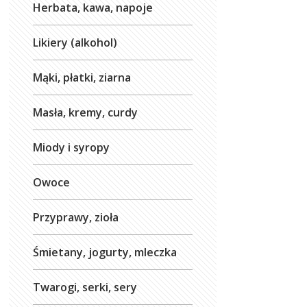
Herbata, kawa, napoje
Likiery (alkohol)
Mąki, płatki, ziarna
Masła, kremy, curdy
Miody i syropy
Owoce
Przyprawy, zioła
Śmietany, jogurty, mleczka
Twarogi, serki, sery