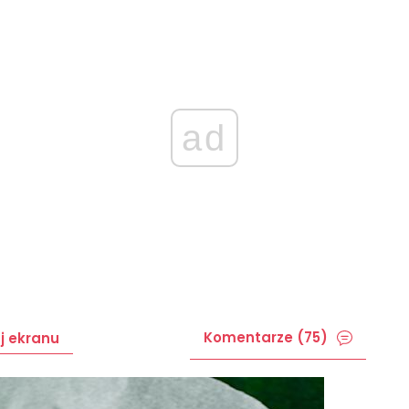
ad
Komentarze (75)
j ekranu