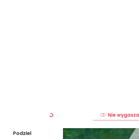
Nie wygasza
Podziel