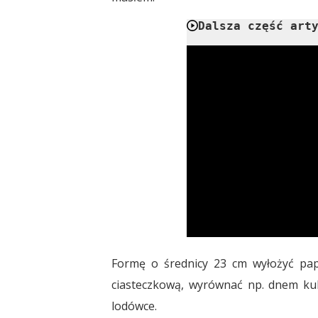
Dalsza część art
Formę o średnicy 23 cm wyłożyć pa
ciasteczkową, wyrównać np. dnem kub
lodówce.