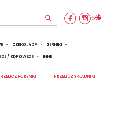
WE
CZEKOLADA
SERNIKI
SZE / ZDROWSZE
INNE
PRZELICZ FOREMKI
PRZELICZ SKŁADNIKI