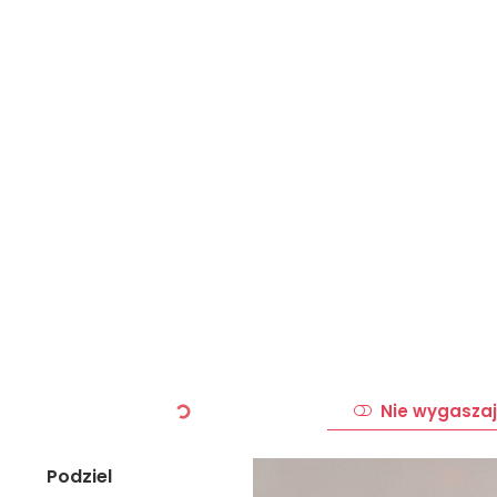
Nie wygaszaj
Podziel