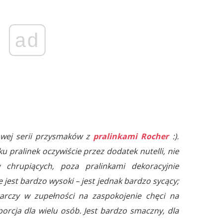
ad
owej serii przysmaków z
pralinkami Rocher
:).
 pralinek oczywiście przez dodatek nutelli, nie
hrupiących, poza pralinkami dekoracyjnie
 jest bardzo wysoki – jest jednak bardzo sycący;
tarczy w zupełności na zaspokojenie chęci na
 porcja dla wielu osób. Jest bardzo smaczny, dla