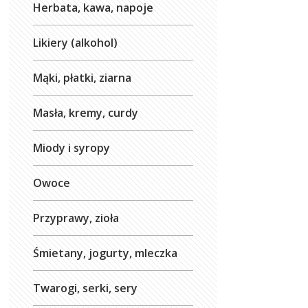
Herbata, kawa, napoje
Likiery (alkohol)
Mąki, płatki, ziarna
Masła, kremy, curdy
Miody i syropy
Owoce
Przyprawy, zioła
Śmietany, jogurty, mleczka
Twarogi, serki, sery