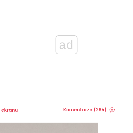
ad
Komentarze (265)
 ekranu