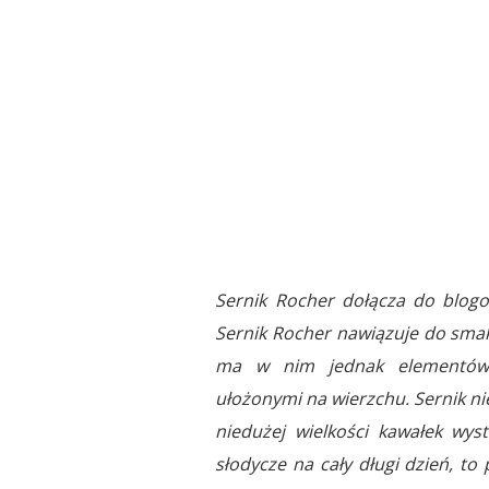
Sernik Rocher dołącza do blog
Sernik Rocher nawiązuje do smaku
ma w nim jednak elementów c
ułożonymi na wierzchu. Sernik nie
niedużej wielkości kawałek wys
słodycze na cały długi dzień, to