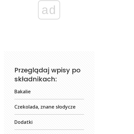
ad
Przeglądaj wpisy po
składnikach:
Bakalie
Czekolada, znane słodycze
Dodatki