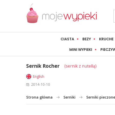
CIASTA
BEZY
KRUCHE
MINI WYPIEKI
PIECZY
Sernik Rocher
(sernik z nutellą)
English
2014-10-10
Strona główna
Serniki
Serniki pieczon