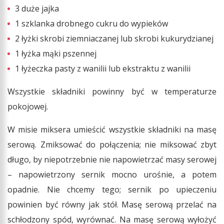
3 duże jajka
1 szklanka drobnego cukru do wypieków
2 łyżki skrobi ziemniaczanej lub skrobi kukurydzianej
1 łyżka mąki pszennej
1 łyżeczka pasty z wanilii lub ekstraktu z wanilii
Wszystkie składniki powinny być w temperaturze
pokojowej.
W misie miksera umieścić wszystkie składniki na masę
serową. Zmiksować do połączenia; nie miksować zbyt
długo, by niepotrzebnie nie napowietrzać masy serowej
– napowietrzony sernik mocno urośnie, a potem
opadnie. Nie chcemy tego; sernik po upieczeniu
powinien być równy jak stół. Masę serową przelać na
schłodzony spód, wyrównać. Na masę serową wyłożyć