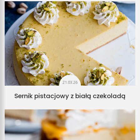
21.03.26
Sernik pistacjowy z białą czekoladą