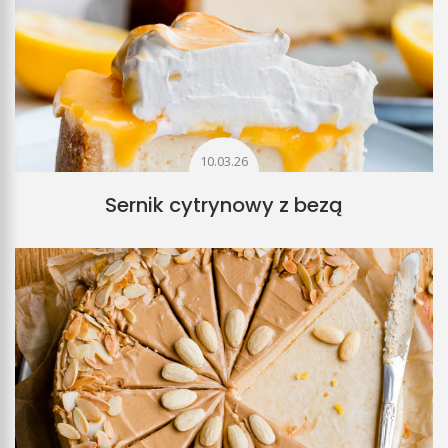
10.03.26
Sernik cytrynowy z bezą