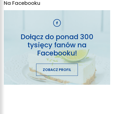
Na Facebooku
Dołącz do ponad 300
tysięcy fanów na
Facebooku!
ZOBACZ PROFIL