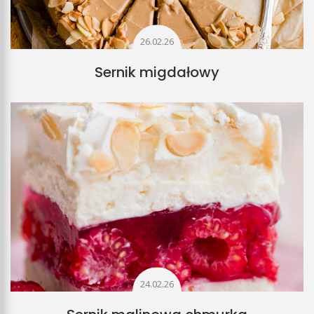
26.02.26
Sernik migdałowy
24.02.26