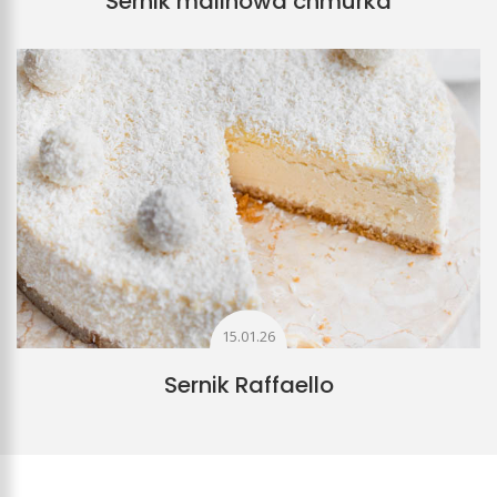
Sernik malinowa chmurka
15.01.26
Sernik Raffaello