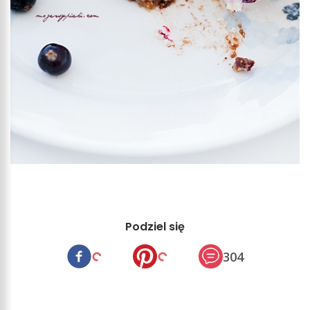
Podziel się
304