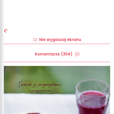
Nie wygaszaj ekranu
Komentarze (304)