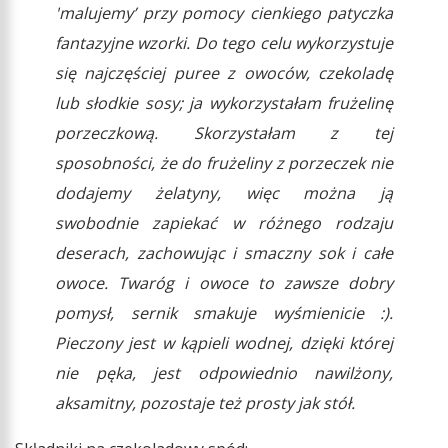
'malujemy’ przy pomocy cienkiego patyczka
fantazyjne wzorki. Do tego celu wykorzystuje
się najczęściej puree z owoców, czekoladę
lub słodkie sosy; ja wykorzystałam frużelinę
porzeczkową. Skorzystałam z tej
sposobności, że do frużeliny z porzeczek nie
dodajemy żelatyny, więc można ją
swobodnie zapiekać w różnego rodzaju
deserach, zachowując i smaczny sok i całe
owoce. Twaróg i owoce to zawsze dobry
pomysł, sernik smakuje wyśmienicie :).
Pieczony jest w kąpieli wodnej, dzięki której
nie pęka, jest odpowiednio nawilżony,
aksamitny, pozostaje też prosty jak stół.