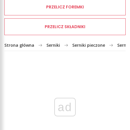
PRZELICZ FOREMKI
PRZELICZ SKŁADNIKI
Strona główna
Serniki
Serniki pieczone
Serni
ad