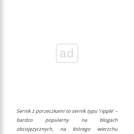
ad
Sernik z porzeczkami to sernik typu 'ripple’ –
bardzo popularny na blogach
obcojęzycznych, na którego wierzchu