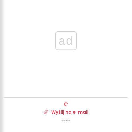
ad
Wyślij na e-mail
REKLAMA