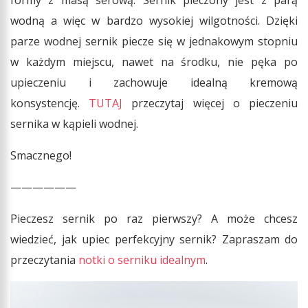
formy z masą serową. Sernik pieczony jest z parą
wodną a więc w bardzo wysokiej wilgotności. Dzięki
parze wodnej sernik piecze się w jednakowym stopniu
w każdym miejscu, nawet na środku, nie pęka po
upieczeniu i zachowuje idealną kremową
konsystencję.
TUTAJ
przeczytaj więcej o pieczeniu
sernika w kąpieli wodnej.
Smacznego!
——————
Pieczesz sernik po raz pierwszy? A może chcesz
wiedzieć, jak upiec perfekcyjny sernik? Zapraszam do
przeczytania
notki o serniku idealnym
.