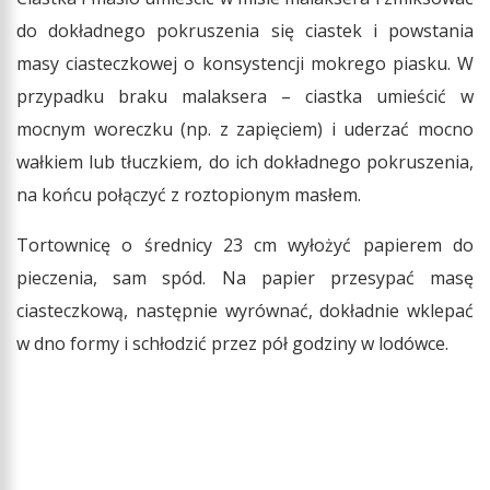
do dokładnego pokruszenia się ciastek i powstania
masy ciasteczkowej o konsystencji mokrego piasku. W
przypadku braku malaksera – ciastka umieścić w
mocnym woreczku (np. z zapięciem) i uderzać mocno
wałkiem lub tłuczkiem, do ich dokładnego pokruszenia,
na końcu połączyć z roztopionym masłem.
Tortownicę o średnicy 23 cm wyłożyć papierem do
pieczenia, sam spód. Na papier przesypać masę
ciasteczkową, następnie wyrównać, dokładnie wklepać
w dno formy i schłodzić przez pół godziny w lodówce.