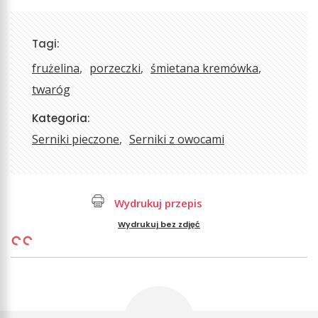
Tagi:
frużelina
porzeczki
śmietana kremówka
twaróg
Kategoria:
Serniki pieczone
Serniki z owocami
Wydrukuj przepis
Wydrukuj bez zdjęć