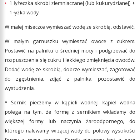
1 łyżeczka skrobi ziemniaczanej (lub kukurydzianej) +
1 łyżka wody
W małej miseczce wymieszać wodę ze skrobią, odstawić.
W małym garnuszku wymieszać owoce z cukrem.
Postawić na palniku o średniej mocy i podgrzewać do
rozpuszczenia się cukru i lekkiego zmięknięcia owoców.
Dodać wodę ze skrobią, dobrze wymieszać, zagotować
do zgęstnienia, zdjąć z palnika, pozostawić do
wystudzenia.
* Sernik pieczemy w kąpieli wodnej: kąpiel wodna
polega na tym, że formę z sernikiem wkładamy do
większej formy lub naczynia żaroodpornego, do
którego nalewamy wrzącej wody do połowy wysokości