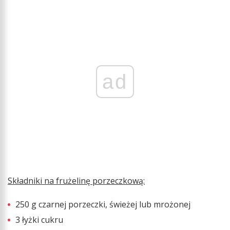
ad
Składniki na frużelinę porzeczkową:
250 g czarnej porzeczki, świeżej lub mrożonej
3 łyżki cukru