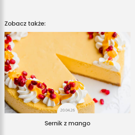
Zobacz także:
20.04.26
Sernik z mango