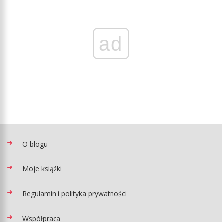
ad
O blogu
Moje książki
Regulamin i polityka prywatności
Współpraca