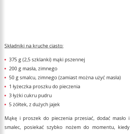
Składniki na kruche ciasto:
375 g (2,5 szklanki) mąki pszennej
200 g masła, zimnego
50 g smalcu, zimnego (zamiast można użyć masła)
1 łyżeczka proszku do pieczenia
3 łyżki cukru pudru
5 żółtek, z dużych jajek
Mąkę i proszek do pieczenia przesiać, dodać masło i
smalec, posiekać szybko nożem do momentu, kiedy