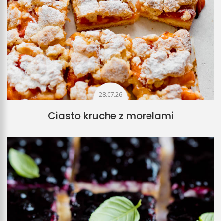
28.07.26
Ciasto kruche z morelami