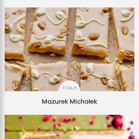
17.04.25
Mazurek Michałek