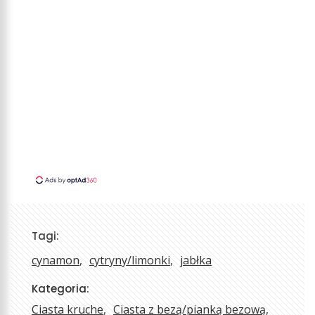
Tagi:
cynamon
cytryny/limonki
jabłka
Kategoria:
Ciasta kruche
Ciasta z bezą/pianką bezową