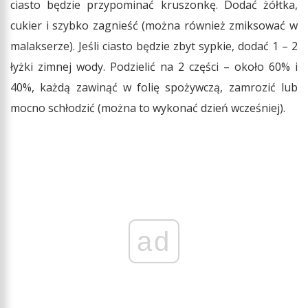
ciasto będzie przypominać kruszonkę. Dodać żółtka,
cukier i szybko zagnieść (można również zmiksować w
malakserze). Jeśli ciasto będzie zbyt sypkie, dodać 1 – 2
łyżki zimnej wody. Podzielić na 2 części – około 60% i
40%, każdą zawinąć w folię spożywczą, zamrozić lub
mocno schłodzić (można to wykonać dzień wcześniej).
ad