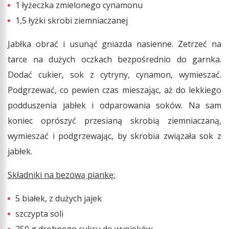
1 łyżeczka zmielonego cynamonu
1,5 łyżki skrobi ziemniaczanej
Jabłka obrać i usunąć gniazda nasienne. Zetrzeć na
tarce na dużych oczkach bezpośrednio do garnka.
Dodać cukier, sok z cytryny, cynamon, wymieszać.
Podgrzewać, co pewien czas mieszając, aż do lekkiego
podduszenia jabłek i odparowania soków. Na sam
koniec oprószyć przesianą skrobią ziemniaczaną,
wymieszać i podgrzewając, by skrobia związała sok z
jabłek.
Składniki na bezową piankę:
5 białek, z dużych jajek
szczypta soli