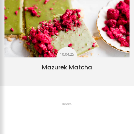
10.04.25
Mazurek Matcha
REKLAMA