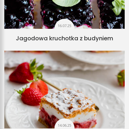
16.07.25
Jagodowa kruchotka z budyniem
14.06.25