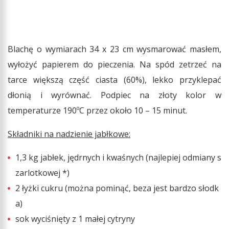
Blachę o wymiarach 34 x 23 cm wysmarować masłem,
wyłożyć papierem do pieczenia. Na spód zetrzeć na
tarce większą część ciasta (60%), lekko przyklepać
dłonią i wyrównać. Podpiec na złoty kolor w
temperaturze 190ºC przez około 10 – 15 minut.
Składniki na nadzienie jabłkowe:
1,3 kg jabłek, jędrnych i kwaśnych (najlepiej odmiany s
zarlotkowej *)
2 łyżki cukru (można pominąć, beza jest bardzo słodk
a)
sok wyciśnięty z 1 małej cytryny