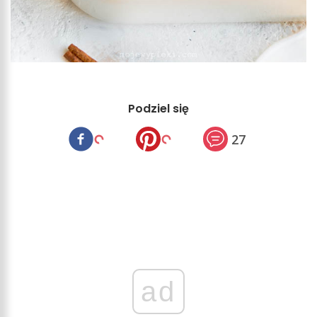
Podziel się
27
ad