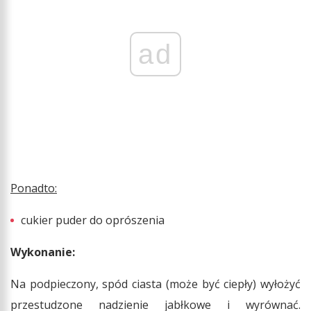
ad
Ponadto:
cukier puder do oprószenia
Wykonanie:
Na podpieczony, spód ciasta (może być ciepły) wyłożyć
przestudzone nadzienie jabłkowe i wyrównać.