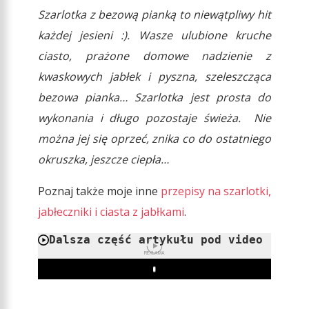
Szarlotka z bezową pianką to niewątpliwy hit
każdej jesieni :). Wasze ulubione kruche
ciasto, prażone domowe nadzienie z
kwaskowych jabłek i pyszna, szeleszcząca
bezowa pianka… Szarlotka jest prosta do
wykonania i długo pozostaje świeża. Nie
można jej się oprzeć, znika co do ostatniego
okruszka, jeszcze ciepła…
Poznaj także moje inne
przepisy na szarlotki,
jabłeczniki i ciasta z jabłkami
.
Dalsza część artykułu pod video
REKLAMA
Play