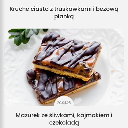
Kruche ciasto z truskawkami i bezową
pianką
20.04.25
Mazurek ze śliwkami, kajmakiem i
czekoladą