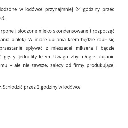
hłodzone w lodówce przynajmniej 24 godziny przed
e).
arpone i słodzone mleko skondensowane i rozpocząć
nia białek). W miarę ubijania krem będzie robił się
przestanie spływać z mieszadeł miksera i będzie
 gęsty, jednolity krem. Uwaga: zbyt długie ubijanie
u – ale nie zawsze, zależy od firmy produkującej
. Schłodzić przez 2 godziny w lodówce.