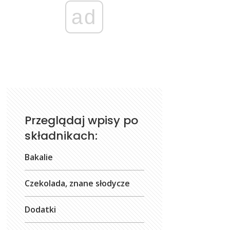
ad
Przeglądaj wpisy po
składnikach:
Bakalie
Czekolada, znane słodycze
Dodatki