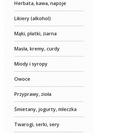
Herbata, kawa, napoje
Likiery (alkohol)
Mąki, płatki, ziarna
Masła, kremy, curdy
Miody i syropy
Owoce
Przyprawy, zioła
Śmietany, jogurty, mleczka
Twarogi, serki, sery