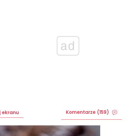
ad
Komentarze (159)
j ekranu