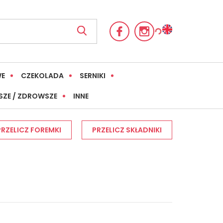
WE
CZEKOLADA
SERNIKI
SZE / ZDROWSZE
INNE
PRZELICZ FOREMKI
PRZELICZ SKŁADNIKI