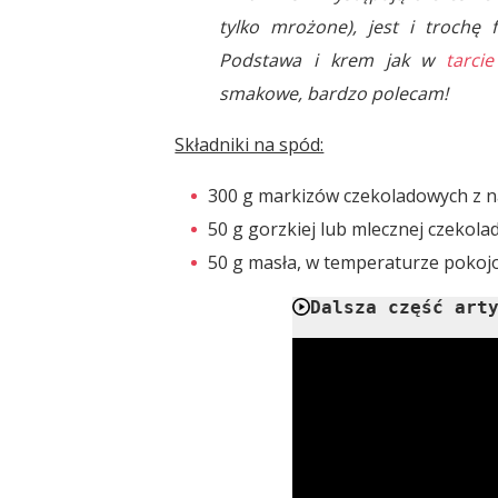
tylko mrożone), jest i trochę 
Podstawa i krem jak w
tarci
smakowe, bardzo polecam!
Składniki na spód:
300 g markizów czekoladowych z 
50 g gorzkiej lub mlecznej czekola
50 g masła, w temperaturze pokoj
Dalsza część art