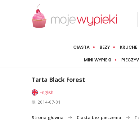
CIASTA
BEZY
KRUCHE
MINI WYPIEKI
PIECZY
Tarta Black Forest
English
2014-07-01
Strona główna
Ciasta bez pieczenia
Ta