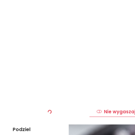
Nie wygasza
Podziel