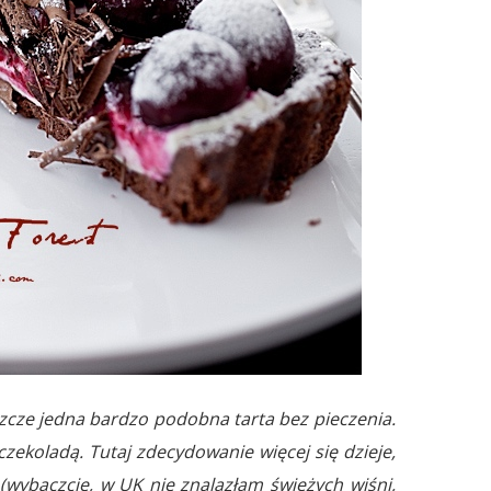
eszcze jedna bardzo podobna tarta bez pieczenia.
 czekoladą. Tutaj zdecydowanie więcej się dzieje,
 (wybaczcie, w UK nie znalazłam świeżych wiśni,