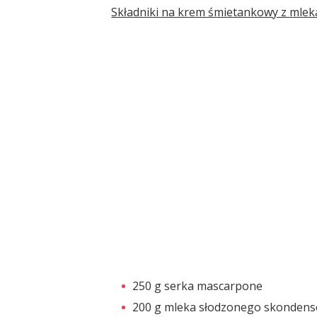
Składniki na krem śmietankowy z mle
250 g serka mascarpone
200 g mleka słodzonego skonden