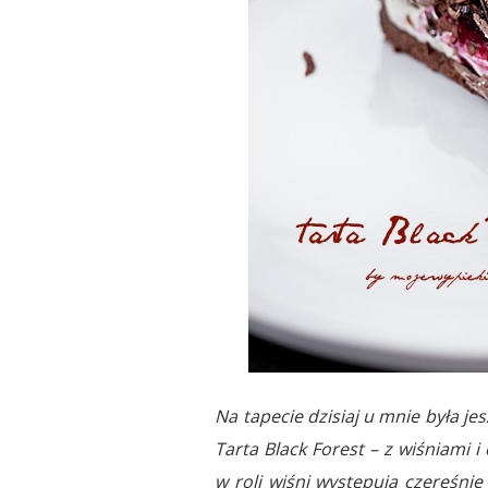
Na tapecie dzisiaj u mnie była j
Tarta Black Forest – z wiśniami i
w roli wiśni występują czereśnie