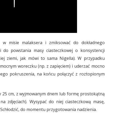
ić w misie malaksera i zmiksować do dokładnego
 i do powstania masy ciasteczkowej o konsystencji
ej ziemi, jak mówi to sama Nigella). W przypadku
 mocnym woreczku (np. z zapięciem) i uderzać mocno
dnego pokruszenia, na końcu połączyć z roztopionym
cy 25 cm, z wyjmowanym dnem lub formę prostokątną
 na zdjęciach). Wysypać do niej ciasteczkową masę,
. Schłodzić, do momentu przygotowania nadzienia.