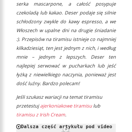
serka mascarpone, a całość posypuje
czekoladą lub kakao. Deser podaje się silnie
schłodzony zwykle do kawy espresso, a we
Włoszech w upalne dni na drugie śniadanie
:). Przepisów na tiramisu istnieje co najmniej
kilkadziesiąt, ten jest jednym z nich, i według
mnie – jednym z lepszych. Deser ten
najlepiej serwować w pucharkach lub jeść
łyżką z niewielkiego naczynia, ponieważ jest
dość luźny. Bardzo polecam!
Jeśli szukasz wariacji na temat tiramisu
przetestuj
ajerkoniakowe tiramisu
lub
tiramisu z Irish Cream
.
Dalsza część artykułu pod video