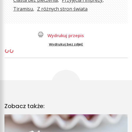
Ciasta bez pieczenia
Przyjęcia i imprezy
Tiramisu
Z różnych stron świata
Wydrukuj przepis
Wydrukuj bez zdjęć
Zobacz także: