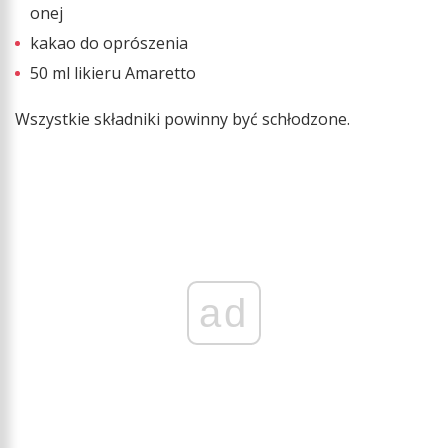
onej
kakao do oprószenia
50 ml likieru Amaretto
Wszystkie składniki powinny być schłodzone.
ad