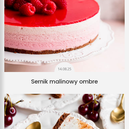
14.08.25
Sernik malinowy ombre