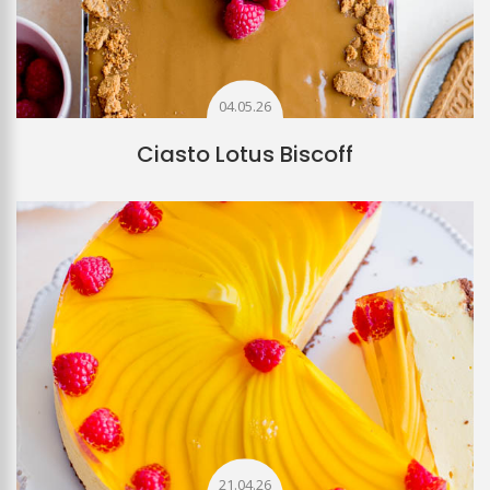
04.05.26
Ciasto Lotus Biscoff
21.04.26