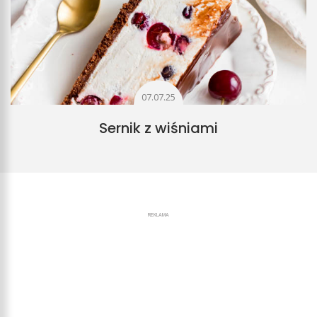
07.07.25
Sernik z wiśniami
REKLAMA