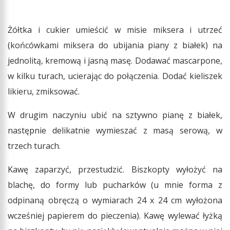
Żółtka i cukier umieścić w misie miksera i utrzeć
(końcówkami miksera do ubijania piany z białek) na
jednolitą, kremową i jasną masę. Dodawać mascarpone,
w kilku turach, ucierając do połączenia. Dodać kieliszek
likieru, zmiksować.
W drugim naczyniu ubić na sztywno pianę z białek,
następnie delikatnie wymieszać z masą serową, w
trzech turach.
Kawę zaparzyć, przestudzić. Biszkopty wyłożyć na
blachę, do formy lub pucharków (u mnie forma z
odpinaną obręczą o wymiarach 24 x 24 cm wyłożona
wcześniej papierem do pieczenia). Kawę wylewać łyżką