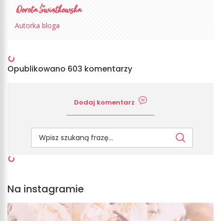
Autorka bloga
Opublikowano 603 komentarzy
Dodaj komentarz
Na instagramie