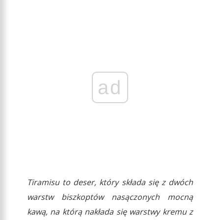
ad
Tiramisu to deser, który składa się z dwóch
warstw biszkoptów nasączonych mocną
kawą, na którą nakłada się warstwy kremu z