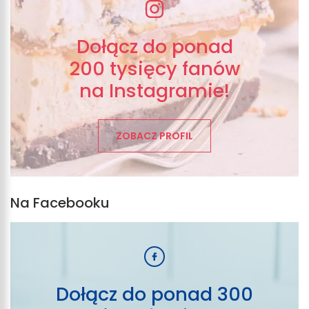
Dołącz do ponad
200 tysięcy fanów
na Instagramie!
ZOBACZ PROFIL
Na Facebooku
Dołącz do ponad 300