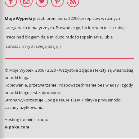
Moje Wypieki
jest zbiorem ponad 2200 przepisów w różnych
kategoriach tematycznych. Prowadzę go, bo kocham to, co robię.
Praca nad blogiem daje mi dużo radości i spełnienia, lubię
'zarażać' innych swoją pasją :)
© Moje Wypieki 2006 - 2020 - Wszystkie zdjęcia i teksty są własnością
autorki bloga.
Kopiowanie, przetwarzanie i rozpowszechnianie bez wiedzy i zgody
autorki blogu jest zabronione.
Strona wykorzystuje Google reCAPTCHA.
Polityka prywatności
,
zasady użytkowania
.
Hosting i administracja:
e-poka.com