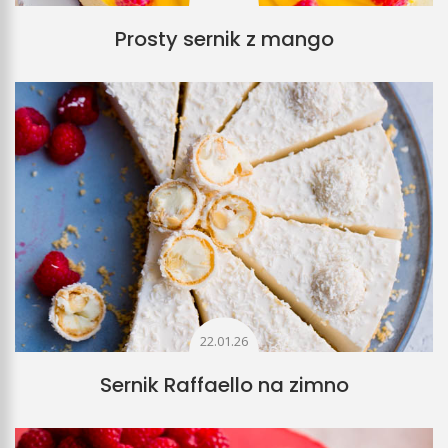
Prosty sernik z mango
22.01.26
Sernik Raffaello na zimno