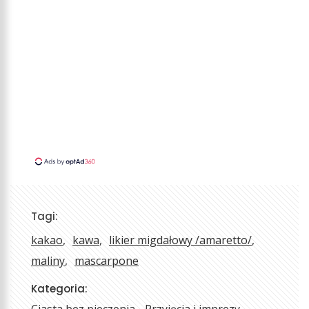
Tagi:
kakao
kawa
likier migdałowy /amaretto/
maliny
mascarpone
Kategoria: