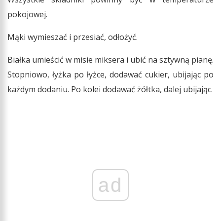
pokojowej.
Mąki wymieszać i przesiać, odłożyć.
Białka umieścić w misie miksera i ubić na sztywną pianę.
Stopniowo, łyżka po łyżce, dodawać cukier, ubijając po
każdym dodaniu. Po kolei dodawać żółtka, dalej ubijając.
ad