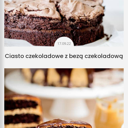
17.09.22
Ciasto czekoladowe z bezą czekoladową