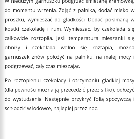
W niedużym garnuszku podgrzać śmietanę kremówkę,
do momentu wrzenia. Zdjąć z palnika, dodać mleko w
proszku, wymieszać do gładkości. Dodać połamaną w
kostki czekoladę i rum. Wymieszać, by czekolada się
całkowicie roztopiła. Jeśli temperatura mieszanki się
obniży i czekolada wolno się roztapia, można
garnuszek znów położyć na palniku, na małej mocy i
podgrzewać, cały czas mieszając.
Po roztopieniu czekolady i otrzymaniu gładkiej masy
(dla pewności można ją przecedzić przez sitko), odłożyć
do wystudzenia. Następnie przykryć folią spożywczą i
schłodzić w lodówce, najlepiej przez noc.