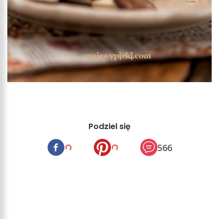
Podziel się
566