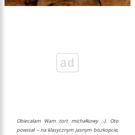
ad
Obiecałam Wam tort michałkowy :-). Oto
powstał – na klasycznym jasnym biszkopcie,