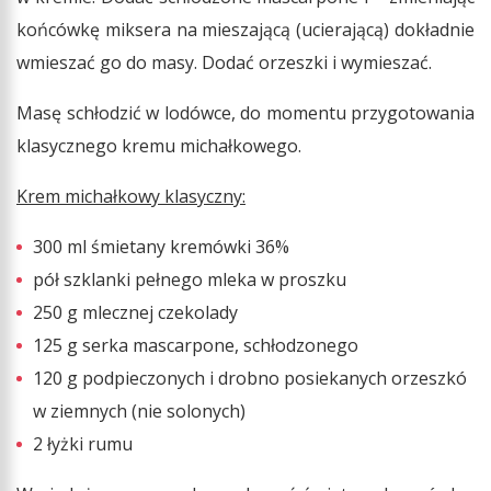
końcówkę miksera na mieszającą (ucierającą) dokładnie
wmieszać go do masy. Dodać orzeszki i wymieszać.
Masę schłodzić w lodówce, do momentu przygotowania
klasycznego kremu michałkowego.
Krem michałkowy klasyczny:
300 ml śmietany kremówki 36%
pół szklanki pełnego mleka w proszku
250 g mlecznej czekolady
125 g serka mascarpone, schłodzonego
120 g podpieczonych i drobno posiekanych orzeszkó
w ziemnych (nie solonych)
2 łyżki rumu