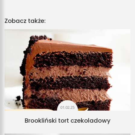
Zobacz także:
01.02.25
Brookliński tort czekoladowy