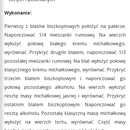
Wykonanie:
Pierwszy z blatów biszkoptowych położyć na paterze.
Naponczować 1/4 mieszanki rumowej. Na wierzch
wyłożyć połowę białego kremu michałkowego,
wyrównać. Przykryć drugim blatem, naponczować 1/3
pozostałej mieszanki rumowej. Na blat wyłożyć połowę
klasycznego kremu michałkowego, wyrównać. Przykryć
trzecim blatem biszkoptowym i naponczować go
połową pozostałego alkoholu. Na wierzch wyłożyć
resztę masy michałkowej jasnej i wyrównać. Przykryć
ostatnim blatem biszkoptowym. Naponczować go
resztą alkoholu. Pozostałą klasyczną masę michałkową
wyłożyć na wierzch tortu, wyrównać. Część masy