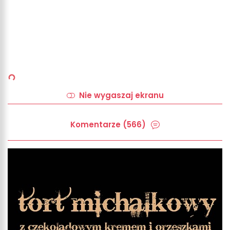
Nie wygaszaj ekranu
Komentarze (566)