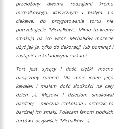
przełożony dwoma rodzajami kremu
michałkowego: klasycznym i białym. Co
ciekawe, do przygotowania tortu nie
potrzebujecie 'Michałków’… Mimo to kremy
smakują na ich wzór. Michałków możecie
użyć jak ja, tylko do dekoracji, lub pominąć i
zastąpić czekoladowymi rurkami.
Tort jest sycący i dość ciężki, mocno
nasączony rumem. Dla mnie jeden jego
kawałek i miałam dość słodkości na cały
dzień ;-). Mężowi i dzieciom smakował
bardziej – mleczna czekolada i orzeszki to
bardziej Ich smaki. Polecam fanom słodkich
tortów i oczywiście 'Michałków’ :-).