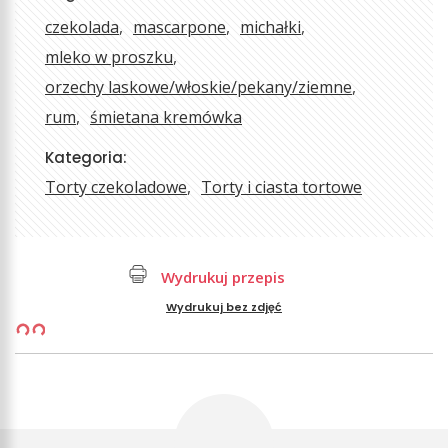
czekolada
mascarpone
michałki
mleko w proszku
orzechy laskowe/włoskie/pekany/ziemne
rum
śmietana kremówka
Kategoria:
Torty czekoladowe
Torty i ciasta tortowe
Wydrukuj przepis
Wydrukuj bez zdjęć