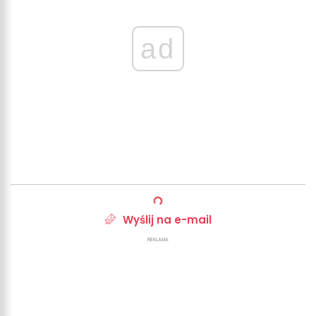
ad
Wyślij na e-mail
REKLAMA