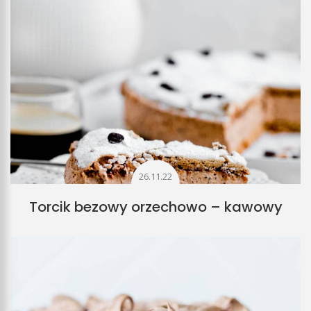
26.11.22
Torcik bezowy orzechowo – kawowy