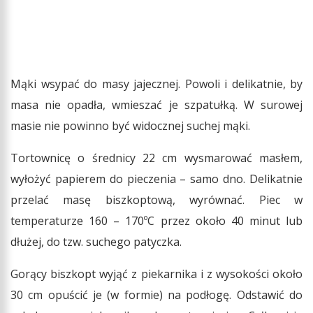
Mąki wsypać do masy jajecznej. Powoli i delikatnie, by
masa nie opadła, wmieszać je szpatułką. W surowej
masie nie powinno być widocznej suchej mąki.
Tortownicę o średnicy 22 cm wysmarować masłem,
wyłożyć papierem do pieczenia – samo dno. Delikatnie
przelać masę biszkoptową, wyrównać. Piec w
temperaturze 160 – 170ºC przez około 40 minut lub
dłużej, do tzw. suchego patyczka.
Gorący biszkopt wyjąć z piekarnika i z wysokości około
30 cm opuścić je (w formie) na podłogę. Odstawić do