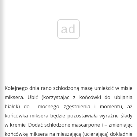
ad
Kolejnego dnia rano schłodzoną masę umieścić w misie
miksera. Ubić (korzystając z końcówki do ubijania
białek) do mocnego zgęstnienia i momentu, aż
końcówka miksera będzie pozostawiała wyraźne ślady
w kremie. Dodać schłodzone mascarpone i – zmieniając
końcówkę miksera na mieszającą (ucierającą) dokładnie