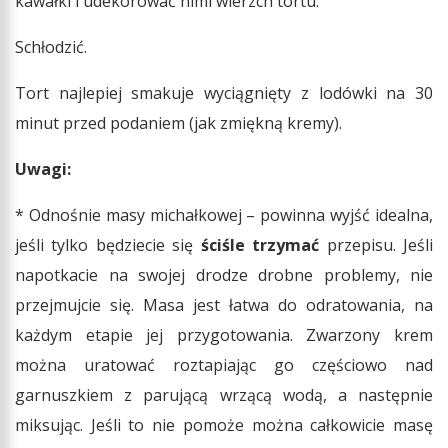
kawałki i udekorować nimi wierzch tortu.
Schłodzić.
Tort najlepiej smakuje wyciągnięty z lodówki na 30
minut przed podaniem (jak zmiękną kremy).
Uwagi:
* Odnośnie masy michałkowej – powinna wyjść idealna,
jeśli tylko będziecie się
ściśle trzymać
przepisu. Jeśli
napotkacie na swojej drodze drobne problemy, nie
przejmujcie się. Masa jest łatwa do odratowania, na
każdym etapie jej przygotowania. Zwarzony krem
można uratować roztapiając go częściowo nad
garnuszkiem z parującą wrzącą wodą, a następnie
miksując. Jeśli to nie pomoże można całkowicie masę