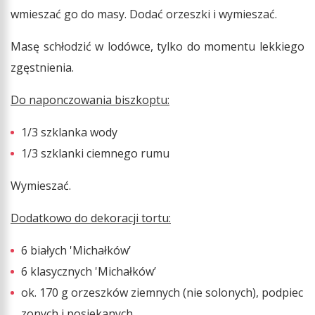
wmieszać go do masy. Dodać orzeszki i wymieszać.
Masę schłodzić w lodówce, tylko do momentu lekkiego
zgęstnienia.
Do naponczowania biszkoptu:
1/3 szklanka wody
1/3 szklanki ciemnego rumu
Wymieszać.
Dodatkowo do dekoracji tortu:
6 białych 'Michałków’
6 klasycznych 'Michałków’
ok. 170 g orzeszków ziemnych (nie solonych), podpiec
zonych i posiekanych