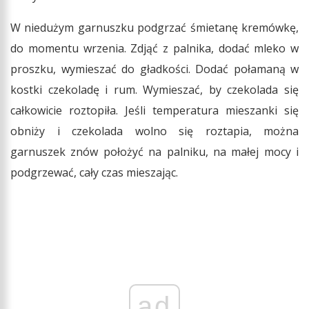
W niedużym garnuszku podgrzać śmietanę kremówkę,
do momentu wrzenia. Zdjąć z palnika, dodać mleko w
proszku, wymieszać do gładkości. Dodać połamaną w
kostki czekoladę i rum. Wymieszać, by czekolada się
całkowicie roztopiła. Jeśli temperatura mieszanki się
obniży i czekolada wolno się roztapia, można
garnuszek znów położyć na palniku, na małej mocy i
podgrzewać, cały czas mieszając.
ad