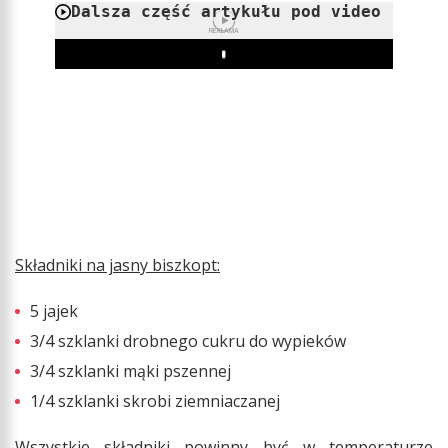
Dalsza część artykułu pod video
REKLAMA
Play
Składniki na jasny biszkopt:
5 jajek
3/4 szklanki drobnego cukru do wypieków
3/4 szklanki mąki pszennej
1/4 szklanki skrobi ziemniaczanej
Wszystkie składniki powinny być w temperaturze