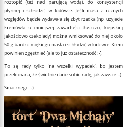
roztopić (też nad parującą wodą), do konsystencji
płynnej i schłodzić w lodówce. Jeśli masa z różnych
względów będzie wydawała się zbyt rzadka (np. użyjecie
kremówki o mniejszej zawartości tłuszczu, kiepskiej
jakościowo czekolady) można wmiksować do niej około
50 g bardzo miękiego masła i schłodzić w lodówce. Krem
powinien zgęstnieć (ale to już ostateczność ;-).
To są rady tylko 'na wszelki wypadek’, bo jestem
przekonana, że świetnie dacie sobie radę, jak zawsze :-).
Smacznego :-).