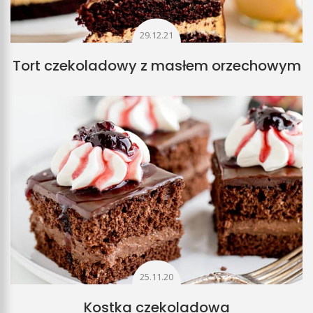
29.12.21
Tort czekoladowy z masłem orzechowym
25.11.20
Kostka czekoladowa