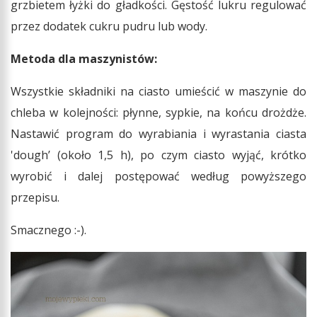
grzbietem łyżki do gładkości. Gęstość lukru regulować
przez dodatek cukru pudru lub wody.
Metoda dla maszynistów:
Wszystkie składniki na ciasto umieścić w maszynie do
chleba w kolejności: płynne, sypkie, na końcu drożdże.
Nastawić program do wyrabiania i wyrastania ciasta
'dough’ (około 1,5 h), po czym ciasto wyjąć, krótko
wyrobić i dalej postępować według powyższego
przepisu.
Smacznego :-).