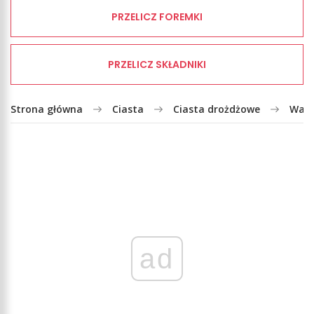
PRZELICZ FOREMKI
PRZELICZ SKŁADNIKI
Strona główna
Ciasta
Ciasta drożdżowe
Wark
ad