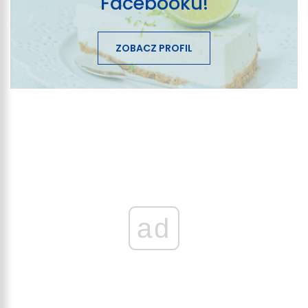
Facebooku!
ZOBACZ PROFIL
ad