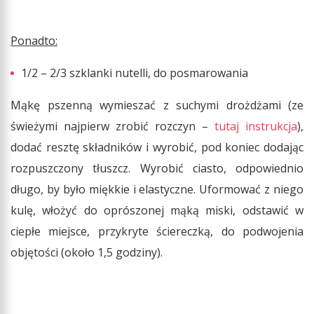
Ponadto:
1/2 – 2/3 szklanki nutelli, do posmarowania
Mąkę pszenną wymieszać z suchymi drożdżami (ze
świeżymi najpierw zrobić rozczyn –
tutaj instrukcja
),
dodać resztę składników i wyrobić, pod koniec dodając
rozpuszczony tłuszcz. Wyrobić ciasto, odpowiednio
długo, by było miękkie i elastyczne. Uformować z niego
kulę, włożyć do oprószonej mąką miski, odstawić w
ciepłe miejsce, przykryte ściereczką, do podwojenia
objętości (około 1,5 godziny).