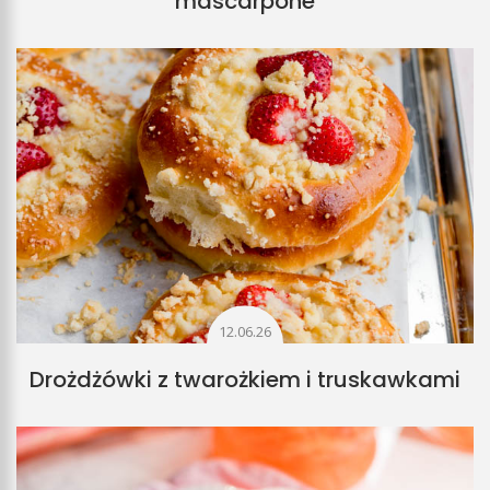
mascarpone
12.06.26
Drożdżówki z twarożkiem i truskawkami