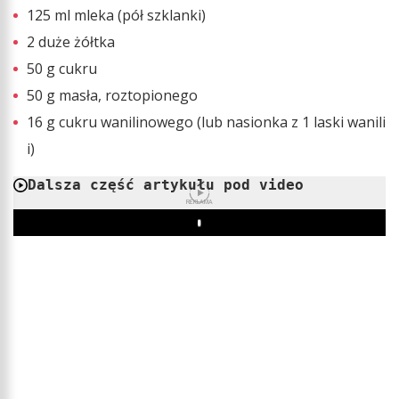
125 ml mleka (pół szklanki)
2 duże żółtka
50 g cukru
50 g masła, roztopionego
16 g cukru wanilinowego (lub nasionka z 1 laski wanili
i)
Dalsza część artykułu pod video
REKLAMA
Play