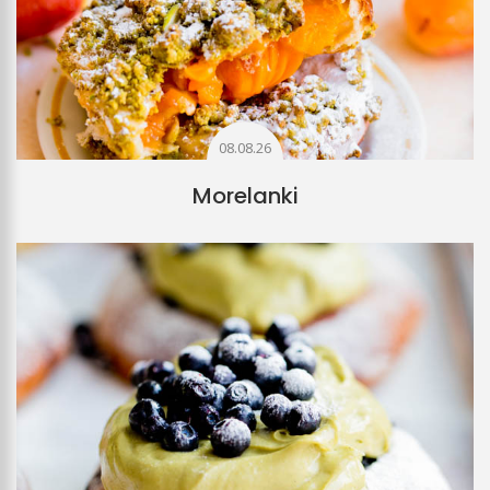
08.08.26
Morelanki