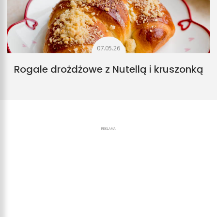
07.05.26
Rogale drożdżowe z Nutellą i kruszonką
REKLAMA