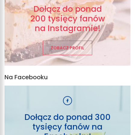
Dołącz do ponad
200 tysięcy fanów
na Instagramie!
ZOBACZ PROFIL
Na Facebooku
Dołącz do ponad 300
tysięcy fanów na