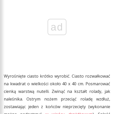
ad
Wyrośnięte ciasto krótko wyrobić. Ciasto rozwałkować
na kwadrat o wielkości około 40 x 40 cm. Posmarować
cienką warstwą nutelli. Zwinąć na kształt rolady, jak
naleśnika. Ostrym nożem przeciąć roladę wzdłuż,
zostawiając jeden z końców nieprzecięty (wykonanie