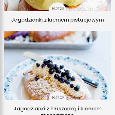
19.07.26
Jagodzianki z kremem pistacjowym
16.07.26
Jagodzianki z kruszonką i kremem