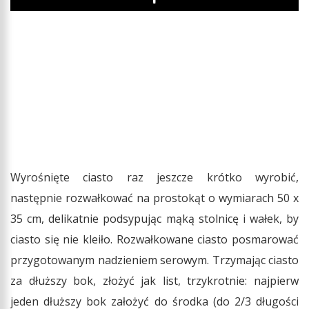
Play
Wyrośnięte ciasto raz jeszcze krótko wyrobić,
następnie rozwałkować na prostokąt o wymiarach 50 x
35 cm, delikatnie podsypując mąką stolnicę i wałek, by
ciasto się nie kleiło. Rozwałkowane ciasto posmarować
przygotowanym nadzieniem serowym. Trzymając ciasto
za dłuższy bok, złożyć jak list, trzykrotnie: najpierw
jeden dłuższy bok założyć do środka (do 2/3 długości