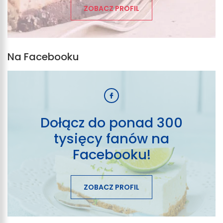
ZOBACZ PROFIL
Na Facebooku
Dołącz do ponad 300
tysięcy fanów na
Facebooku!
ZOBACZ PROFIL