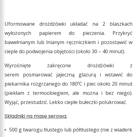
Uformowane drożdżówki układać na 2 blaszkach
wyłożonych papierem do pieczenia. Przykryć
bawełnianym lub lnianym ręczniczkiem i pozostawić w
cieple do podwojenia objętości (około 30 – 40 minut).
Wyrośnięte zakręcone drożdżówki z
serem posmarować jajeczną glazurą i wstawić do
piekarnika rozgrzanego do 180ºC i piec około 20 minut
(piekłam z termoobiegiem, ale można i bez niego).
Wyjąć, przestudzić. Lekko ciepłe bułeczki polukrować.
Składniki na masę serową:
500 g twarogu tłustego lub półtłustego (nie z wiaderk