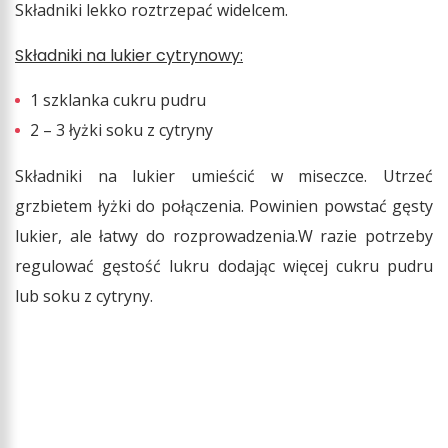
Składniki lekko roztrzepać widelcem.
Składniki na lukier cytrynowy:
1 szklanka cukru pudru
2 – 3 łyżki soku z cytryny
Składniki na lukier umieścić w miseczce. Utrzeć
grzbietem łyżki do połączenia. Powinien powstać gęsty
lukier, ale łatwy do rozprowadzenia.W razie potrzeby
regulować gęstość lukru dodając więcej cukru pudru
lub soku z cytryny.