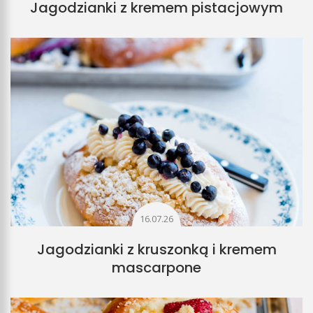
Jagodzianki z kremem pistacjowym
16.07.26
Jagodzianki z kruszonką i kremem
mascarpone