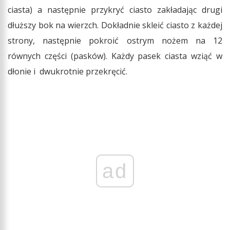
ciasta) a następnie przykryć ciasto zakładając drugi
dłuższy bok na wierzch. Dokładnie skleić ciasto z każdej
strony, następnie pokroić ostrym nożem na 12
równych części (pasków). Każdy pasek ciasta wziąć w
dłonie i dwukrotnie przekręcić.
ad