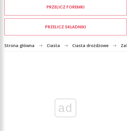
PRZELICZ FOREMKI
PRZELICZ SKŁADNIKI
Strona główna
Ciasta
Ciasta drożdżowe
Zakr
ad