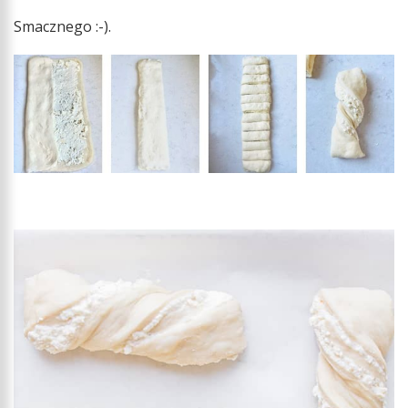
Smacznego :-).