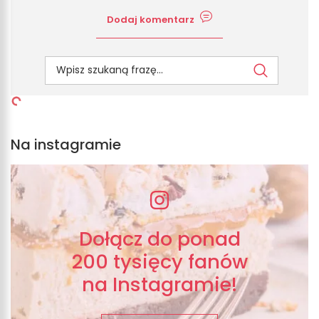
Dodaj komentarz
Na instagramie
Dołącz do ponad
200 tysięcy fanów
na Instagramie!