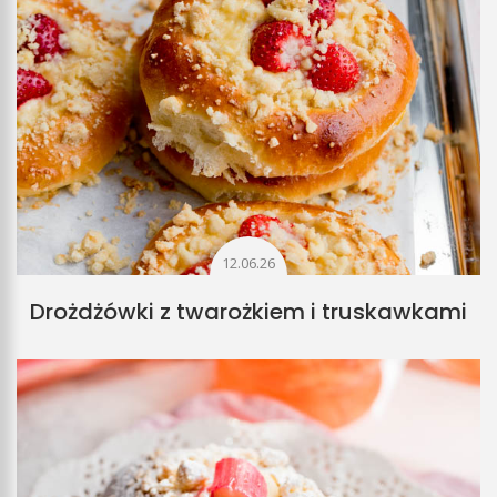
12.06.26
Drożdżówki z twarożkiem i truskawkami