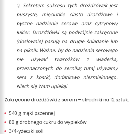
:). Sekretem sukcesu tych drożdżówek jest
puszyste, mięciutkie ciasto drożdżowe i
pyszne nadzienie serowe oraz cytrynowy
lukier. Drożdżówki są podwójnie zakręcone
(dosłownie) pasują na drugie śniadanie lub
na piknik. Ważne, by do nadzienia serowego
nie używać twarożków z wiaderka,
przeznaczonych do sernika; tutaj używamy
sera z kostki, dodatkowo niezmielonego.
Niech się Wam upieką!
Zakręcone drożdżówki z serem – składniki na 12 sztuk:
540 g mąki pszennej
80 g drobnego cukru do wypieków
3/4 łyżeczki soli