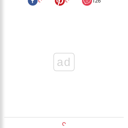
126
ad