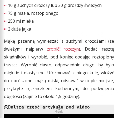
10 g suchych drożdży lub 20 g drożdży świeżych
75 g masła, roztopionego
250 ml mleka
2 duże jajka
Mąkę pszenną wymieszać z suchymi drożdżami (ze
świeżymi najpierw
zrobić rozczyn
). Dodać resztę
składników i wyrobić, pod koniec dodając roztopiony
tłuszcz. Wyrobić ciasto, odpowiednio długo, by było
miękkie i elastyczne. Uformować z niego kulę, włożyć
do oprószonej mąką miski, odstawić w ciepłe miejsce,
przykryte ręczniczkiem kuchennym, do podwojenia
objętości (zajmie to około 1,5 godziny).
Dalsza część artykułu pod video
REKLAMA