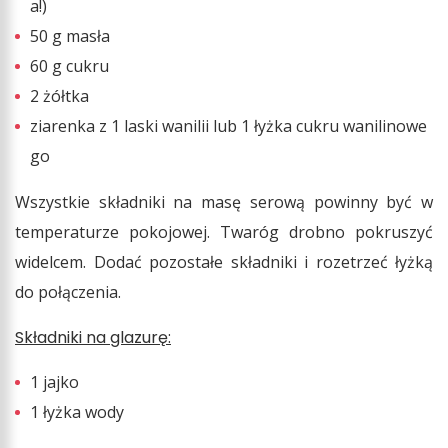
a!)
50 g masła
60 g cukru
2 żółtka
ziarenka z 1 laski wanilii lub 1 łyżka cukru wanilinowe
go
Wszystkie składniki na masę serową powinny być w
temperaturze pokojowej. Twaróg drobno pokruszyć
widelcem. Dodać pozostałe składniki i rozetrzeć łyżką
do połączenia.
Składniki na glazurę:
1 jajko
1 łyżka wody