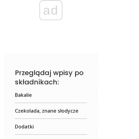
ad
Przeglądaj wpisy po
składnikach:
Bakalie
Czekolada, znane słodycze
Dodatki