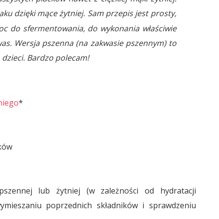
ku dzięki mące żytniej. Sam przepis jest prosty,
noc do sfermentowania, do wykonania właściwie
kwas. Wersja pszenna (na zakwasie pszennym) to
h dzieci. Bardzo polecam!
niego
*
eków
szennej lub żytniej (w zależności od hydratacji
ymieszaniu poprzednich składników i sprawdzeniu