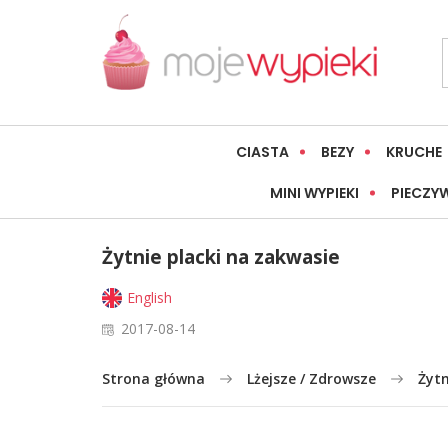
CIASTA
BEZY
KRUCHE
MINI WYPIEKI
PIECZY
Żytnie placki na zakwasie
English
2017-08-14
Strona główna
Lżejsze / Zdrowsze
Żytn