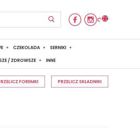
WE
CZEKOLADA
SERNIKI
SZE / ZDROWSZE
INNE
PRZELICZ FOREMKI
PRZELICZ SKŁADNIKI