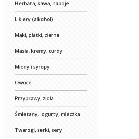
Herbata, kawa, napoje
Likiery (alkohol)
Mąki, płatki, ziarna
Masła, kremy, curdy
Miody i syropy
Owoce
Przyprawy, zioła
Śmietany, jogurty, mleczka
Twarogi, serki, sery