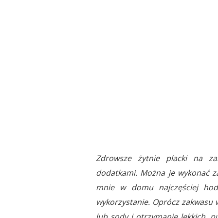
Zdrowsze żytnie placki na z
dodatkami. Można je wykonać z
mnie w domu najczęściej hodu
wykorzystanie. Oprócz zakwasu w
lub sody i otrzymanie lekkich, p