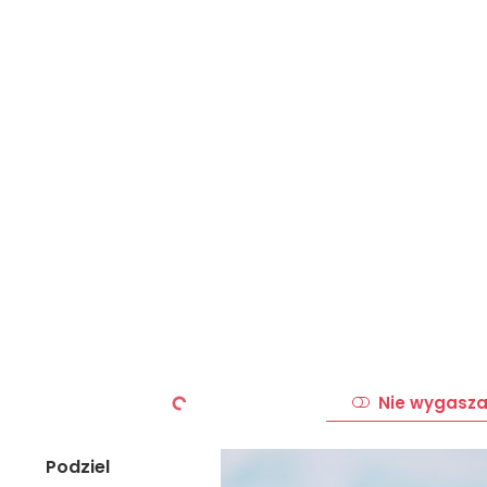
Nie wygasza
Podziel