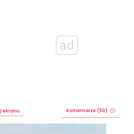
ad
Komentarze (50)
j ekranu