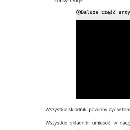
konsystencji!
Dalsza część art
Wszystkie składniki powinny być w te
Wszystkie składniki umieścić w nac