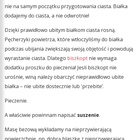
nie na samym początku przygotowania ciasta. Białka
dodajemy do ciasta, a nie odwrotnie!
Dzięki prawidłowo ubitym białkom ciasta rosną.
Pęcherzyki powietrza, które wtłoczyliśmy do białka
podczas ubijania zwiększają swoją objętość i powodują
wyrastanie ciasta. Dlatego
biszkopt
nie wymaga
dodatku proszku do pieczenia! Jesli biszkopt nie
urośnie, winą należy obarczyć nieprawidłowo ubite
białka – nie ubite dostecznie lub 'przebite’.
Pieczenie.
A właściwie powinnam napisać
suszenie
.
Masę bezową wykładamy na nieprzywierającą
powierzchnię, np. dobrą blaszkę z nieprzywierającą