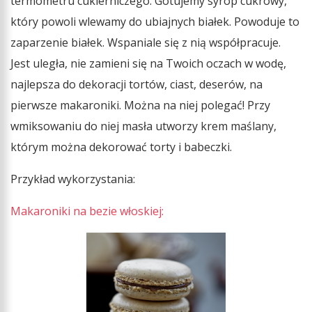
termometru cukierniczego. Gotujemy syrop cukrowy,
który powoli wlewamy do ubiajnych białek. Powoduje to
zaparzenie białek. Wspaniale się z nią współpracuje.
Jest uległa, nie zamieni się na Twoich oczach w wodę,
najlepsza do dekoracji tortów, ciast, deserów, na
pierwsze makaroniki. Można na niej polegać! Przy
wmiksowaniu do niej masła utworzy krem maślany,
którym można dekorować torty i babeczki.
Przykład wykorzystania:
Makaroniki na bezie włoskiej: