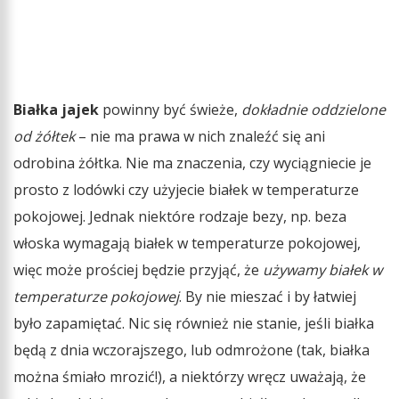
Białka jajek
powinny być świeże,
dokładnie oddzielone
od żółtek
– nie ma prawa w nich znaleźć się ani
odrobina żółtka. Nie ma znaczenia, czy wyciągniecie je
prosto z lodówki czy użyjecie białek w temperaturze
pokojowej. Jednak niektóre rodzaje bezy, np. beza
włoska wymagają białek w temperaturze pokojowej,
więc może prościej będzie przyjąć, że
używamy białek w
temperaturze pokojowej
. By nie mieszać i by łatwiej
było zapamiętać. Nic się również nie stanie, jeśli białka
będą z dnia wczorajszego, lub odmrożone (tak, białka
można śmiało mrozić!), a niektórzy wręcz uważają, że