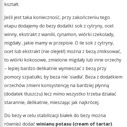
kształt.
Jeśli jest taka konieczność, przy zakończeniu tego
etapu dodajemy do bezy dodatki: sok z cytryny, ocet
winny, ekstrakt z wanilii, cynamon, wiórki czekolady,
migdały…jakie mamy w przepisie. O ile sok z cytryny,
ocet lub ekstrakt (nie olejek!) można z bezą zmiksować,
to wiórki kokosowe, zmielone migdały lub inne orzechy
– lepiej bardzo delikatnie wymieszać z bezą przy
pomocy szpatułki, by beza nie 'siadła’. Beza z dodatkiem
orzechów zmieni konsystencję na bardziej płynną
(dodatek tłuszczu) lecz mimo wszystko trzeba działać
starannie, delikatnie, mieszając jak najkrócej.
Do bezy w celu stabilizacji białek do bezy można
również dodać
winianu potasu (cream of tartar)
.