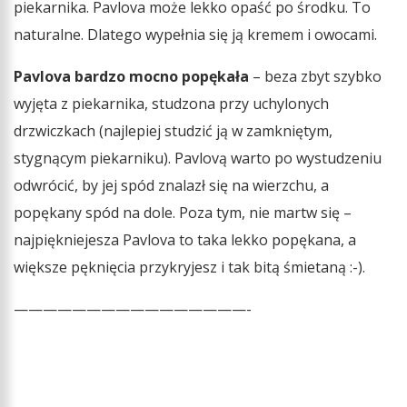
piekarnika. Pavlova może lekko opaść po środku. To
naturalne. Dlatego wypełnia się ją kremem i owocami.
Pavlova bardzo mocno popękała
– beza zbyt szybko
wyjęta z piekarnika, studzona przy uchylonych
drzwiczkach (najlepiej studzić ją w zamkniętym,
stygnącym piekarniku). Pavlovą warto po wystudzeniu
odwrócić, by jej spód znalazł się na wierzchu, a
popękany spód na dole. Poza tym, nie martw się –
najpiękniejesza Pavlova to taka lekko popękana, a
większe pęknięcia przykryjesz i tak bitą śmietaną :-).
————————————————-