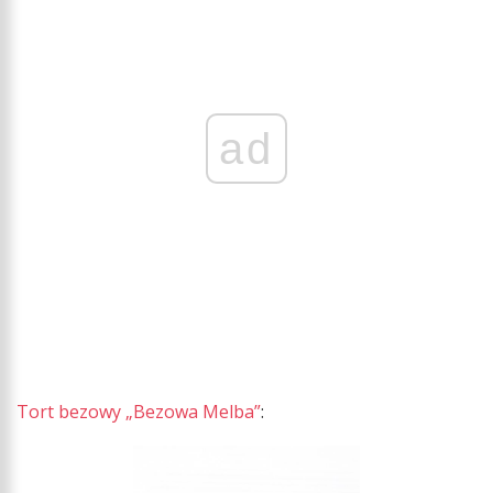
ad
Tort bezowy „Bezowa Melba”
: