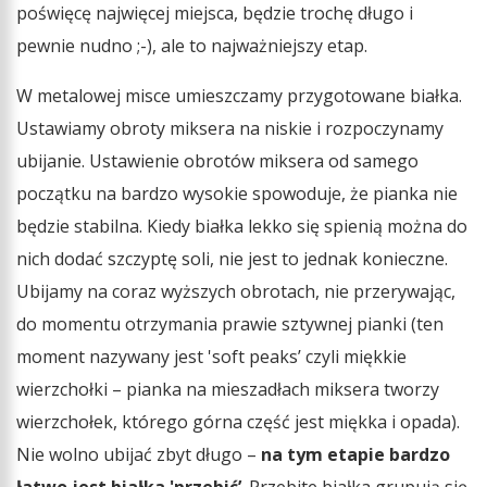
poświęcę najwięcej miejsca, będzie trochę długo i
pewnie nudno ;-), ale to najważniejszy etap.
W metalowej misce umieszczamy przygotowane białka.
Ustawiamy obroty miksera na niskie i rozpoczynamy
ubijanie. Ustawienie obrotów miksera od samego
początku na bardzo wysokie spowoduje, że pianka nie
będzie stabilna. Kiedy białka lekko się spienią można do
nich dodać szczyptę soli, nie jest to jednak konieczne.
Ubijamy na coraz wyższych obrotach, nie przerywając,
do momentu otrzymania prawie sztywnej pianki (ten
moment nazywany jest 'soft peaks’ czyli miękkie
wierzchołki – pianka na mieszadłach miksera tworzy
wierzchołek, którego górna część jest miękka i opada).
Nie wolno ubijać zbyt długo –
na tym etapie bardzo