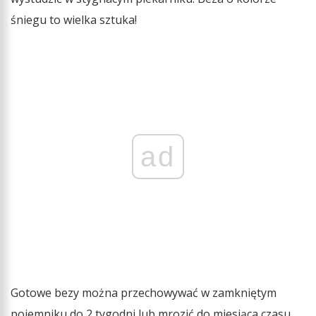
śniegu to wielka sztuka!
ad
Gotowe bezy można przechowywać w zamkniętym
pojemniku do 2 tygodni lub mrozić do miesiąca czasu.