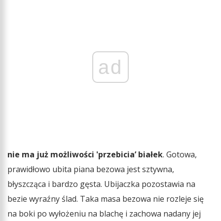
ad
nie ma już możliwości 'przebicia’ białek
. Gotowa,
prawidłowo ubita piana bezowa jest sztywna,
błyszcząca i bardzo gęsta. Ubijaczka pozostawia na
bezie wyraźny ślad. Taka masa bezowa nie rozleje się
na boki po wyłożeniu na blachę i zachowa nadany jej