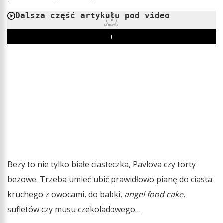
Dalsza część artykułu pod video
REKLAMA
Play
Bezy to nie tylko białe ciasteczka, Pavlova czy torty
bezowe. Trzeba umieć ubić prawidłowo pianę do ciasta
kruchego z owocami, do babki,
angel food cake
,
sufletów czy musu czekoladowego…