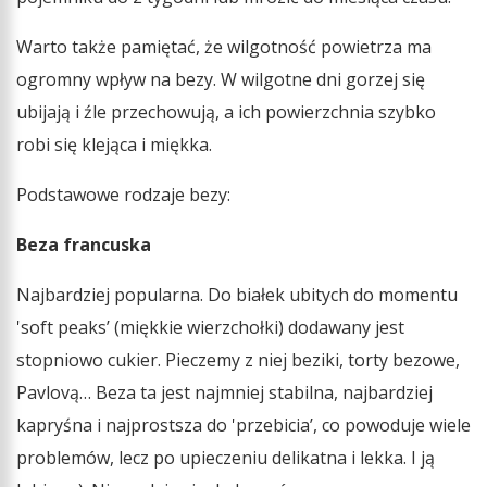
Warto także pamiętać, że wilgotność powietrza ma
ogromny wpływ na bezy. W wilgotne dni gorzej się
ubijają i źle przechowują, a ich powierzchnia szybko
robi się klejąca i miękka.
Podstawowe rodzaje bezy:
Beza francuska
Najbardziej popularna. Do białek ubitych do momentu
'soft peaks’ (miękkie wierzchołki) dodawany jest
stopniowo cukier. Pieczemy z niej beziki, torty bezowe,
Pavlovą… Beza ta jest najmniej stabilna, najbardziej
kapryśna i najprostsza do 'przebicia’, co powoduje wiele
problemów, lecz po upieczeniu delikatna i lekka. I ją