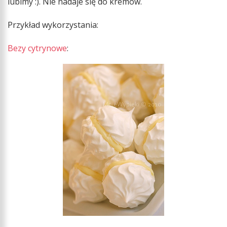
lubimy :). Nie nadaje się do kremów.
Przykład wykorzystania:
Bezy cytrynowe
: