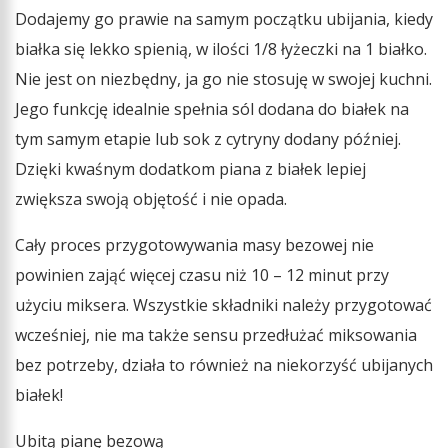
Dodajemy go prawie na samym początku ubijania, kiedy
białka się lekko spienią, w ilości 1/8 łyżeczki na 1 białko.
Nie jest on niezbędny, ja go nie stosuję w swojej kuchni.
Jego funkcję idealnie spełnia sól dodana do białek na
tym samym etapie lub sok z cytryny dodany później.
Dzięki kwaśnym dodatkom piana z białek lepiej
zwiększa swoją objętość i nie opada.
Cały proces przygotowywania masy bezowej nie
powinien zająć więcej czasu niż 10 – 12 minut przy
użyciu miksera. Wszystkie składniki należy przygotować
wcześniej, nie ma także sensu przedłużać miksowania
bez potrzeby, działa to również na niekorzyść ubijanych
białek!
Ubitą pianę bezową