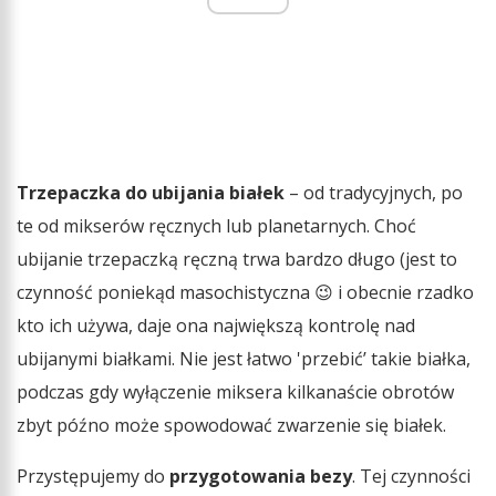
Trzepaczka do ubijania białek
– od tradycyjnych, po
te od mikserów ręcznych lub planetarnych. Choć
ubijanie trzepaczką ręczną trwa bardzo długo (jest to
czynność poniekąd masochistyczna 😉 i obecnie rzadko
kto ich używa, daje ona największą kontrolę nad
ubijanymi białkami. Nie jest łatwo 'przebić’ takie białka,
podczas gdy wyłączenie miksera kilkanaście obrotów
zbyt późno może spowodować zwarzenie się białek.
Przystępujemy do
przygotowania bezy
. Tej czynności