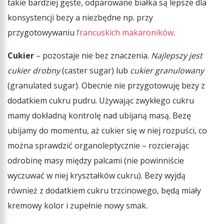
takie bardziej gęste, odparowane białka są lepsze dla
konsystencji bezy a niezbędne np. przy
przygotowywaniu
francuskich makaroników
.
Cukier
– pozostaje nie bez znaczenia.
Najlepszy jest
cukier drobny
(caster sugar) lub
cukier granulowany
(granulated sugar). Obecnie nie przygotowuję bezy z
dodatkiem cukru pudru. Używając zwykłego cukru
mamy dokładną kontrolę nad ubijaną masą. Bezę
ubijamy do momentu, aż cukier się w niej rozpuści, co
można sprawdzić organoleptycznie – rozcierając
odrobinę masy między palcami (nie powinniście
wyczuwać w niej kryształków cukru). Bezy wyjdą
również z dodatkiem cukru trzcinowego, będą miały
kremowy kolor i zupełnie nowy smak.