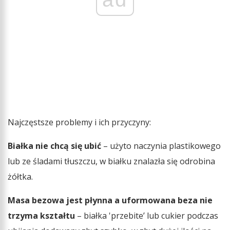
Najczęstsze problemy i ich przyczyny:
Białka nie chcą się ubić
– użyto naczynia plastikowego
lub ze śladami tłuszczu, w białku znalazła się odrobina
żółtka.
Masa bezowa jest płynna a uformowana beza nie
trzyma kształtu
– białka 'przebite’ lub cukier podczas