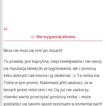
Nie wygaszaj ekranu
Beza nie musi się śnić po nocach!
To prawda, jest kapryśna, nieprzewidywalna i nie cieszy
się reputacją łatwej do przygotowania, ale z pomocą
kilku dobrych rad można i ją okiełznać :-). Ta notka ma
Tobie w tym pomóc. Natomiast jeśli uważasz, że w
bezach jesteś mistrzem i nic Cię już nie zaskoczy,
również warto przeczytać poniższą notkę – może
podzielisz się swoimi spostrzeżeniami w komentarzach?