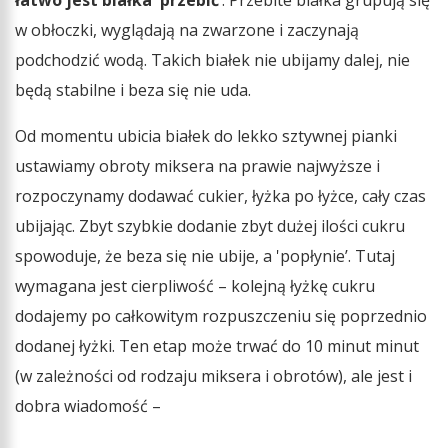
łatwo jest białka 'przebić’
. Przebite białka grupują się
w obłoczki, wyglądają na zwarzone i zaczynają
podchodzić wodą. Takich białek nie ubijamy dalej, nie
będą stabilne i beza się nie uda.
Od momentu ubicia białek do lekko sztywnej pianki
ustawiamy obroty miksera na prawie najwyższe i
rozpoczynamy dodawać cukier, łyżka po łyżce, cały czas
ubijając. Zbyt szybkie dodanie zbyt dużej ilości cukru
spowoduje, że beza się nie ubije, a 'popłynie’. Tutaj
wymagana jest cierpliwość – kolejną łyżkę cukru
dodajemy po całkowitym rozpuszczeniu się poprzednio
dodanej łyżki. Ten etap może trwać do 10 minut minut
(w zależności od rodzaju miksera i obrotów), ale jest i
dobra wiadomość –