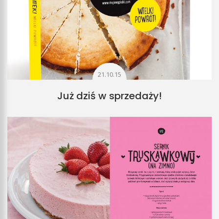
21.10.15
Już dziś w sprzedaży!