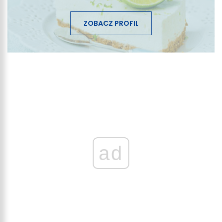
ZOBACZ PROFIL
ad