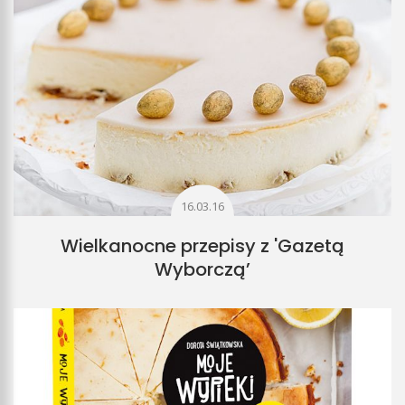
16.03.16
Wielkanocne przepisy z 'Gazetą
Wyborczą’