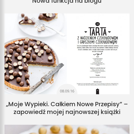
Nowa funkcja na blogu
08.09.16
„Moje Wypieki. Całkiem Nowe Przepisy” –
zapowiedź mojej najnowszej książki