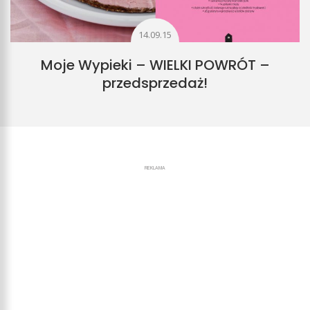
14.09.15
Moje Wypieki – WIELKI POWRÓT –
przedsprzedaż!
REKLAMA