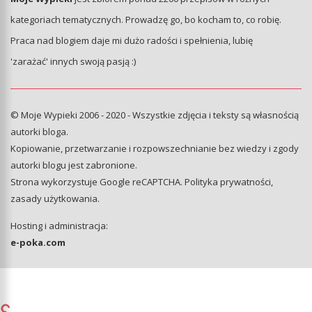
kategoriach tematycznych. Prowadzę go, bo kocham to, co robię.
Praca nad blogiem daje mi dużo radości i spełnienia, lubię
'zarażać' innych swoją pasją :)
© Moje Wypieki 2006 - 2020 - Wszystkie zdjęcia i teksty są własnością
autorki bloga.
Kopiowanie, przetwarzanie i rozpowszechnianie bez wiedzy i zgody
autorki blogu jest zabronione.
Strona wykorzystuje Google reCAPTCHA.
Polityka prywatności
,
zasady użytkowania
.
Hosting i administracja:
e-poka.com