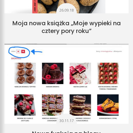
26.09.18
Moja nowa książka „Moje wypieki na
cztery pory roku”
30.11.17