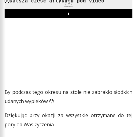
Dalsza część artykułu pod video
REKLAMA
Play
By podczas tego okresu na stole nie zabrakło słodkich
udanych wypieków 🙂
Dziękując przy okazji za wszystkie otrzymane do tej
pory od Was życzenia –