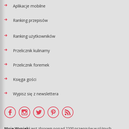
Aplikacje mobilne
Ranking przepisów
Ranking użytkowników
Przelicznik kulinarny
Przelicznik foremek
Księga gości
Wypisz się z newslettera
Moje Wypieki
jest zbiorem ponad 2200 przepisów w różnych