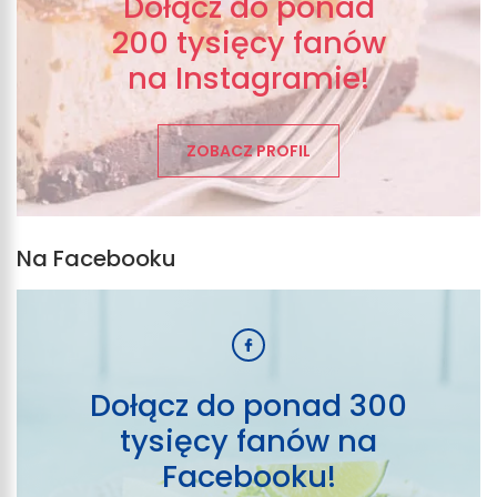
Dołącz do ponad
200 tysięcy fanów
na Instagramie!
ZOBACZ PROFIL
Na Facebooku
Dołącz do ponad 300
tysięcy fanów na
Facebooku!