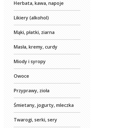
Herbata, kawa, napoje
Likiery (alkohol)
Mąki, płatki, ziarna
Masła, kremy, curdy
Miody i syropy
Owoce
Przyprawy, zioła
Śmietany, jogurty, mleczka
Twarogi, serki, sery