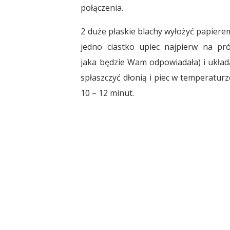
połączenia.
2 duże płaskie blachy wyłożyć papierem
jedno ciastko upiec najpierw na pr
jaka będzie Wam odpowiadała) i układa
spłaszczyć dłonią i piec w temperatur
10 – 12 minut.