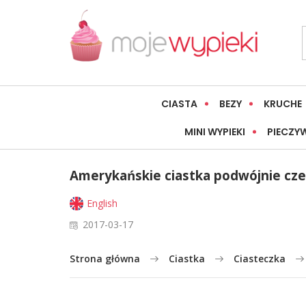
CIASTA
BEZY
KRUCHE
MINI WYPIEKI
PIECZY
Amerykańskie ciastka podwójnie cz
English
2017-03-17
Strona główna
Ciastka
Ciasteczka