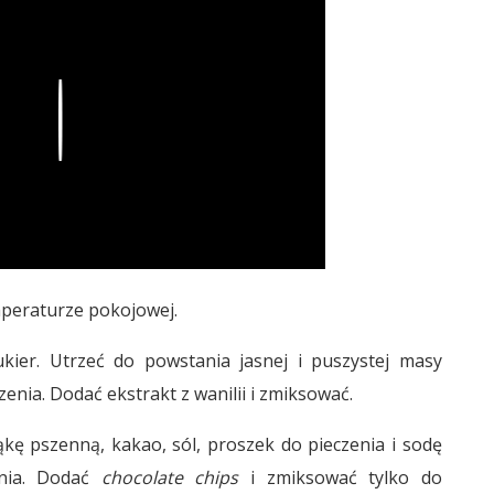
Play
mperaturze pokojowej.
kier. Utrzeć do powstania jasnej i puszystej masy
zenia. Dodać ekstrakt z wanilii i zmiksować.
ę pszenną, kakao, sól, proszek do pieczenia i sodę
enia. Dodać
chocolate chips
i zmiksować tylko do