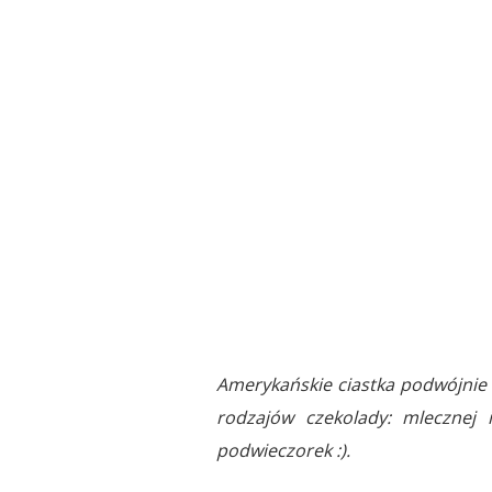
Amerykańskie ciastka podwójnie
rodzajów czekolady: mlecznej 
podwieczorek :).