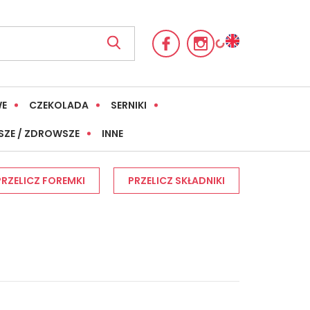
WE
CZEKOLADA
SERNIKI
SZE / ZDROWSZE
INNE
PRZELICZ FOREMKI
PRZELICZ SKŁADNIKI