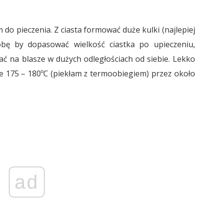
 do pieczenia. Z ciasta formować duże kulki (najlepiej
óbę by dopasować wielkość ciastka po upieczeniu,
ć na blasze w dużych odległościach od siebie. Lekko
ze 175 – 180ºC (piekłam z termoobiegiem) przez około
ad