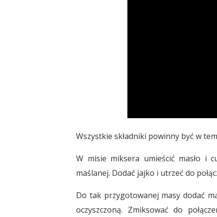
Wszystkie składniki powinny być w te
W misie miksera umieścić masło i cu
maślanej. Dodać jajko i utrzeć do połąc
Do tak przygotowanej masy dodać mąk
oczyszczoną. Zmiksować do połącz