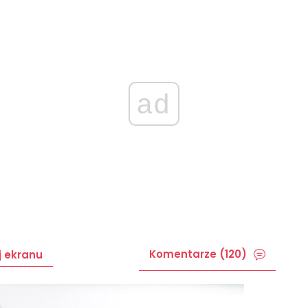
ad
Komentarze (120)
j ekranu