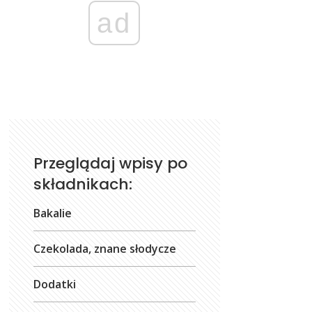
ad
Przeglądaj wpisy po
składnikach:
Bakalie
Czekolada, znane słodycze
Dodatki