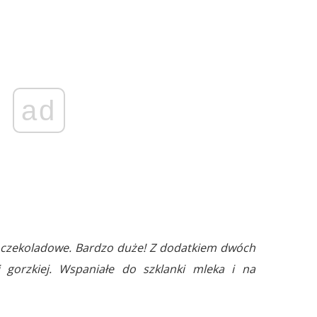
ad
 czekoladowe. Bardzo duże! Z dodatkiem dwóch
i gorzkiej. Wspaniałe do szklanki mleka i na