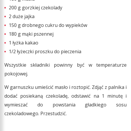
200 g gorzkiej czekolady
2 duże jajka
150 g drobnego cukru do wypieków
180 g mąki pszennej
1 łyżka kakao
1/2 łyżeczki proszku do pieczenia
Wszystkie składniki powinny być w temperaturze
pokojowej.
W garnuszku umieścić masło i roztopić. Zdjąć z palnika i
dodać posiekaną czekoladę, odstawić na 1 minutę i
wymieszać do powstania gładkiego sosu
czekoladowego. Przestudzić.