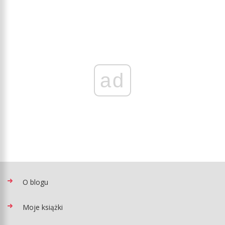
ad
O blogu
Moje książki