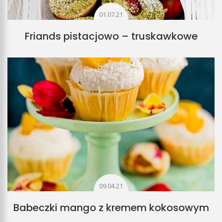
01.07.21
Friands pistacjowo – truskawkowe
09.04.21
Babeczki mango z kremem kokosowym