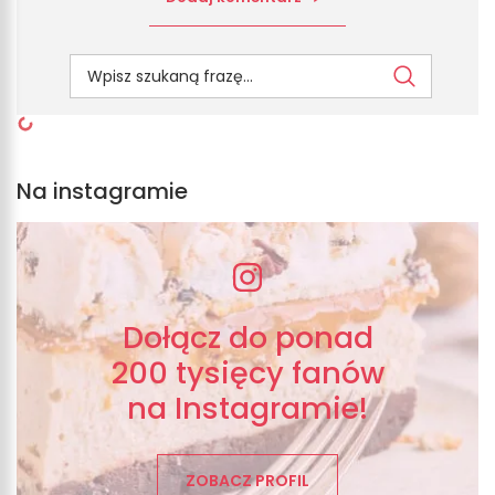
Na instagramie
Dołącz do ponad
200 tysięcy fanów
na Instagramie!
ZOBACZ PROFIL