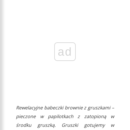
ad
Rewelacyjne babeczki brownie z gruszkami –
pieczone w papilotkach z zatopioną w
środku gruszką. Gruszki gotujemy w