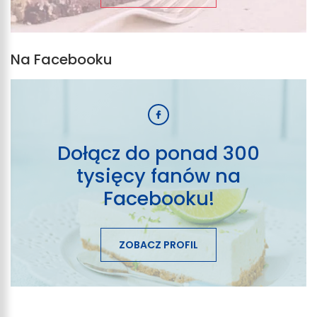
Na Facebooku
Dołącz do ponad 300
tysięcy fanów na
Facebooku!
ZOBACZ PROFIL