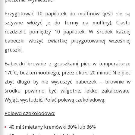
Przygotować 10 papilotek do muffinów (jeśli nie są
sztywne włożyć je do formy na muffiny). Ciasto
rozdzielić pomiędzy 10 papilotek. W środek każdej
babeczki włożyć ćwiartkę przygotowanej wcześniej
gruszki.
Babeczki brownie z gruszkami piec w temperaturze
170ºC, bez termoobiegu, przez około 20 minut. Nie piec
zbyt długo by nie wysuszyć babeczek – brownie w
środku powinno być wilgotne, lekko zakalcowate.
Wyjąć, wystudzić. Polać polewą czekoladową.
Polewa czekoladowa:
40 ml śmietany kremówki 30% lub 36%