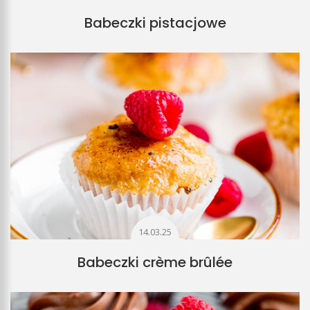
Babeczki pistacjowe
14.03.25
Babeczki crème brûlée