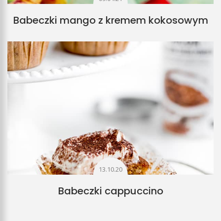
Babeczki mango z kremem kokosowym
13.10.20
Babeczki cappuccino