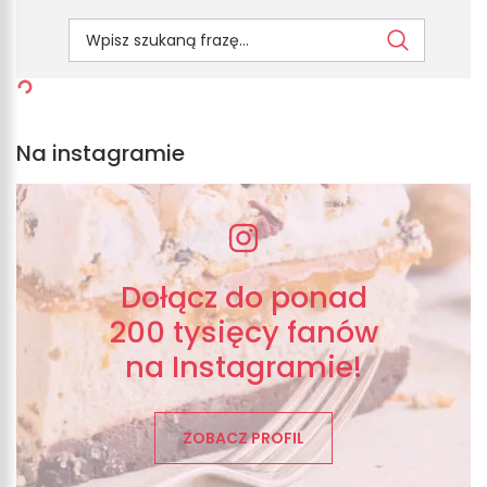
Na instagramie
Dołącz do ponad
200 tysięcy fanów
na Instagramie!
ZOBACZ PROFIL