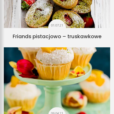
01.07.21
Friands pistacjowo – truskawkowe
09.04.21