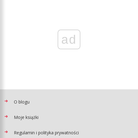
ad
O blogu
Moje książki
Regulamin i polityka prywatności