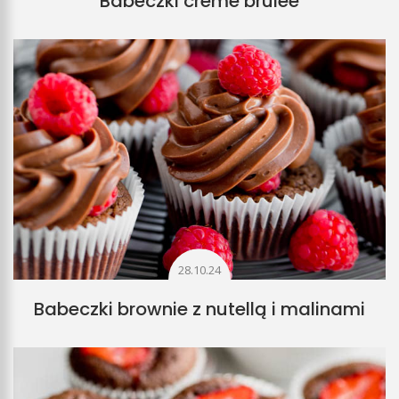
Babeczki crème brûlée
28.10.24
Babeczki brownie z nutellą i malinami