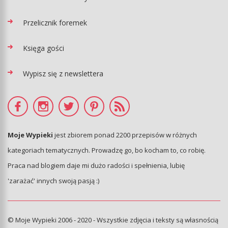
Przelicznik foremek
Księga gości
Wypisz się z newslettera
Moje Wypieki
jest zbiorem ponad 2200 przepisów w różnych
kategoriach tematycznych. Prowadzę go, bo kocham to, co robię.
Praca nad blogiem daje mi dużo radości i spełnienia, lubię
'zarażać' innych swoją pasją :)
© Moje Wypieki 2006 - 2020 - Wszystkie zdjęcia i teksty są własnością