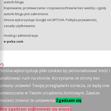
autorki bloga.
Kopiowanie, przetwarzanie i rozpowszechnianie bez wiedzy i zgody
autorki blogu jest zabronione.
Strona wykorzystuje Google reCAPTCHA.
Polityka prywatności
,
zasady użytkowania
.
Hosting i administracja:
e-poka.com
Strona wykorzystuje pliki cookies by personalizować treść i
analizować ruch na stronie. Korzystanie ze strony bez
zmiany ustawień Twojej przeglądarki oznacza, że będą one
umieszczane w Twoim urządzeniu końcowym. Zawsze
możesz zmienić te ustawienia.
Zgadzam się
Nie zgadzam się
Dowiedz się więcej