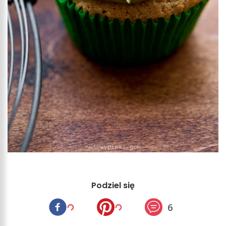
Podziel się
6