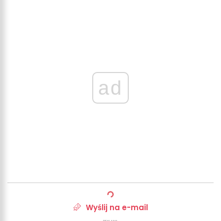
ad
Wyślij na e-mail