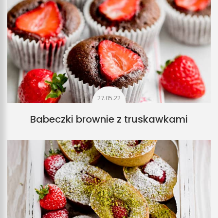
27.05.22
Babeczki brownie z truskawkami