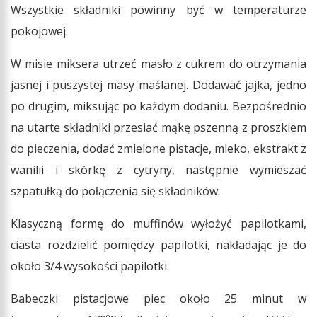
Wszystkie składniki powinny być w temperaturze
pokojowej.
W misie miksera utrzeć masło z cukrem do otrzymania
jasnej i puszystej masy maślanej. Dodawać jajka, jedno
po drugim, miksując po każdym dodaniu. Bezpośrednio
na utarte składniki przesiać mąkę pszenną z proszkiem
do pieczenia, dodać zmielone pistacje, mleko, ekstrakt z
wanilii i skórkę z cytryny, następnie wymieszać
szpatułką do połączenia się składników.
Klasyczną formę do muffinów wyłożyć papilotkami,
ciasta rozdzielić pomiędzy papilotki, nakładając je do
około 3/4 wysokości papilotki.
Babeczki pistacjowe piec około 25 minut w