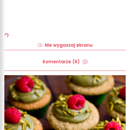
Nie wygaszaj ekranu
Komentarze (6)