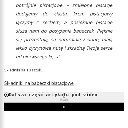
potrójnie pistacjowe – zmielone pistacje
dodajemy do ciasta, krem pistacjowy
łączymy z serkiem, a posiekane pistacje
służą nam do posypania babeczek. Pięknie
się prezentują, są naturalnie zielone, mają
lekko cytrynową nutę i skradną Twoje serce
od pierwszego kęsa!
Składniki na 10 sztuk.
Składniki na babeczki pistacjowe
Dalsza część artykułu pod video
REKLAMA
Play