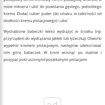
misie miksera i ubić do powstania gęstego, jednolitego
kremu. Dodać cukier puder (do smaku, w zależności od
słodkości kremu pistacjowego) i ubić.
Wystudzone babeczki lekko wydrążyć w środku (np.
przyrządem do wydrążania jabłek lub łyżeczką). Otworki
wypełnić kremem pistacjowym, następnie udekorować
nim górę babeczek. W krem wcisnąć po malinie i
posypać pokruszonymi/posiekanymi pistacjami.
ad