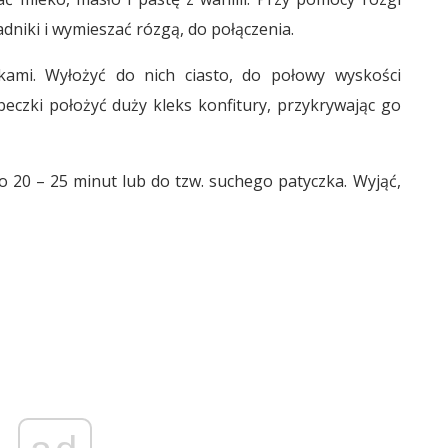
dniki i wymieszać rózgą, do połączenia.
ami. Wyłożyć do nich ciasto, do połowy wyskości
eczki położyć duży kleks konfitury, przykrywając go
 20 – 25 minut lub do tzw. suchego patyczka. Wyjąć,