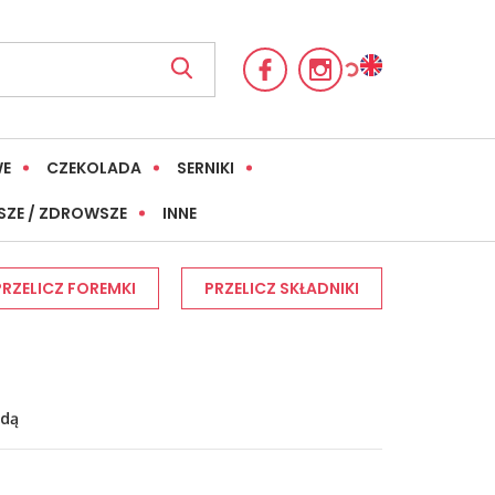
WE
CZEKOLADA
SERNIKI
SZE / ZDROWSZE
INNE
PRZELICZ FOREMKI
PRZELICZ SKŁADNIKI
adą