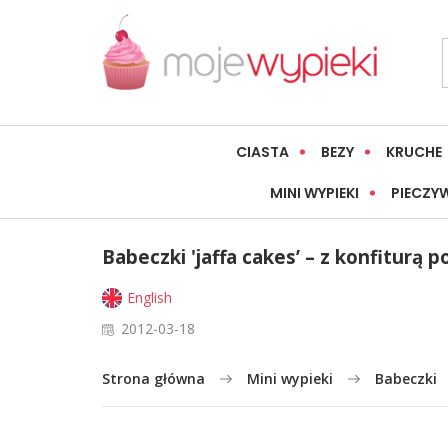
CIASTA
BEZY
KRUCHE
MINI WYPIEKI
PIECZY
Babeczki 'jaffa cakes’ – z konfiturą
English
2012-03-18
Strona główna
Mini wypieki
Babeczki