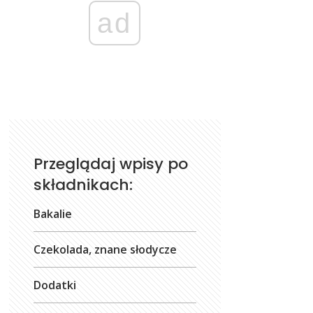
ad
Przeglądaj wpisy po
składnikach:
Bakalie
Czekolada, znane słodycze
Dodatki