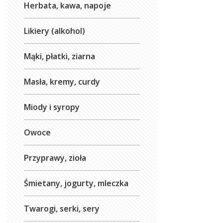
Herbata, kawa, napoje
Likiery (alkohol)
Mąki, płatki, ziarna
Masła, kremy, curdy
Miody i syropy
Owoce
Przyprawy, zioła
Śmietany, jogurty, mleczka
Twarogi, serki, sery