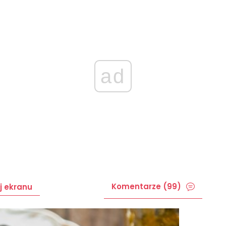
ad
Komentarze (99)
j ekranu