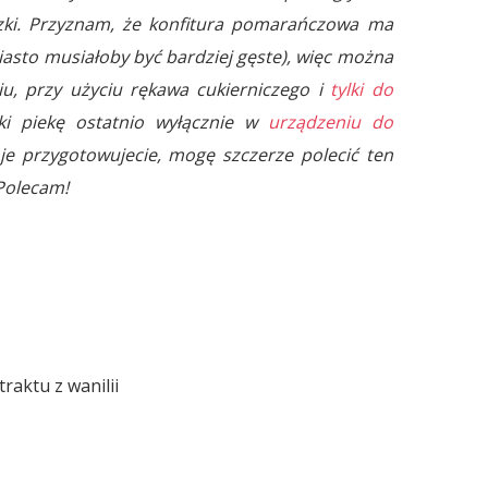
zki.
Przyznam, że konfitura pomarańczowa ma
iasto musiałoby być bardziej gęste), więc można
iu, przy użyciu rękawa cukierniczego i
tylki do
nki piekę ostatnio wyłącznie w
urządzeniu do
o je przygotowujecie, mogę szczerze polecić ten
 Polecam!
traktu z wanilii