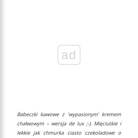
ad
Babeczki kawowe z 'wypasionym’ kremem
chałwowym – wersja de lux ;-). Mięciutkie i
lekkie jak chmurka ciasto czekoladowe o