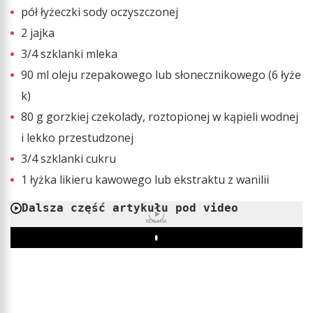
pół łyżeczki sody oczyszczonej
2 jajka
3/4 szklanki mleka
90 ml oleju rzepakowego lub słonecznikowego (6 łyże
k)
80 g gorzkiej czekolady, roztopionej w kąpieli wodnej
i lekko przestudzonej
3/4 szklanki cukru
1 łyżka likieru kawowego lub ekstraktu z wanilii
Dalsza część artykułu pod video
REKLAMA
Play