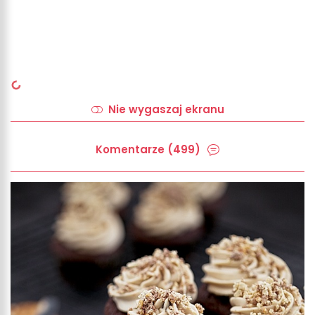
Nie wygaszaj ekranu
Komentarze (499)