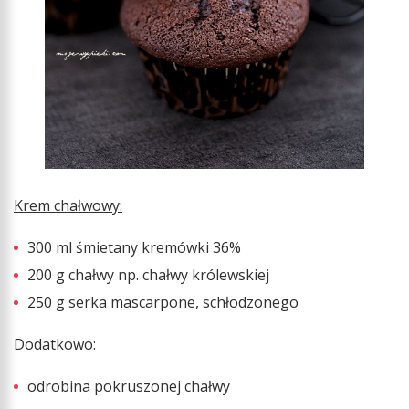
Krem chałwowy:
300 ml śmietany kremówki 36%
200 g chałwy np. chałwy królewskiej
250 g serka mascarpone, schłodzonego
Dodatkowo:
odrobina pokruszonej chałwy