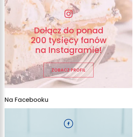
Dołącz do ponad
200 tysięcy fanów
na Instagramie!
ZOBACZ PROFIL
Na Facebooku