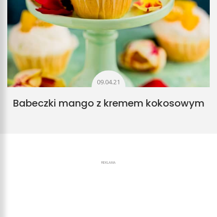
09.04.21
Babeczki mango z kremem kokosowym
REKLAMA