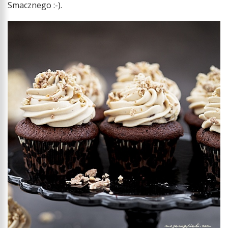
Smacznego :-).