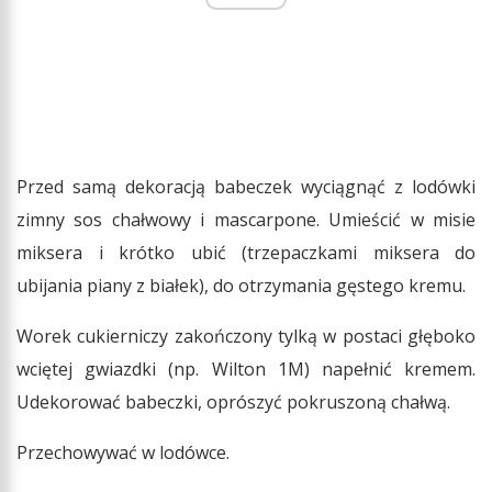
Przed samą dekoracją babeczek wyciągnąć z lodówki
zimny sos chałwowy i mascarpone. Umieścić w misie
miksera i krótko ubić (trzepaczkami miksera do
ubijania piany z białek), do otrzymania gęstego kremu.
Worek cukierniczy zakończony tylką w postaci głęboko
wciętej gwiazdki (np. Wilton 1M) napełnić kremem.
Udekorować babeczki, oprószyć pokruszoną chałwą.
Przechowywać w lodówce.