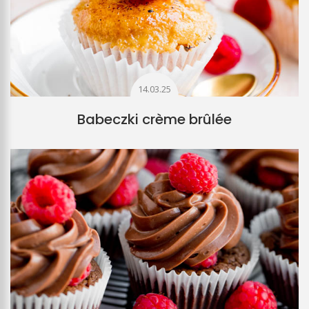
14.03.25
Babeczki crème brûlée