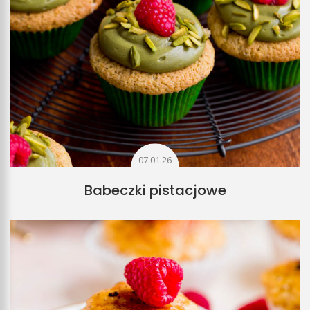
07.01.26
Babeczki pistacjowe