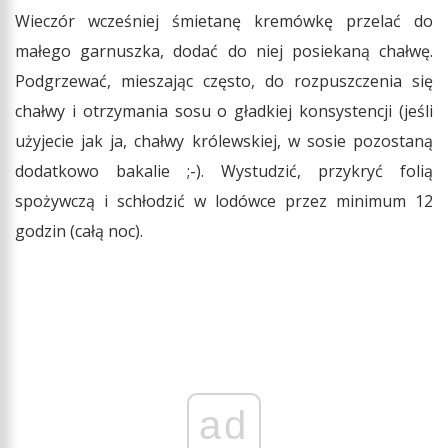
Wieczór wcześniej śmietanę kremówkę przelać do
małego garnuszka, dodać do niej posiekaną chałwę.
Podgrzewać, mieszając często, do rozpuszczenia się
chałwy i otrzymania sosu o gładkiej konsystencji (jeśli
użyjecie jak ja, chałwy królewskiej, w sosie pozostaną
dodatkowo bakalie ;-). Wystudzić, przykryć folią
spożywczą i schłodzić w lodówce przez minimum 12
godzin (całą noc).
ad