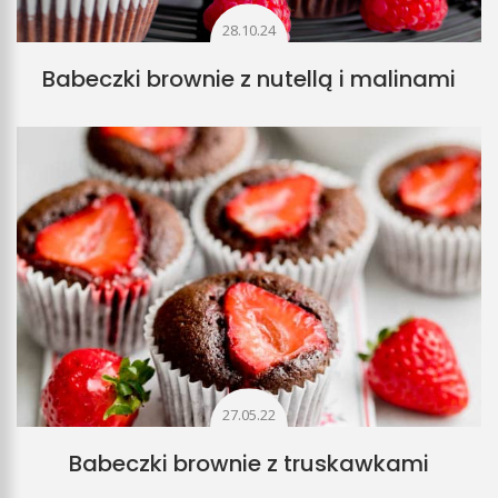
28.10.24
Babeczki brownie z nutellą i malinami
27.05.22
Babeczki brownie z truskawkami