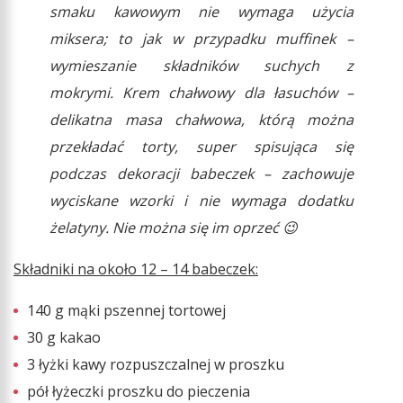
smaku kawowym nie wymaga użycia
miksera; to jak w przypadku muffinek –
wymieszanie składników suchych z
mokrymi. Krem chałwowy dla łasuchów –
delikatna masa chałwowa, którą można
przekładać torty, super spisująca się
podczas dekoracji babeczek – zachowuje
wyciskane wzorki i nie wymaga dodatku
żelatyny. Nie można się im oprzeć 😉
Składniki na około 12 – 14 babeczek:
140 g mąki pszennej tortowej
30 g kakao
3 łyżki kawy rozpuszczalnej w proszku
pół łyżeczki proszku do pieczenia