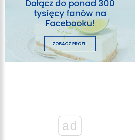
Dołącz do ponad 300
tysięcy fanów na
Facebooku!
ZOBACZ PROFIL
ad