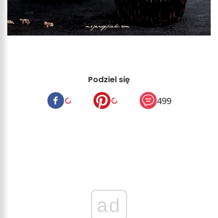
Podziel się
499
ad