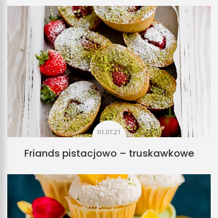
01.07.21
Friands pistacjowo – truskawkowe