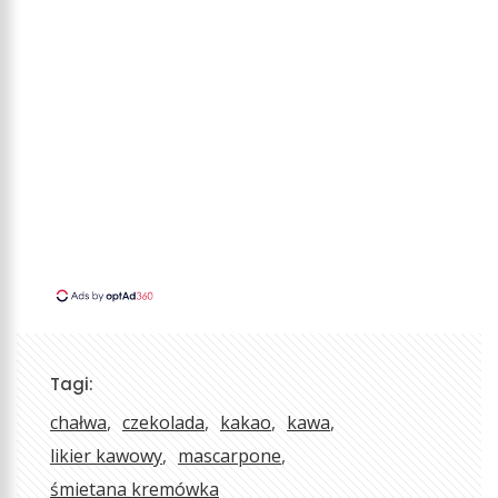
Tagi:
chałwa
czekolada
kakao
kawa
likier kawowy
mascarpone
śmietana kremówka