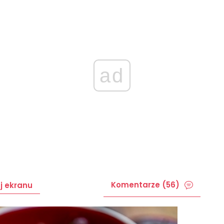
ad
Komentarze (56)
j ekranu