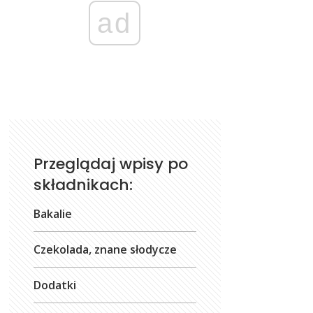
ad
Przeglądaj wpisy po
składnikach:
Bakalie
Czekolada, znane słodycze
Dodatki