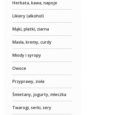
Herbata, kawa, napoje
Likiery (alkohol)
Mąki, płatki, ziarna
Masła, kremy, curdy
Miody i syropy
Owoce
Przyprawy, zioła
Śmietany, jogurty, mleczka
Twarogi, serki, sery