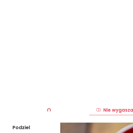
Nie wygasza
Podziel