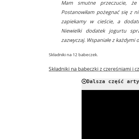
Mam smutne przeczucie, że
Postanowiłam pożegnać się z ni
zapiekamy w cieście, a doda
Niewielki dodatek jogurtu spr
zazwyczaj. Wspaniałe z każdymi 
Składniki na 12 babeczek.
Składniki na babeczki z czereśniami i c
Dalsza część art