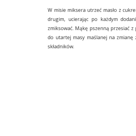
W misie miksera utrzeć masło z cukre
drugim, ucierając po każdym dodani
zmiksować. Mąkę pszenną przesiać z 
do utartej masy maślanej na zmianę z
składników.