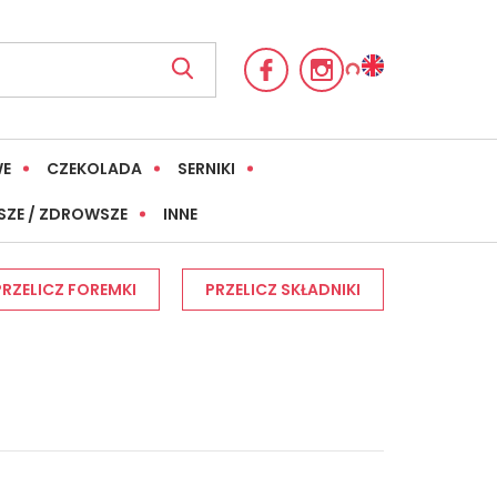
WE
CZEKOLADA
SERNIKI
SZE / ZDROWSZE
INNE
PRZELICZ FOREMKI
PRZELICZ SKŁADNIKI