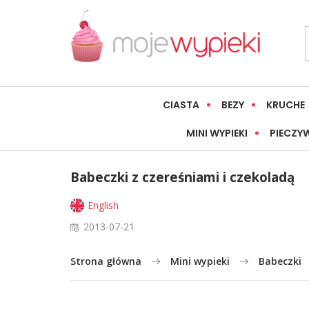
CIASTA
BEZY
KRUCHE
MINI WYPIEKI
PIECZY
Babeczki z czereśniami i czekoladą
English
2013-07-21
Strona główna
Mini wypieki
Babeczki