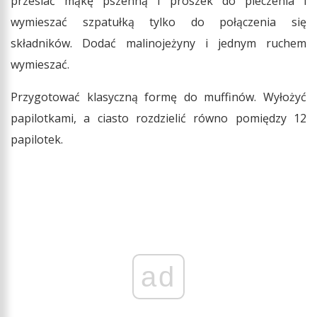
przesiać mąkę pszenną i proszek do pieczenia i
wymieszać szpatułką tylko do połączenia się
składników. Dodać malinojeżyny i jednym ruchem
wymieszać.
Przygotować klasyczną formę do muffinów. Wyłożyć
papilotkami, a ciasto rozdzielić równo pomiędzy 12
papilotek.
ad