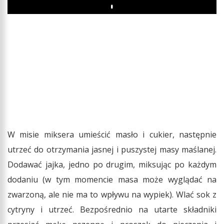
Play
W misie miksera umieścić masło i cukier, następnie
utrzeć do otrzymania jasnej i puszystej masy maślanej.
Dodawać jajka, jedno po drugim, miksując po każdym
dodaniu (w tym momencie masa może wyglądać na
zwarzoną, ale nie ma to wpływu na wypiek). Wlać sok z
cytryny i utrzeć. Bezpośrednio na utarte składniki