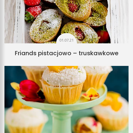
01.07.21
Friands pistacjowo – truskawkowe