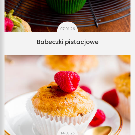
07.01.26
Babeczki pistacjowe
14.03.25