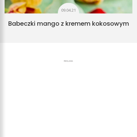
09.04.21
Babeczki mango z kremem kokosowym
REKLAMA