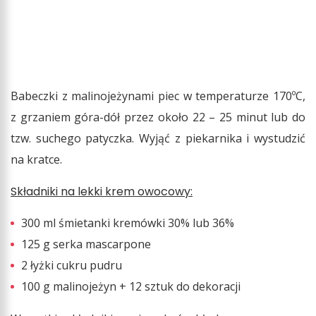
Babeczki z malinojeżynami piec w temperaturze 170ºC,
z grzaniem góra-dół przez około 22 – 25 minut lub do
tzw. suchego patyczka. Wyjąć z piekarnika i wystudzić
na kratce.
Składniki na lekki krem owocowy:
300 ml śmietanki kremówki 30% lub 36%
125 g serka mascarpone
2 łyżki cukru pudru
100 g malinojeżyn + 12 sztuk do dekoracji