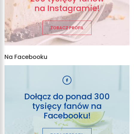
na Instagramie!
ZOBACZ PROFIL
Na Facebooku
Dołącz do ponad 300
tysięcy fanów na
Facebooku!