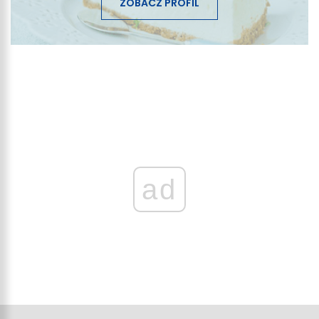
ZOBACZ PROFIL
ad