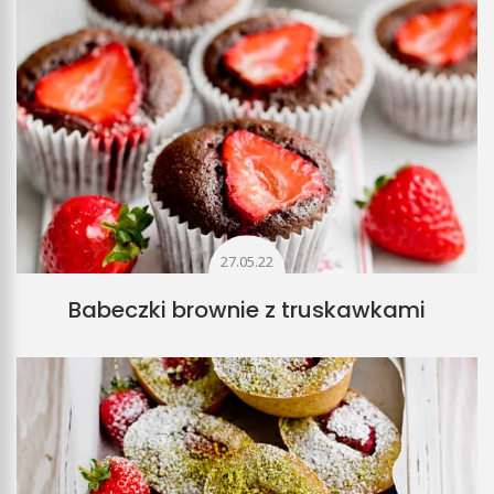
27.05.22
Babeczki brownie z truskawkami