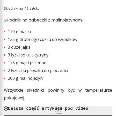
Składniki na 12 sztuk.
Składniki na babeczki z malinojeżynami:
170 g masła
125 g drobnego cukru do wypieków
3 duże jajka
3 łyżki soku z cytryny
175 g mąki pszennej
2 łyżeczki proszku do pieczenia
200 g malinojeżyn
Wszystkie składniki powinny być w temperaturze
pokojowej.
Dalsza część artykułu pod video
REKLAMA