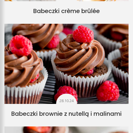
Babeczki crème brûlée
28.10.24
Babeczki brownie z nutellą i malinami