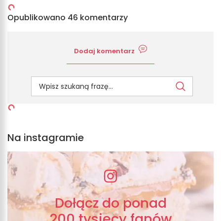
Opublikowano 46 komentarzy
Dodaj komentarz
Na instagramie
Dołącz do ponad
200 tysięcy fanów