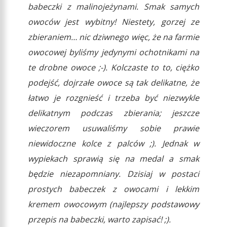
babeczki z malinojeżynami. Smak samych
owoców jest wybitny! Niestety, gorzej ze
zbieraniem… nic dziwnego więc, że na farmie
owocowej byliśmy jedynymi ochotnikami na
te drobne owoce ;-). Kolczaste to to, ciężko
podejść, dojrzałe owoce są tak delikatne, że
łatwo je rozgnieść i trzeba być niezwykle
delikatnym podczas zbierania; jeszcze
wieczorem usuwaliśmy sobie prawie
niewidoczne kolce z palców ;). Jednak w
wypiekach sprawią się na medal a smak
będzie niezapomniany. Dzisiaj w postaci
prostych babeczek z owocami i lekkim
kremem owocowym (najlepszy podstawowy
przepis na babeczki, warto zapisać! ;).