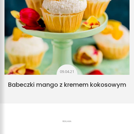
09.04.21
Babeczki mango z kremem kokosowym
REKLAMA