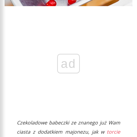
ad
Czekoladowe babeczki ze znanego już Wam
ciasta z dodatkiem majonezu, jak w
torcie