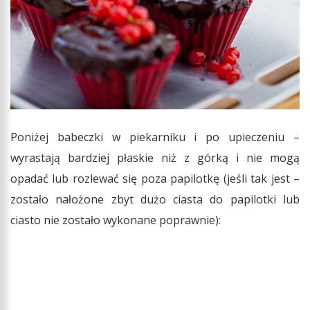
Poniżej babeczki w piekarniku i po upieczeniu –
wyrastają bardziej płaskie niż z górką i nie mogą
opadać lub rozlewać się poza papilotkę (jeśli tak jest –
zostało nałożone zbyt dużo ciasta do papilotki lub
ciasto nie zostało wykonane poprawnie):