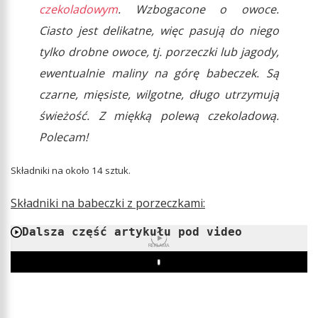
czekoladowym
. Wzbogacone o owoce.
Ciasto jest delikatne, więc pasują do niego
tylko drobne owoce, tj. porzeczki lub jagody,
ewentualnie maliny na górę babeczek. Są
czarne, mięsiste, wilgotne, długo utrzymują
świeżość. Z miękką polewą czekoladową.
Polecam!
Składniki na około 14 sztuk.
Składniki na babeczki z porzeczkami:
Dalsza część artykułu pod video
REKLAMA
Play