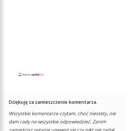
Dziękuję za zamieszczenie komentarza.
Wszystkie komentarze czytam, choć niestety, nie
dam rady na wszystkie odpowiedzieć. Zanim
zamieścisz pytanie upewnij się czy nikt nie zadał