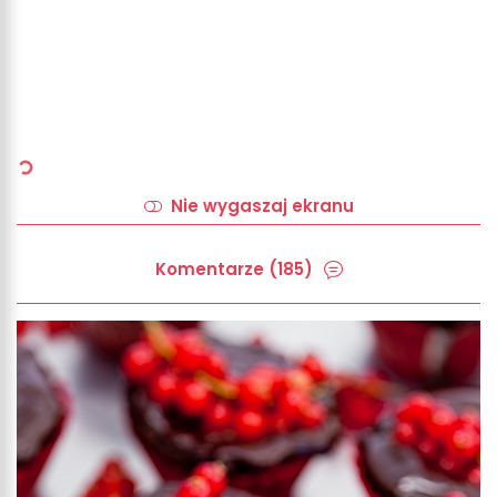
Nie wygaszaj ekranu
Komentarze (185)