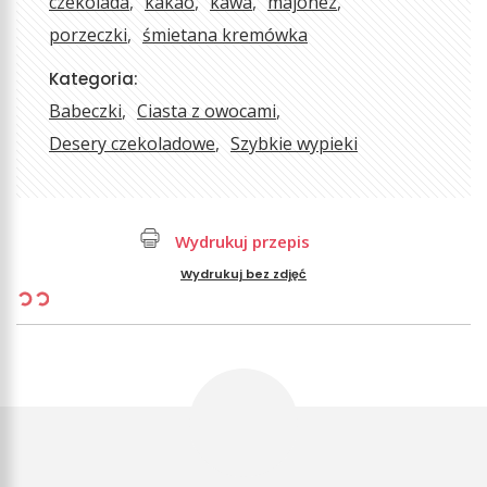
czekolada
kakao
kawa
majonez
porzeczki
śmietana kremówka
Kategoria:
Babeczki
Ciasta z owocami
Desery czekoladowe
Szybkie wypieki
Wydrukuj przepis
Wydrukuj bez zdjęć