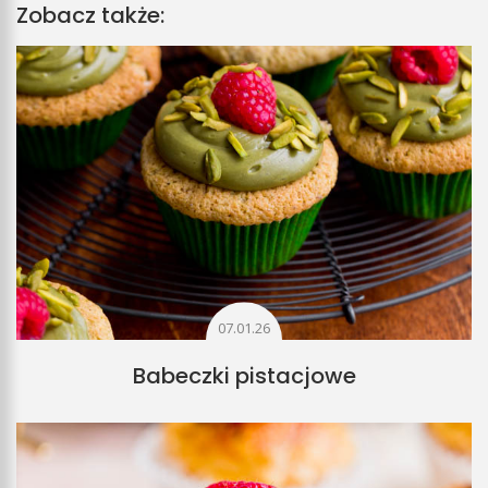
Zobacz także:
07.01.26
Babeczki pistacjowe