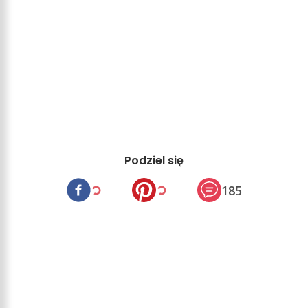
Podziel się
185