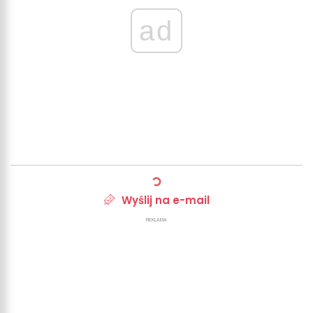
ad
Wyślij na e-mail
REKLAMA