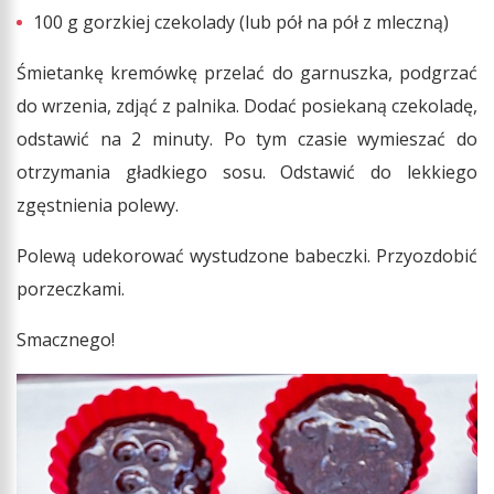
100 g gorzkiej czekolady (lub pół na pół z mleczną)
Śmietankę kremówkę przelać do garnuszka, podgrzać
do wrzenia, zdjąć z palnika. Dodać posiekaną czekoladę,
odstawić na 2 minuty. Po tym czasie wymieszać do
otrzymania gładkiego sosu. Odstawić do lekkiego
zgęstnienia polewy.
Polewą udekorować wystudzone babeczki. Przyozdobić
porzeczkami.
Smacznego!