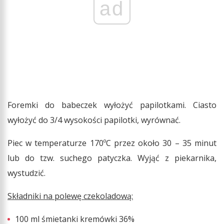
ad
Foremki do babeczek wyłożyć papilotkami. Ciasto
wyłożyć do 3/4 wysokości papilotki, wyrównać.
Piec w temperaturze 170ºC przez około 30 – 35 minut
lub do tzw. suchego patyczka. Wyjąć z piekarnika,
wystudzić.
Składniki na polewę czekoladową:
100 ml śmietanki kremówki 36%