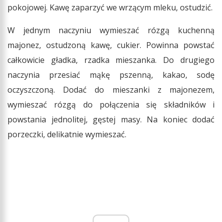
pokojowej. Kawę zaparzyć we wrzącym mleku, ostudzić.
W jednym naczyniu wymieszać rózgą kuchenną
majonez, ostudzoną kawę, cukier. Powinna powstać
całkowicie gładka, rzadka mieszanka. Do drugiego
naczynia przesiać mąkę pszenną, kakao, sodę
oczyszczoną. Dodać do mieszanki z majonezem,
wymieszać rózgą do połączenia się składników i
powstania jednolitej, gęstej masy. Na koniec dodać
porzeczki, delikatnie wymieszać.