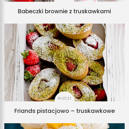
Babeczki brownie z truskawkami
01.07.21
Friands pistacjowo – truskawkowe