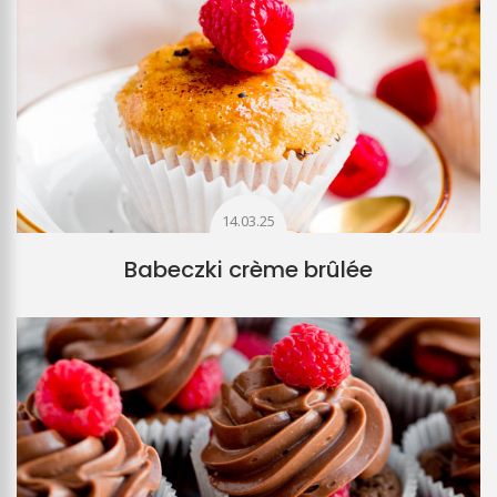
14.03.25
Babeczki crème brûlée