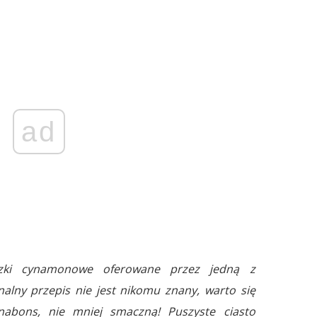
ad
czki cynamonowe oferowane przez jedną z
nalny przepis nie jest nikomu znany, warto się
abons, nie mniej smaczną! Puszyste ciasto