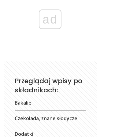
ad
Przeglądaj wpisy po
składnikach:
Bakalie
Czekolada, znane słodycze
Dodatki