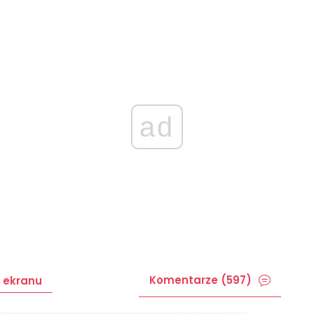
ad
Komentarze (597)
 ekranu