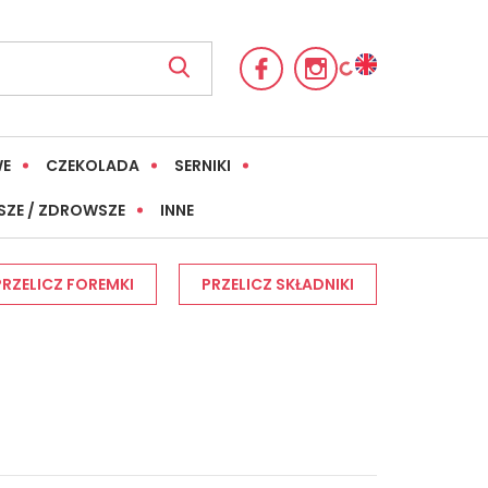
WE
CZEKOLADA
SERNIKI
SZE / ZDROWSZE
INNE
PRZELICZ FOREMKI
PRZELICZ SKŁADNIKI