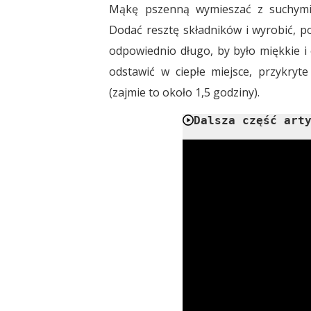
Mąkę pszenną wymieszać z suchymi
Dodać resztę składników i wyrobić, po
odpowiednio długo, by było miękkie i 
odstawić w ciepłe miejsce, przykryt
(zajmie to około 1,5 godziny).
Dalsza część art