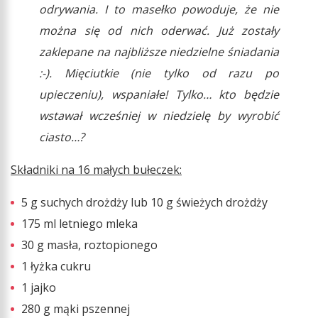
odrywania. I to masełko powoduje, że nie
można się od nich oderwać. Już zostały
zaklepane na najbliższe niedzielne śniadania
:-). Mięciutkie (nie tylko od razu po
upieczeniu), wspaniałe! Tylko… kto będzie
wstawał wcześniej w niedzielę by wyrobić
ciasto…?
Składniki na 16 małych bułeczek:
5 g suchych drożdży lub 10 g świeżych drożdży
175 ml letniego mleka
30 g masła, roztopionego
1 łyżka cukru
1 jajko
280 g mąki pszennej