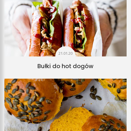
21.01.20
Bułki do hot dogów