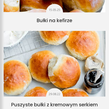
15.05.25
Bułki na kefirze
29.08.22
Puszyste bułki z kremowym serkiem