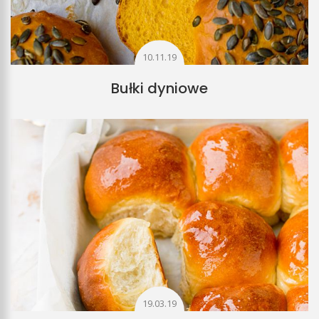
10.11.19
Bułki dyniowe
19.03.19