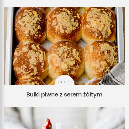
28.03.20
Bułki piwne z serem żółtym