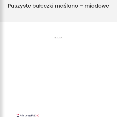
Puszyste bułeczki maślano – miodowe
REKLAMA