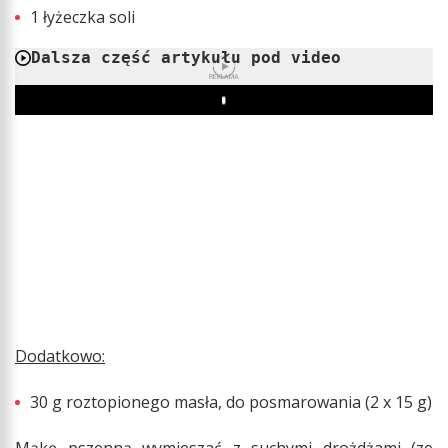
1 łyżeczka soli
Dalsza część artykułu pod video
REKLAMA
Play
Dodatkowo:
30 g roztopionego masła, do posmarowania (2 x 15 g)