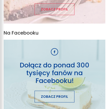
ZOBACZ PROFIL
Na Facebooku
Dołącz do ponad 300
tysięcy fanów na
Facebooku!
ZOBACZ PROFIL