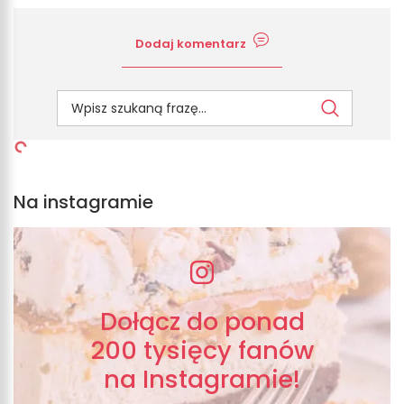
Dodaj komentarz
Na instagramie
Dołącz do ponad
200 tysięcy fanów
na Instagramie!