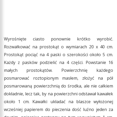
Wyrośnięte ciasto ponownie krótko wyrobić.
Rozwałkować na prostokąt o wymiarach 20 x 40 cm.
Prostokąt pociąć na 4 paski o szerokości około 5 cm.
Każdy z pasków podzielić na 4 części. Powstanie 16
małych prostokątów. Powierzchnię każdego
posmarować roztopionym masłem, złożyć na pół
posmarowaną powierzchnią do środka, ale nie całkiem
dokładnie, lecz tak, by na powierzchni odstawał kawałek
około 1 cm. Kawałki układać na blaszce wyłożonej
wcześniej papierem do pieczenia dość luźno jeden za