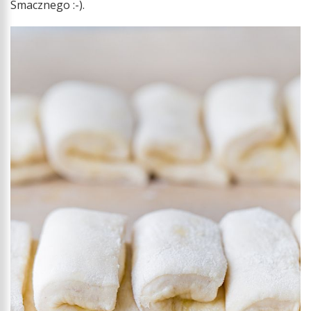
Smacznego :-).