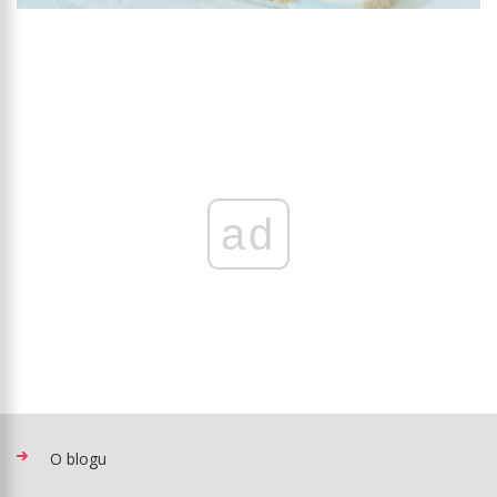
ad
O blogu