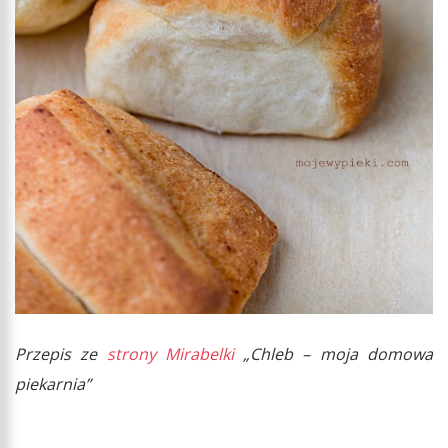
Przepis ze
strony Mirabelki
„Chleb – moja domowa
piekarnia”​