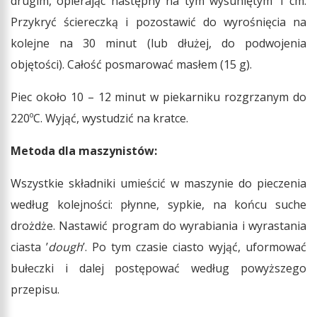
drugim, opierając następny na tym wysuniętym 1 cm.
Przykryć ściereczką i pozostawić do wyrośnięcia na
kolejne na 30 minut (lub dłużej, do podwojenia
objętości). Całość posmarować masłem (15 g).
Piec około 10 – 12 minut w piekarniku rozgrzanym do
220ºC. Wyjąć, wystudzić na kratce.
Metoda dla maszynistów:
Wszystkie składniki umieścić w maszynie do pieczenia
według kolejności: płynne, sypkie, na końcu suche
drożdże. Nastawić program do wyrabiania i wyrastania
ciasta ’
dough
’. Po tym czasie ciasto wyjąć, uformować
bułeczki i dalej postępować według powyższego
przepisu.