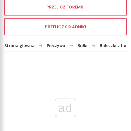
PRZELICZ FOREMKI
PRZELICZ SKŁADNIKI
Strona główna
Pieczywo
Bułki
Bułeczki z hot
ad