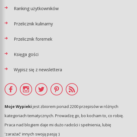
Ranking użytkowników
Przelicznik kulinarny
Przelicznik foremek
Księga gości
Wypisz się z newslettera
Moje Wypieki
jest zbiorem ponad 2200 przepisów w różnych
kategoriach tematycznych. Prowadzę go, bo kocham to, co robię.
Praca nad blogiem daje mi dużo radości i spełnienia, lubię
'zarażać' innych swoją pasją :)