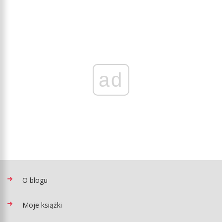
ad
O blogu
Moje książki