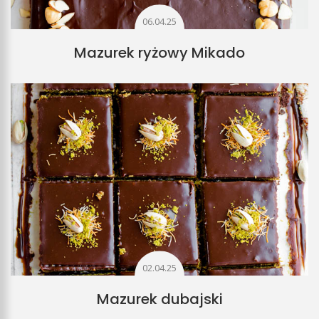
06.04.25
Mazurek ryżowy Mikado
02.04.25
Mazurek dubajski