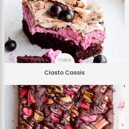
17.08.25
Ciasto Cassis