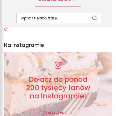
Na instagramie
Dołącz do ponad
200 tysięcy fanów
na Instagramie!
ZOBACZ PROFIL