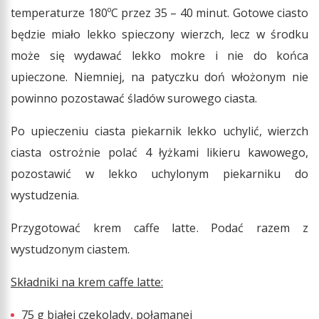
temperaturze 180ºC przez 35 – 40 minut. Gotowe ciasto
będzie miało lekko spieczony wierzch, lecz w środku
może się wydawać lekko mokre i nie do końca
upieczone. Niemniej, na patyczku doń włożonym nie
powinno pozostawać śladów surowego ciasta.
Po upieczeniu ciasta piekarnik lekko uchylić, wierzch
ciasta ostrożnie polać 4 łyżkami likieru kawowego,
pozostawić w lekko uchylonym piekarniku do
wystudzenia.
Przygotować krem caffe latte. Podać razem z
wystudzonym ciastem.
Składniki na krem caffe latte:
75 g białej czekolady, połamanej