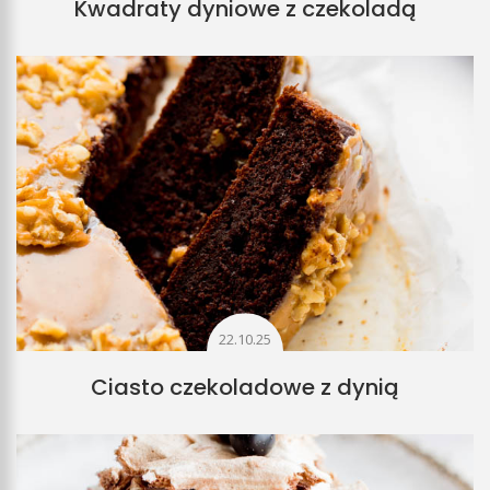
Kwadraty dyniowe z czekoladą
22.10.25
Ciasto czekoladowe z dynią