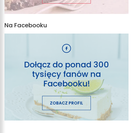
Na Facebooku
Dołącz do ponad 300
tysięcy fanów na
Facebooku!
ZOBACZ PROFIL