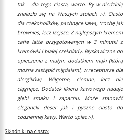
tak – dla tego ciasta, warto. By w niedzielę
znalazło się na Waszych stołach :-). Ciasto
dla czekoholików, pachnące kawą, trochę jak
brownies, lecz lżejsze. Z najlepszym kremem
caffe latte przygotowanym w 3 minutki z
kremówki i białej czekolady. Błyskawiczne do
upieczenia z małym dodatkiem mąki (którą
można zastąpić migdałami, w recepturze dla
alergików). Wilgotne, ciemne, lecz nie
ciągnące. Dodatek likieru kawowego nadaje
głębi smaku i zapachu. Może stanowić
elegancki deser jak i pyszne ciasto do
codziennej kawy. Warto upiec :-).
Składniki na ciasto: