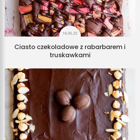
16.05.25
Ciasto czekoladowe z rabarbarem i
truskawkami