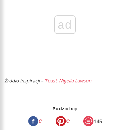
ad
Źródło inspiracji –
’Feast’ Nigella Lawson.
Podziel się
145