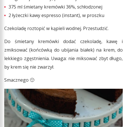
375 ml śmietany kremówki 36%, schłodzonej
2 łyżeczki kawy espresso (instant), w proszku
Czekoladę roztopić w kąpieli wodnej. Przestudzić.
Do śmietany kremówki dodać czekoladę, kawę i
zmiksować (końcówką do ubijania białek) na krem, do
lekkiego zgęstnienia. Uwaga: nie miksować zbyt długo,
by krem się nie zwarzył.
Smacznego 🙂