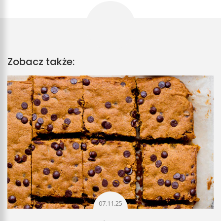
Zobacz także:
07.11.25