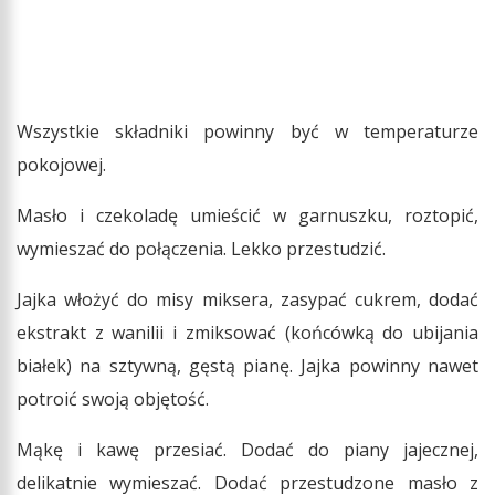
Wszystkie składniki powinny być w temperaturze
pokojowej.
Masło i czekoladę umieścić w garnuszku, roztopić,
wymieszać do połączenia. Lekko przestudzić.
Jajka włożyć do misy miksera, zasypać cukrem, dodać
ekstrakt z wanilii i zmiksować (końcówką do ubijania
białek) na sztywną, gęstą pianę. Jajka powinny nawet
potroić swoją objętość.
Mąkę i kawę przesiać. Dodać do piany jajecznej,
delikatnie wymieszać. Dodać przestudzone masło z