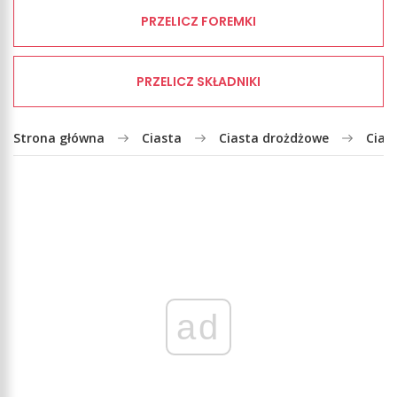
PRZELICZ FOREMKI
PRZELICZ SKŁADNIKI
Strona główna
Ciasta
Ciasta drożdżowe
Cias
ad