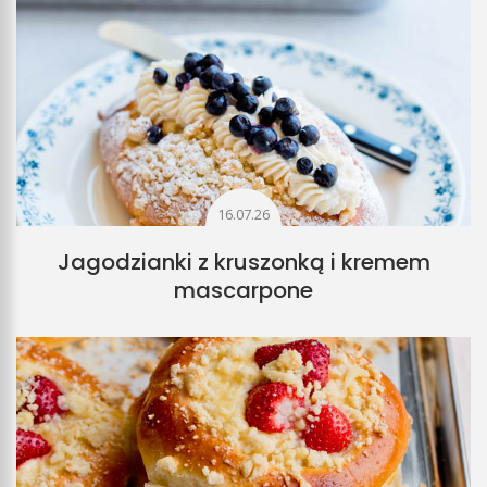
16.07.26
Jagodzianki z kruszonką i kremem
mascarpone