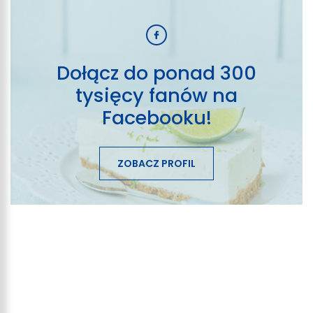
Dołącz do ponad 300
tysięcy fanów na
Facebooku!
ZOBACZ PROFIL