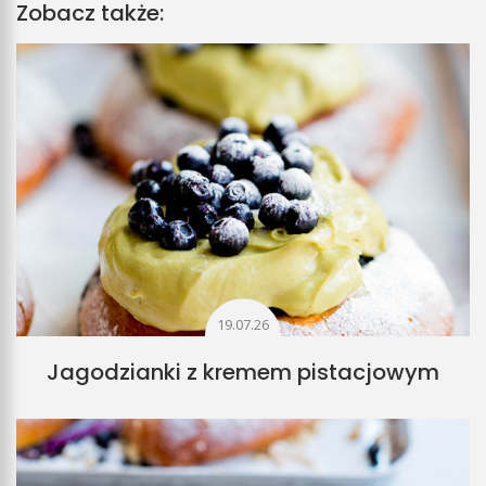
Zobacz także:
19.07.26
Jagodzianki z kremem pistacjowym