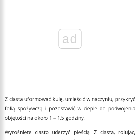
ad
Z ciasta uformować kulę, umieścić w naczyniu, przykryć
folią spożywczą i pozostawić w cieple do podwojenia
objętości na około 1 – 1,5 godziny.
Wyrośnięte ciasto uderzyć pięścią. Z ciasta, rolując,