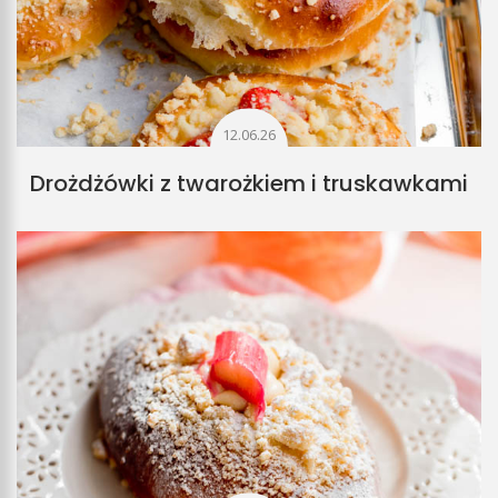
12.06.26
Drożdżówki z twarożkiem i truskawkami