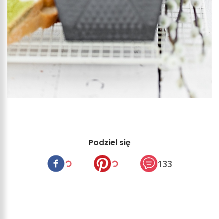
Podziel się
133