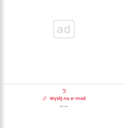
ad
Wyślij na e-mail
REKLAMA