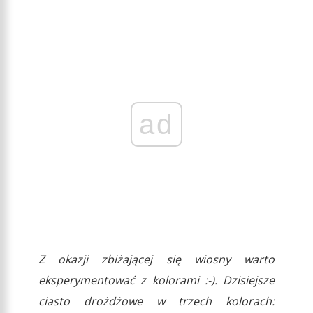
ad
Z okazji zbiżającej się wiosny warto
eksperymentować z kolorami :-). Dzisiejsze
ciasto drożdżowe w trzech kolorach: