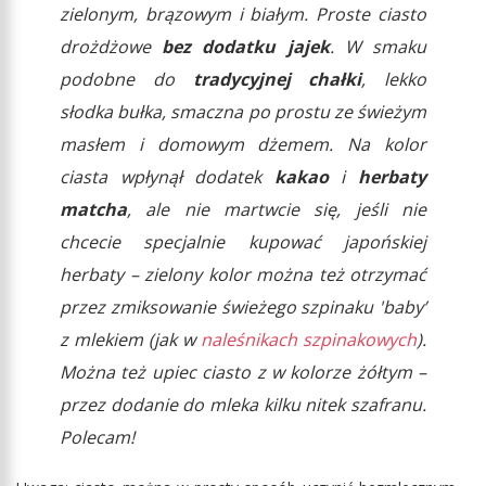
zielonym, brązowym i białym. Proste ciasto
drożdżowe
bez dodatku jajek
. W smaku
podobne do
tradycyjnej chałki
, lekko
słodka bułka, smaczna po prostu ze świeżym
masłem i domowym dżemem. Na kolor
ciasta wpłynął dodatek
kakao
i
herbaty
matcha
, ale nie martwcie się, jeśli nie
chcecie specjalnie kupować japońskiej
herbaty – zielony kolor można też otrzymać
przez zmiksowanie świeżego szpinaku 'baby’
z mlekiem (jak w
naleśnikach szpinakowych
).
Można też upiec ciasto z w kolorze żółtym –
przez dodanie do mleka kilku nitek szafranu.
Polecam!