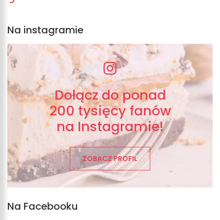
Na instagramie
Dołącz do ponad
200 tysięcy fanów
na Instagramie!
ZOBACZ PROFIL
Na Facebooku