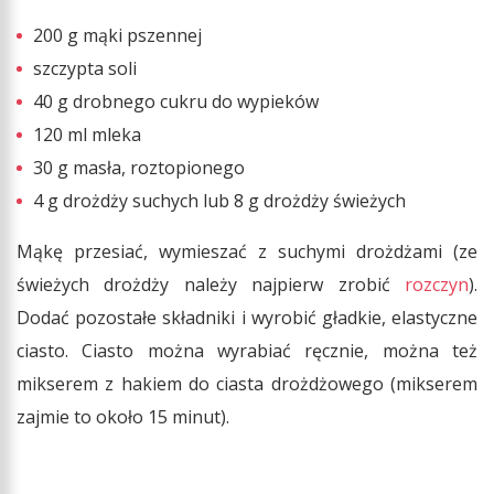
200 g mąki pszennej
szczypta soli
40 g drobnego cukru do wypieków
120 ml mleka
30 g masła, roztopionego
4 g drożdży suchych lub 8 g drożdży świeżych
Mąkę przesiać, wymieszać z suchymi drożdżami (ze
świeżych drożdży należy najpierw zrobić
rozczyn
).
Dodać pozostałe składniki i wyrobić gładkie, elastyczne
ciasto. Ciasto można wyrabiać ręcznie, można też
mikserem z hakiem do ciasta drożdżowego (mikserem
zajmie to około 15 minut).