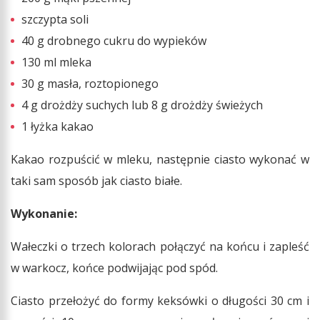
szczypta soli
40 g drobnego cukru do wypieków
130 ml mleka
30 g masła, roztopionego
4 g drożdży suchych lub 8 g drożdży świeżych
1 łyżka kakao
Kakao rozpuścić w mleku, następnie ciasto wykonać w
taki sam sposób jak ciasto białe.
Wykonanie:
Wałeczki o trzech kolorach połączyć na końcu i zapleść
w warkocz, końce podwijając pod spód.
Ciasto przełożyć do formy keksówki o długości 30 cm i