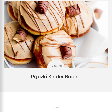
17.02.26
Pączki Kinder Bueno
REKLAMA