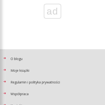
ad
O blogu
Moje książki
Regulamin i polityka prywatności
Współpraca