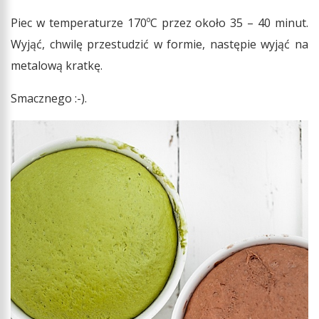
Piec w temperaturze 170ºC przez około 35 – 40 minut.
Wyjąć, chwilę przestudzić w formie, następie wyjąć na
metalową kratkę.
Smacznego :-).