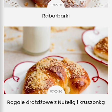
19.05.26
Rabarbarki
07.05.26
Rogale drożdżowe z Nutellą i kruszonką