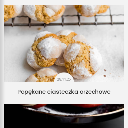
28.11.25
Popękane ciasteczka orzechowe