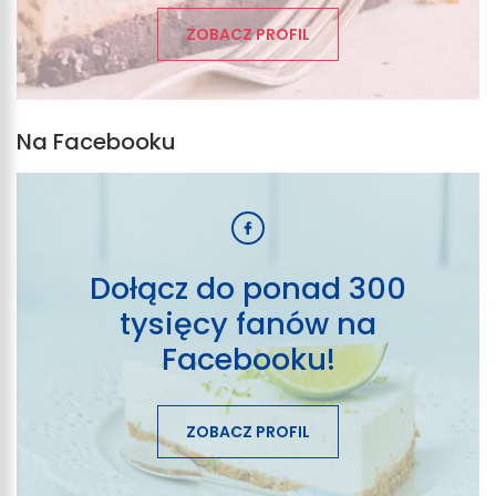
ZOBACZ PROFIL
Na Facebooku
Dołącz do ponad 300
tysięcy fanów na
Facebooku!
ZOBACZ PROFIL