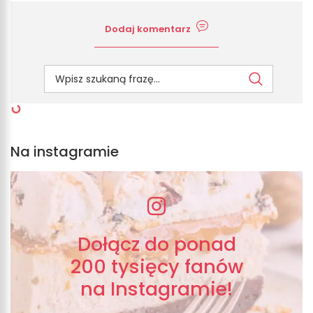
Dodaj komentarz
Na instagramie
Dołącz do ponad
200 tysięcy fanów
na Instagramie!