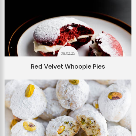
08.02.25
Red Velvet Whoopie Pies