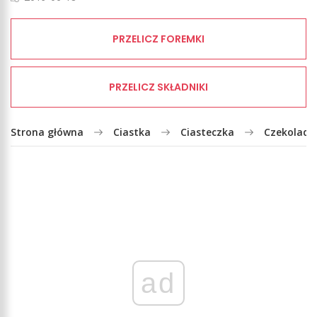
PRZELICZ FOREMKI
PRZELICZ SKŁADNIKI
Strona główna
Ciastka
Ciasteczka
Czekolado
ad