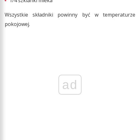
1/4 szklanki mleka
Wszystkie składniki powinny być w temperaturze
pokojowej.
ad