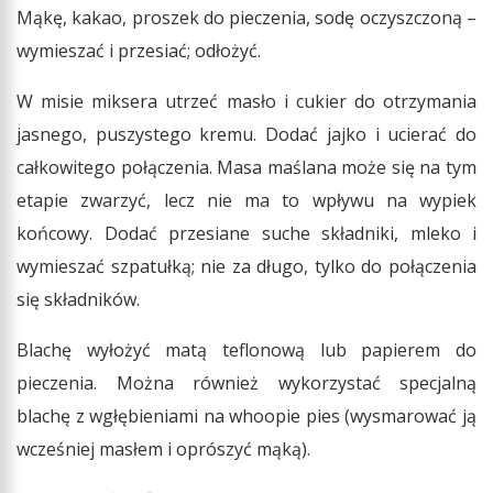
Mąkę, kakao, proszek do pieczenia, sodę oczyszczoną –
wymieszać i przesiać; odłożyć.
W misie miksera utrzeć masło i cukier do otrzymania
jasnego, puszystego kremu. Dodać jajko i ucierać do
całkowitego połączenia. Masa maślana może się na tym
etapie zwarzyć, lecz nie ma to wpływu na wypiek
końcowy. Dodać przesiane suche składniki, mleko i
wymieszać szpatułką; nie za długo, tylko do połączenia
się składników.
Blachę wyłożyć matą teflonową lub papierem do
pieczenia. Można również wykorzystać specjalną
blachę z wgłębieniami na whoopie pies (wysmarować ją
wcześniej masłem i oprószyć mąką).