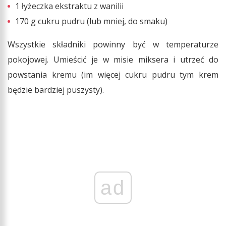
1 łyżeczka ekstraktu z wanilii
170 g cukru pudru (lub mniej, do smaku)
Wszystkie składniki powinny być w temperaturze
pokojowej. Umieścić je w misie miksera i utrzeć do
powstania kremu (im więcej cukru pudru tym krem
będzie bardziej puszysty).
ad