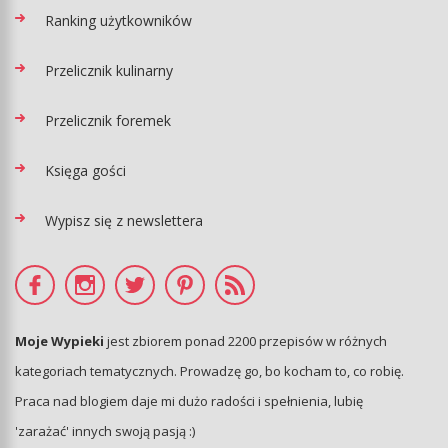
Ranking użytkowników
Przelicznik kulinarny
Przelicznik foremek
Księga gości
Wypisz się z newslettera
Moje Wypieki
jest zbiorem ponad 2200 przepisów w różnych
kategoriach tematycznych. Prowadzę go, bo kocham to, co robię.
Praca nad blogiem daje mi dużo radości i spełnienia, lubię
'zarażać' innych swoją pasją :)