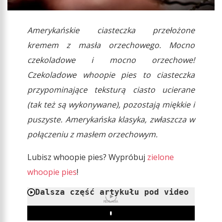
Amerykańskie ciasteczka przełożone
kremem z masła orzechowego. Mocno
czekoladowe i mocno orzechowe!
Czekoladowe whoopie pies to ciasteczka
przypominające teksturą ciasto ucierane
(tak też są wykonywane), pozostają miękkie i
puszyste. Amerykańska klasyka, zwłaszcza w
połączeniu z masłem orzechowym.
Lubisz whoopie pies? Wypróbuj
zielone
whoopie pies
!
Dalsza część artykułu pod video
REKLAMA
Play