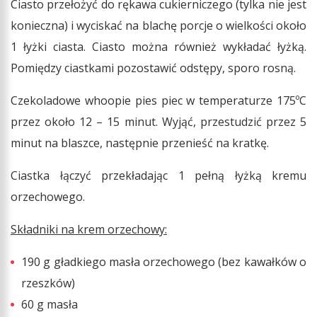
Ciasto przełożyć do rękawa cukierniczego (tylka nie jest
konieczna) i wyciskać na blachę porcje o wielkości około
1 łyżki ciasta. Ciasto można również wykładać łyżką.
Pomiędzy ciastkami pozostawić odstępy, sporo rosną.
Czekoladowe whoopie pies piec w temperaturze 175ºC
przez około 12 – 15 minut. Wyjąć, przestudzić przez 5
minut na blaszce, następnie przenieść na kratkę.
Ciastka łączyć przekładając 1 pełną łyżką kremu
orzechowego.
Składniki na krem orzechowy:
190 g gładkiego masła orzechowego (bez kawałków o
rzeszków)
60 g masła