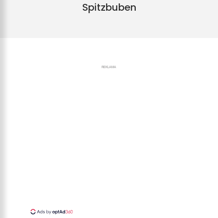
Spitzbuben
REKLAMA