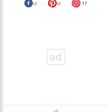
17
ad