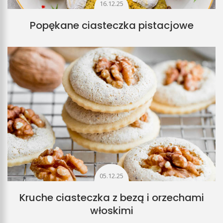
16.12.25
Popękane ciasteczka pistacjowe
05.12.25
Kruche ciasteczka z bezą i orzechami
włoskimi