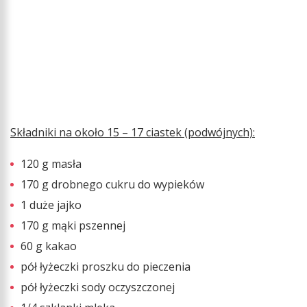
Składniki na około 15 – 17 ciastek (podwójnych):
120 g masła
170 g drobnego cukru do wypieków
1 duże jajko
170 g mąki pszennej
60 g kakao
pół łyżeczki proszku do pieczenia
pół łyżeczki sody oczyszczonej