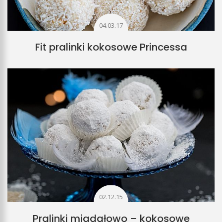
04.03.17
Fit pralinki kokosowe Princessa
02.12.15
Pralinki migdałowo – kokosowe