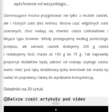
wytchnienie od wszystkiego…
Dammsugare
można przygotować nie tylko z resztek ciastek,
ale i różnych ciast (bez kremu). Można użyć wilgotnych ciast
ucieranych, choć nadają się również ciasta czekoladowe i
klejące typu brownie. Wtedy postępujemy według poniższego
przepisu, ale zamiast ciastek dodajemy 250 g ciasta
i redukujemy ilość masła ze 150 g do 75 g. Tak naprawdę
proporcje dodatków będą zależeć od rodzaju użytego ciasta;
warto mieć pod ręką dodatkową łyżkę kremówki lub masła by
nadać im poprawną i łatwą do wyrabiania konsystencję.
Składniki na 20 sztuk.
Dalsza część artykułu pod video
REKLAMA
Play