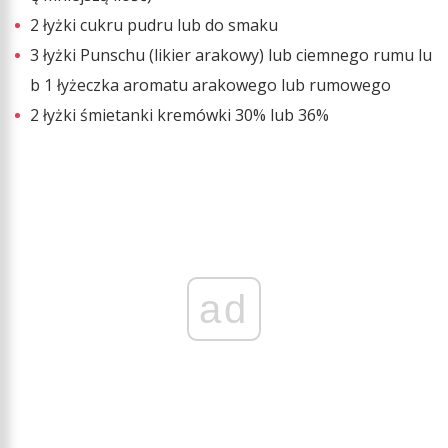
2 łyżki cukru pudru lub do smaku
3 łyżki Punschu (likier arakowy) lub ciemnego rumu lu
b 1 łyżeczka aromatu arakowego lub rumowego
2 łyżki śmietanki kremówki 30% lub 36%
ad