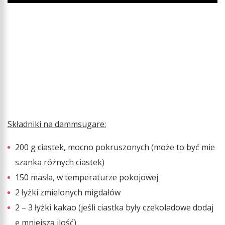
Składniki na dammsugare:
200 g ciastek, mocno pokruszonych (może to być mie
szanka różnych ciastek)
150 masła, w temperaturze pokojowej
2 łyżki zmielonych migdałów
2 – 3 łyżki kakao (jeśli ciastka były czekoladowe dodaj
ę mniejszą ilość)