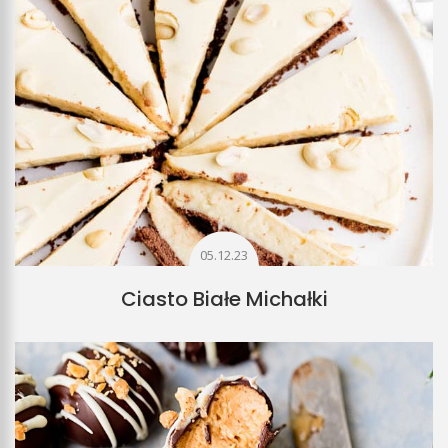
05.12.23
Ciasto Białe Michałki