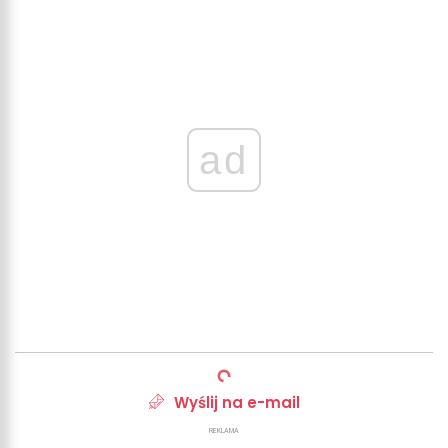
ad
Wyślij na e-mail
REKLAMA