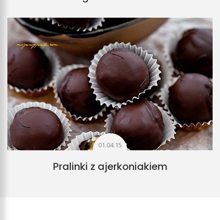
01.04.15
Pralinki z ajerkoniakiem