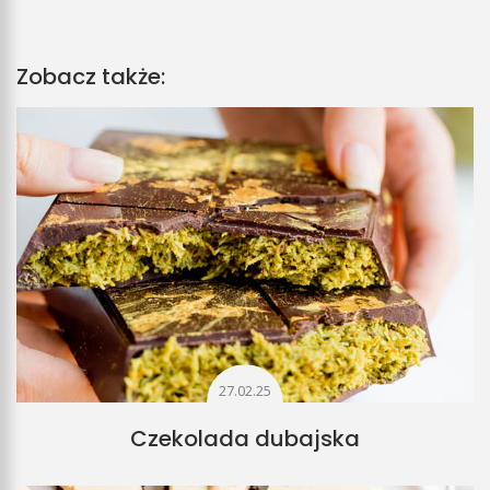
Zobacz także:
27.02.25
Czekolada dubajska