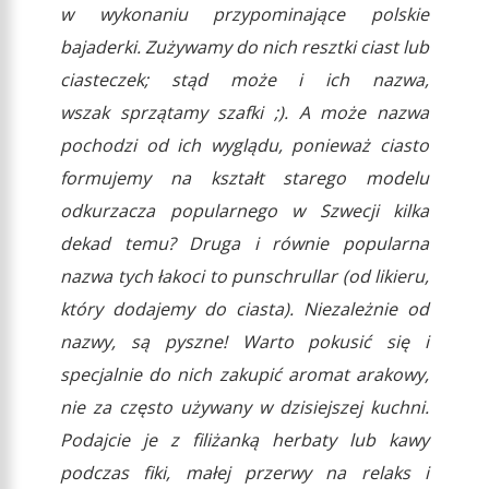
w wykonaniu przypominające polskie
bajaderki. Zużywamy do nich resztki ciast lub
ciasteczek; stąd może i ich nazwa,
wszak sprzątamy szafki ;). A może nazwa
pochodzi od ich wyglądu, ponieważ ciasto
formujemy na kształt starego modelu
odkurzacza popularnego w Szwecji kilka
dekad temu? Druga i równie popularna
nazwa tych łakoci to punschrullar (od likieru,
który dodajemy do ciasta). Niezależnie od
nazwy, są pyszne! Warto pokusić się i
specjalnie do nich zakupić aromat arakowy,
nie za często używany w dzisiejszej kuchni.
Podajcie je z filiżanką herbaty lub kawy
podczas fiki, małej przerwy na relaks i