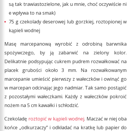
są tak trawiastozielone, jak u mnie, choć oczywiście ni
e wpływa to na smak)
75 g czekolady deserowej lub gorzkiej, roztopionej w
kąpieli wodnej
Masę marcepanową wyrobić z odrobiną barwnika
spożywczego, by ją zabarwić na zielony kolor.
Delikatnie podsypując cukrem pudrem rozwałkować na
placek grubości około 3 mm. Na rozwałkowanym
marcepanie umieścić pierwszy z wałeczków i owinąć go
w marcepan odcinając jego nadmiar. Tak samo postąpić
z pozostałymi wałeczkami. Każdy z wałeczków pokroić
nożem na 5 cm kawałki i schłodzić.
Czekoladę
roztopić w kąpieli wodnej
. Maczać w niej oba
końce „odkurzaczy” i odkładać na kratkę lub papier do