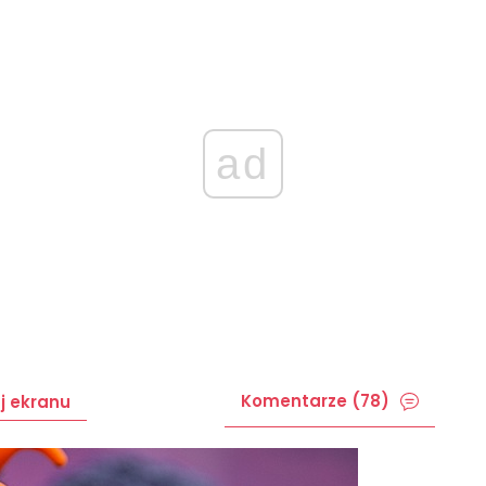
ad
Komentarze (78)
j ekranu