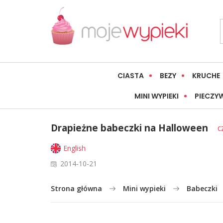
CIASTA
BEZY
KRUCHE
MINI WYPIEKI
PIECZY
Drapieżne babeczki na Halloween
c
English
2014-10-21
Strona główna
Mini wypieki
Babeczki