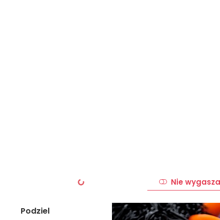
Nie wygasza
Podziel