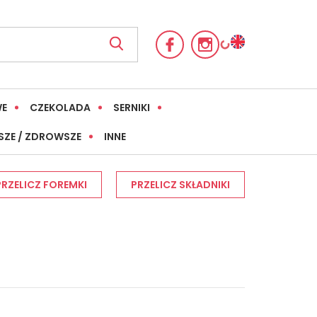
WE
CZEKOLADA
SERNIKI
SZE / ZDROWSZE
INNE
PRZELICZ FOREMKI
PRZELICZ SKŁADNIKI