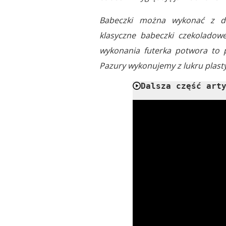
Babeczki można wykonać z do
klasyczne babeczki czekoladow
wykonania futerka potwora to 
Pazury wykonujemy z lukru plast
Dalsza część art