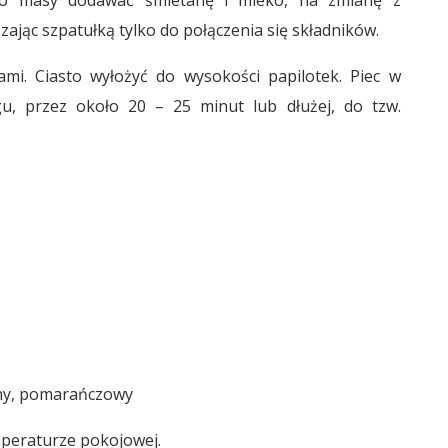
ając szpatułką tylko do połączenia się składników.
mi. Ciasto wyłożyć do wysokości papilotek. Piec w
u, przez około 20 – 25 minut lub dłużej, do tzw.
arny, pomarańczowy
mperaturze pokojowej.