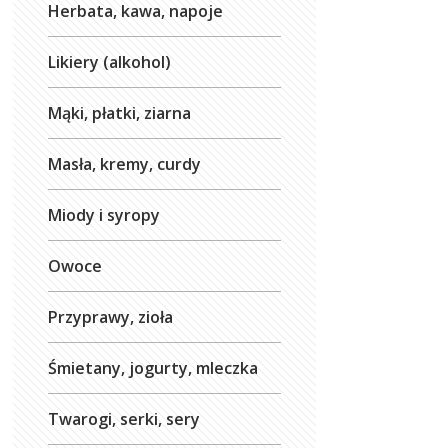
Herbata, kawa, napoje
Likiery (alkohol)
Mąki, płatki, ziarna
Masła, kremy, curdy
Miody i syropy
Owoce
Przyprawy, zioła
Śmietany, jogurty, mleczka
Twarogi, serki, sery