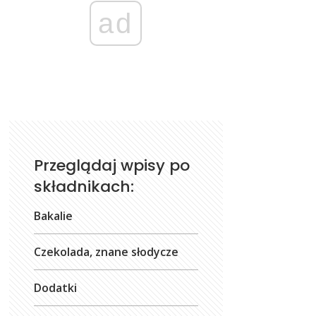
ad
Przeglądaj wpisy po
składnikach:
Bakalie
Czekolada, znane słodycze
Dodatki