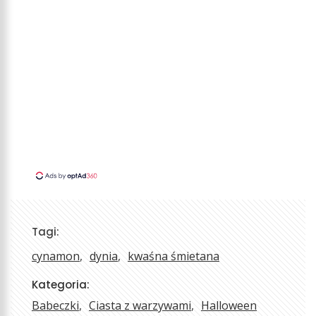
Tagi:
cynamon
dynia
kwaśna śmietana
Kategoria:
Babeczki
Ciasta z warzywami
Halloween