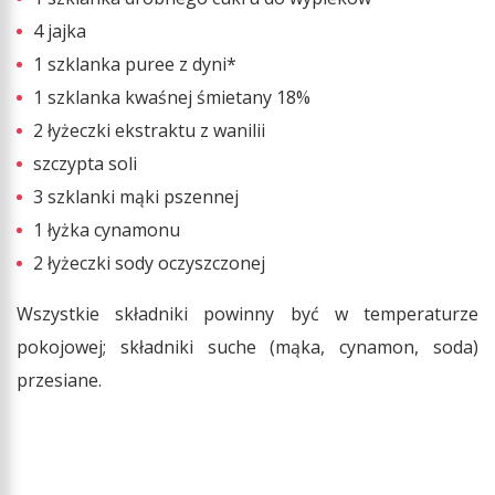
4 jajka
1 szklanka puree z dyni*
1 szklanka kwaśnej śmietany 18%
2 łyżeczki ekstraktu z wanilii
szczypta soli
3 szklanki mąki pszennej
1 łyżka cynamonu
2 łyżeczki sody oczyszczonej
Wszystkie składniki powinny być w temperaturze
pokojowej; składniki suche (mąka, cynamon, soda)
przesiane.