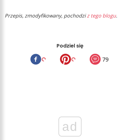
Przepis, zmodyfikowany, pochodzi
z tego blogu
.
Podziel się
79
ad