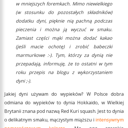
w mniejszych foremkach. Mimo niewielkiego
(w stosunku do pozostałych składników)
dodatku dyni, pięknie nią pachną podczas
pieczenia i można ją wyczuć w smaku.
Zamiast części mąki można dodać kakao
(jeśli macie ochotę) i zrobić babeczki
marmurkowe :-). Tym, którzy za dynią nie
przepadają, informuję, że to ostatni w tym
roku przepis na blogu z wykorzystaniem
dyni ;-).
Jakiej dyni używam do wypieków? W Polsce dobra
odmiana do wypieków to dynia Hokkaido, w Wielkiej
Brytanii znana pod nazwą Red Kuri squash. Jest to dynia
o delikatnym smaku, mączystym miąższu i
intensywnym