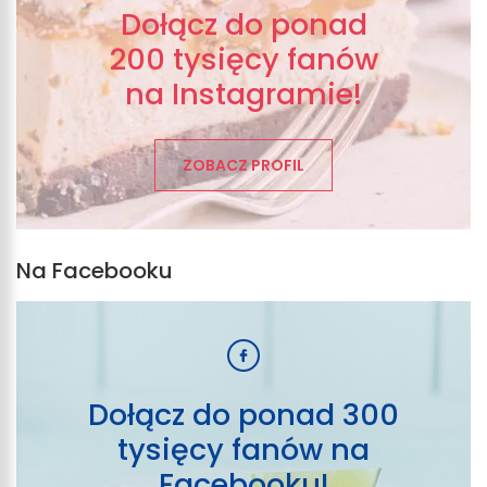
Dołącz do ponad
200 tysięcy fanów
na Instagramie!
ZOBACZ PROFIL
Na Facebooku
Dołącz do ponad 300
tysięcy fanów na
Facebooku!