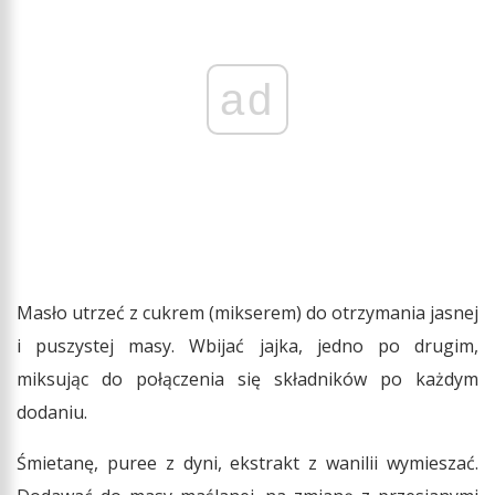
ad
Masło utrzeć z cukrem (mikserem) do otrzymania jasnej
i puszystej masy. Wbijać jajka, jedno po drugim,
miksując do połączenia się składników po każdym
dodaniu.
Śmietanę, puree z dyni, ekstrakt z wanilii wymieszać.