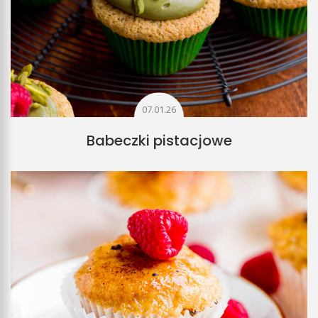
07.01.26
Babeczki pistacjowe