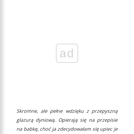
ad
Skromne, ale pełne wdzięku z przepyszną
glazurą dyniową. Opierają się na przepisie
na babkę, choć ja zdecydowałam się upiec je