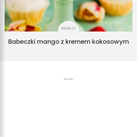
09.04.21
Babeczki mango z kremem kokosowym
REKLAMA