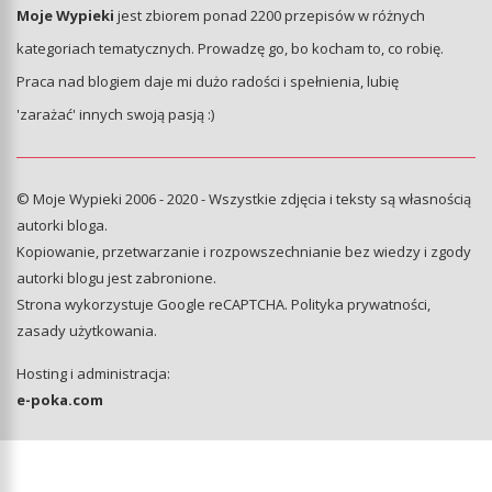
Moje Wypieki
jest zbiorem ponad 2200 przepisów w różnych
kategoriach tematycznych. Prowadzę go, bo kocham to, co robię.
Praca nad blogiem daje mi dużo radości i spełnienia, lubię
'zarażać' innych swoją pasją :)
© Moje Wypieki 2006 - 2020 - Wszystkie zdjęcia i teksty są własnością
autorki bloga.
Kopiowanie, przetwarzanie i rozpowszechnianie bez wiedzy i zgody
autorki blogu jest zabronione.
Strona wykorzystuje Google reCAPTCHA.
Polityka prywatności
,
zasady użytkowania
.
Hosting i administracja:
e-poka.com