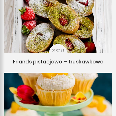
01.07.21
Friands pistacjowo – truskawkowe