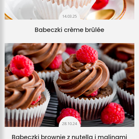
14.03.25
Babeczki crème brûlée
28.10.24
Babeczki brownie z nutellą i malinami