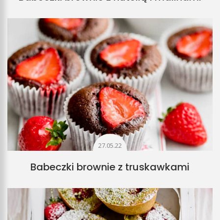
27.05.22
Babeczki brownie z truskawkami