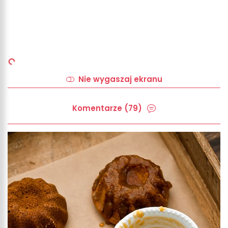
Nie wygaszaj ekranu
Komentarze (79)