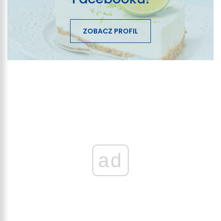
ZOBACZ PROFIL
ad