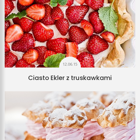
12.06.15
Ciasto Ekler z truskawkami