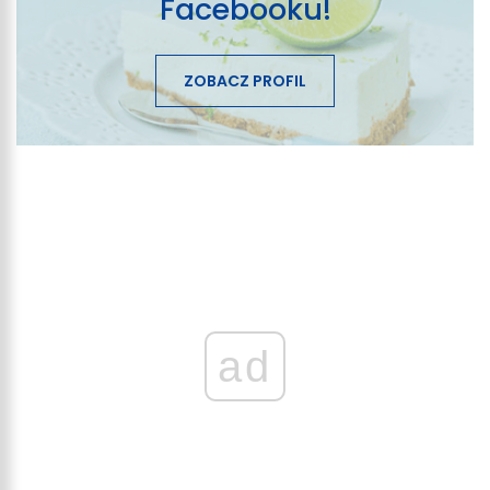
Facebooku!
ZOBACZ PROFIL
ad