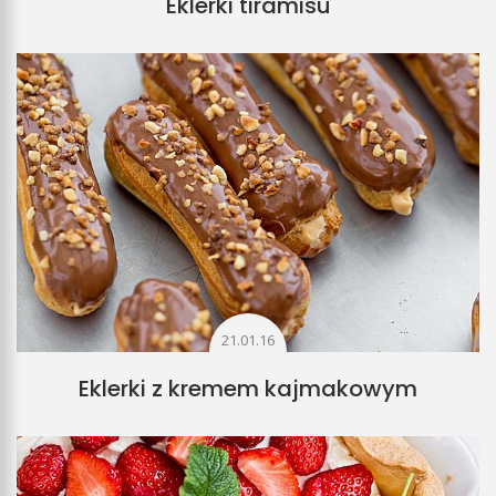
Eklerki tiramisu
21.01.16
Eklerki z kremem kajmakowym