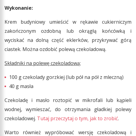
Wykonanie:
Krem budyniowy umieścić w rękawie cukierniczym
zakończonym ozdobną lub okrągłą końcówką i
wyciskać na dolną część eklerków, przykrywać górą
ciastek. Można ozdobić polewą czekoladową.
Składniki na polewę czekoladową:
100 g czekolady gorzkiej (lub pół na pół z mleczną)
40 g masła
Czekoladę i masło roztopić w mikrofali lub kąpieli
wodnej, wymieszać, do otrzymania gładkiej polewy
czekoladowej.
Tutaj przeczytaj o tym, jak to zrobić
.
Warto również wypróbować wersję czekoladową i