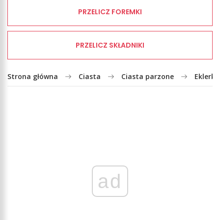
PRZELICZ FOREMKI
PRZELICZ SKŁADNIKI
Strona główna
Ciasta
Ciasta parzone
Eklerki
ad