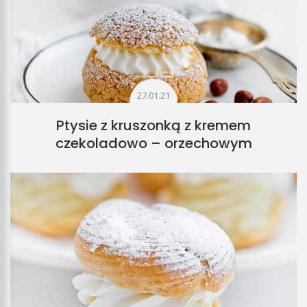
27.01.21
Ptysie z kruszonką z kremem
czekoladowo – orzechowym