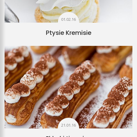
01.02.16
Ptysie Kremisie
21.01.16