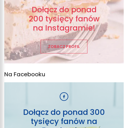
Dołącz do ponad
200 tysięcy fanów
na Instagramie!
ZOBACZ PROFIL
Na Facebooku
Dołącz do ponad 300
tysięcy fanów na