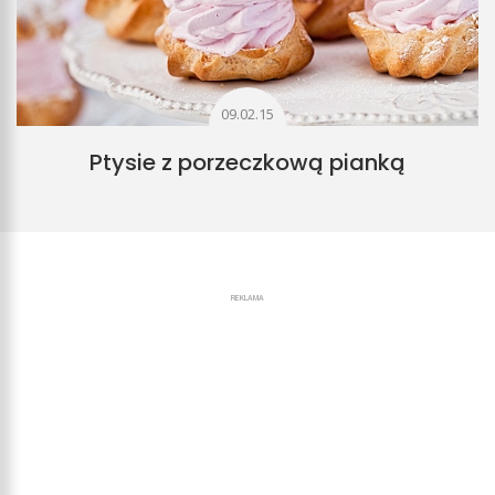
09.02.15
Ptysie z porzeczkową pianką
REKLAMA