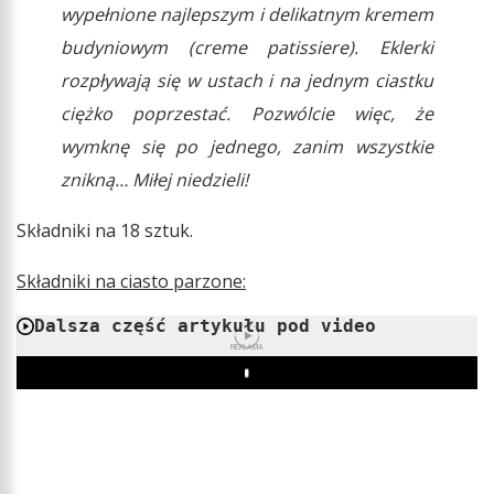
wypełnione najlepszym i delikatnym kremem
budyniowym (creme patissiere). Eklerki
rozpływają się w ustach i na jednym ciastku
ciężko poprzestać. Pozwólcie więc, że
wymknę się po jednego, zanim wszystkie
znikną… Miłej niedzieli!
Składniki na 18 sztuk.
Składniki na ciasto parzone:
Dalsza część artykułu pod video
REKLAMA
Play