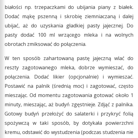
białości np. trzepaczkami do ubijania piany z białek.
Dodać mąkę pszenną i skrobię ziemniaczaną i dalej
ubijać, aż do uzyskania gładkiej pasty jajecznej. Do
pasty dodać 100 ml wrzącego mleka i na wolnych
obrotach zmiksować do połączenia.
W ten sposób zahartowaną pastę jajeczną wlać do
reszty zagotowanego mleka, dobrze wymieszać, do
połączenia. Dodać likier (opcjonalnie) i wymieszać.
Postawić na palnik (średnią moc) i zagotować, często
mieszając. Od momentu zagotowania gotować około 1
minuty, mieszając, aż budyń zgęstnieje. Zdjąć z palnika.
Gotowy budyń przełożyć do salaterki i przykryć folią
spożywczą w taki sposób, by dotykała powierzchni
kremu, odstawić do wystudzenia (podczas studzenia nie