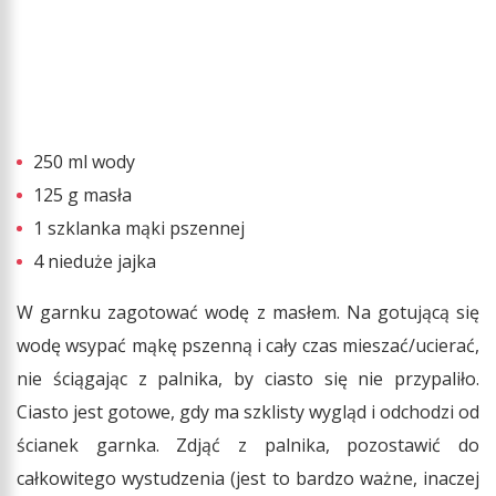
250 ml wody
125 g masła
1 szklanka mąki pszennej
4 nieduże jajka
W garnku zagotować wodę z masłem. Na gotującą się
wodę wsypać mąkę pszenną i cały czas mieszać/ucierać,
nie ściągając z palnika, by ciasto się nie przypaliło.
Ciasto jest gotowe, gdy ma szklisty wygląd i odchodzi od
ścianek garnka. Zdjąć z palnika, pozostawić do
całkowitego wystudzenia (jest to bardzo ważne, inaczej