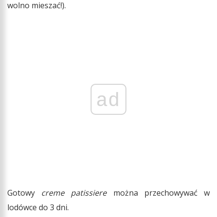
wolno mieszać!).
ad
Gotowy
creme patissiere
można przechowywać w
lodówce do 3 dni.