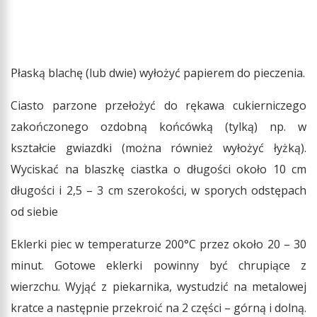
Płaską blachę (lub dwie) wyłożyć papierem do pieczenia.
Ciasto parzone przełożyć do rękawa cukierniczego
zakończonego ozdobną końcówką (tylką) np. w
kształcie gwiazdki (można również wyłożyć łyżką).
Wyciskać na blaszkę ciastka o długości około 10 cm
długości i 2,5 – 3 cm szerokości, w sporych odstępach
od siebie
Eklerki piec w temperaturze 200°C przez około 20 – 30
minut. Gotowe eklerki powinny być chrupiące z
wierzchu. Wyjąć z piekarnika, wystudzić na metalowej
kratce a następnie przekroić na 2 części – górną i dolną.