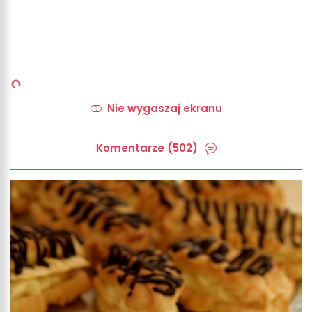
Nie wygaszaj ekranu
Komentarze (502)