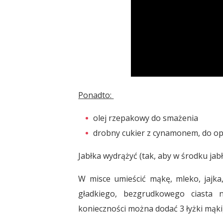
Ponadto:
olej rzepakowy do smażenia
drobny cukier z cynamonem, do o
Jabłka wydrążyć (tak, aby w środku jabł
W misce umieścić mąkę, mleko, jajka,
gładkiego, bezgrudkowego ciasta n
konieczności można dodać 3 łyżki mąki)