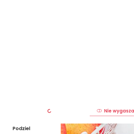
Nie wygasza
Podziel