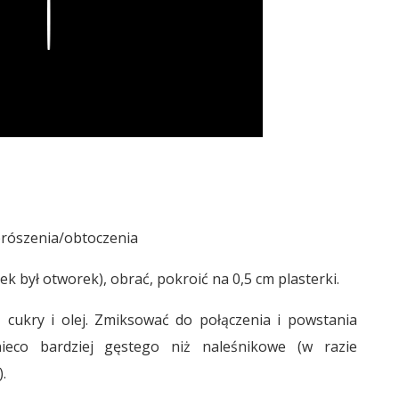
Play
prószenia/obtoczenia
ek był otworek), obrać, pokroić na 0,5 cm plasterki.
 cukry i olej. Zmiksować do połączenia i powstania
ieco bardziej gęstego niż naleśnikowe (w razie
.