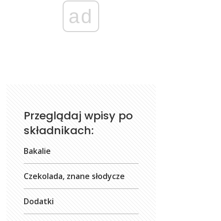
ad
Przeglądaj wpisy po
składnikach:
Bakalie
Czekolada, znane słodycze
Dodatki