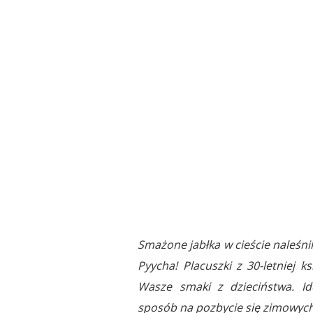
Smażone jabłka w cieście naleśnik
Pyycha! Placuszki z 30-letniej ks
Wasze smaki z dzieciństwa. Id
sposób na pozbycie się zimowych 