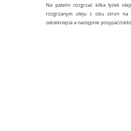
Na patelni rozgrzać kilka łyżek olej
rozgrzanym oleju z obu stron na z
odcieknięcia a następnie posypać/ob