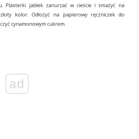
u. Plasterki jabłek zanurzać w cieście i smażyć na
łoty kolor. Odłożyć na papierowy ręczniczek do
toczyć cynamonowym cukrem.
ad