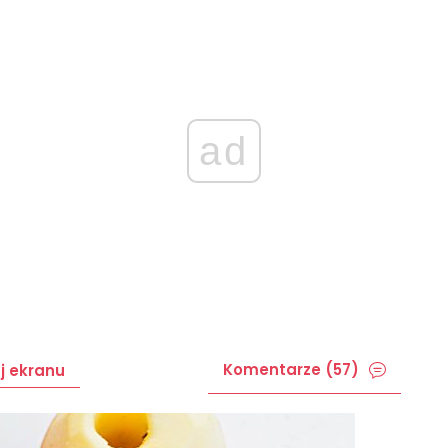
ad
Komentarze (57)
j ekranu