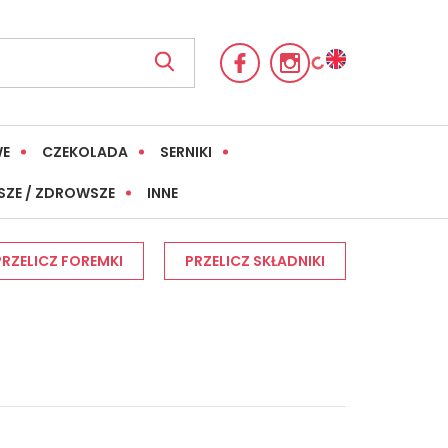
WE
CZEKOLADA
SERNIKI
SZE / ZDROWSZE
INNE
PRZELICZ FOREMKI
PRZELICZ SKŁADNIKI