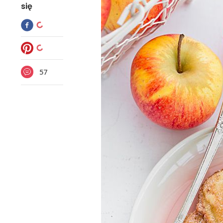
się
57