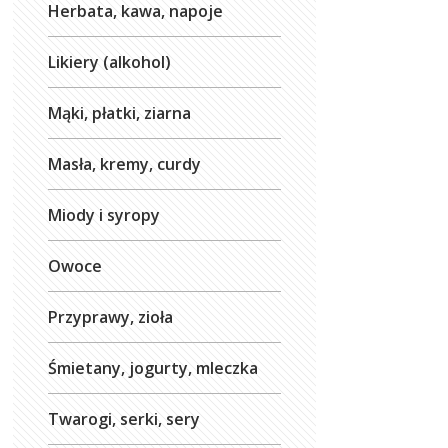
Herbata, kawa, napoje
Likiery (alkohol)
Mąki, płatki, ziarna
Masła, kremy, curdy
Miody i syropy
Owoce
Przyprawy, zioła
Śmietany, jogurty, mleczka
Twarogi, serki, sery