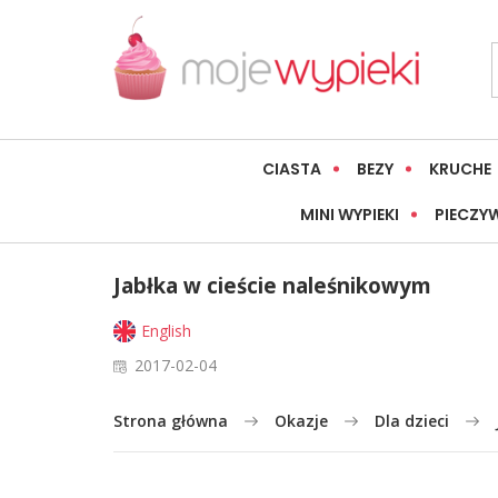
CIASTA
BEZY
KRUCHE
MINI WYPIEKI
PIECZY
Jabłka w cieście naleśnikowym
English
2017-02-04
Strona główna
Okazje
Dla dzieci