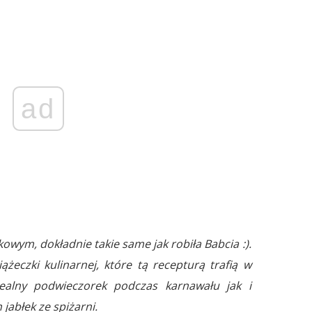
ad
owym, dokładnie takie same jak robiła Babcia :).
iążeczki kulinarnej, które tą recepturą trafią w
ealny podwieczorek podczas karnawału jak i
jabłek ze spiżarni.