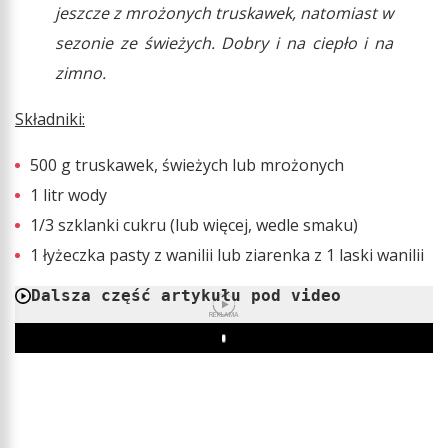
jeszcze z mrożonych truskawek, natomiast w
sezonie ze świeżych. Dobry i na ciepło i na
zimno.
Składniki:
500 g truskawek, świeżych lub mrożonych
1 litr wody
1/3 szklanki cukru (lub więcej, wedle smaku)
1 łyżeczka pasty z wanilii lub ziarenka z 1 laski wanilii
Dalsza część artykułu pod video
REKLAMA
Play