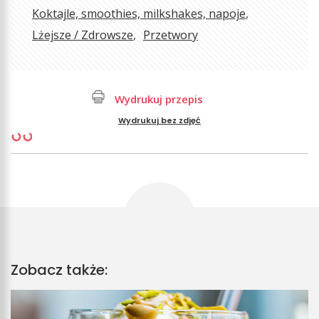
Koktajle, smoothies, milkshakes, napoje
Lżejsze / Zdrowsze
Przetwory
Wydrukuj przepis
Wydrukuj bez zdjęć
Zobacz także: