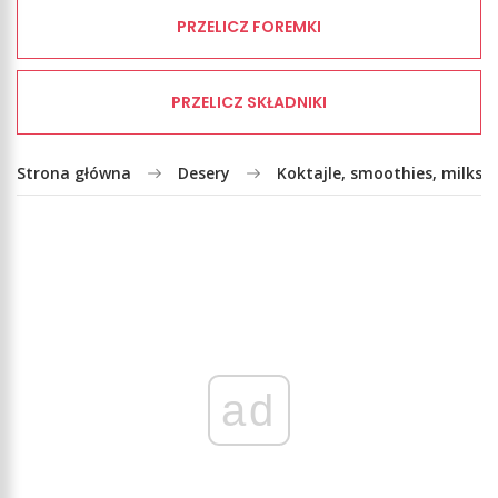
PRZELICZ FOREMKI
PRZELICZ SKŁADNIKI
Strona główna
Desery
Koktajle, smoothies, milksh
ad