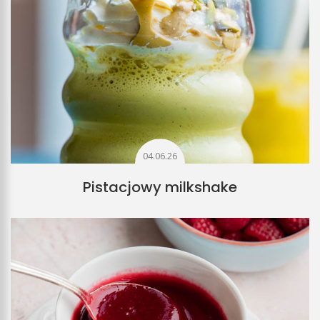
04.06.26
Pistacjowy milkshake