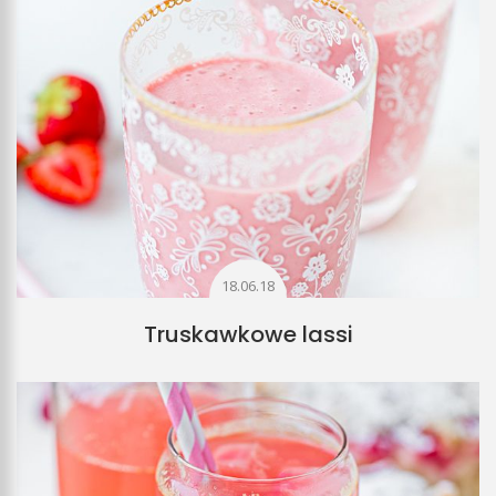
18.06.18
Truskawkowe lassi