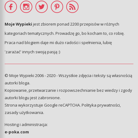
Moje Wypieki
jest zbiorem ponad 2200 przepisów w różnych
kategoriach tematycznych. Prowadzę go, bo kocham to, co robię.
Praca nad blogiem daje mi dużo radości i spełnienia, lubię
'zarażać' innych swoją pasją :)
© Moje Wypieki 2006 - 2020 - Wszystkie zdjęcia i teksty są własnością
autorki bloga.
Kopiowanie, przetwarzanie i rozpowszechnianie bez wiedzy i zgody
autorki blogu jest zabronione.
Strona wykorzystuje Google reCAPTCHA.
Polityka prywatności
,
zasady użytkowania
.
Hosting i administracja:
e-poka.com