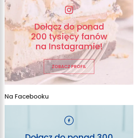
Dołącz do ponad
200 tysięcy fanów
na Instagramie!
ZOBACZ PROFIL
Na Facebooku
Dołącz do ponad 300