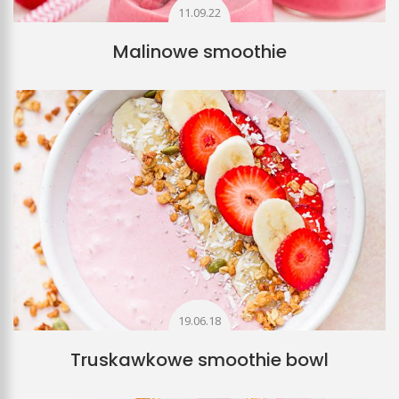
11.09.22
Malinowe smoothie
19.06.18
Truskawkowe smoothie bowl