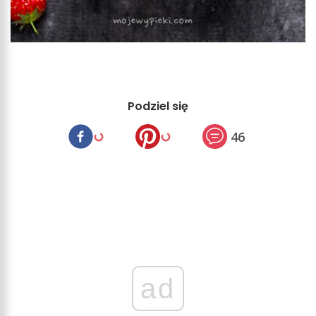
Podziel się
46
ad