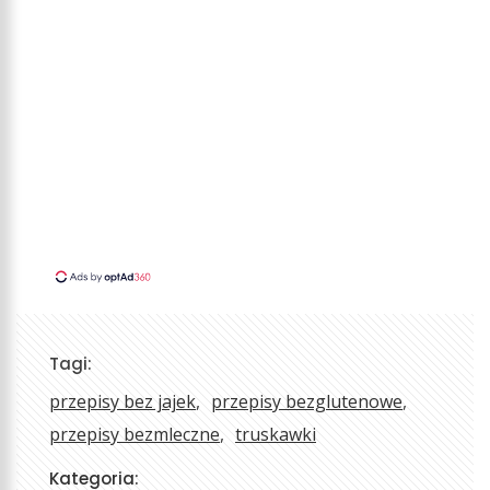
Tagi:
przepisy bez jajek
przepisy bezglutenowe
przepisy bezmleczne
truskawki
Kategoria: